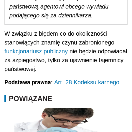
państwową agentowi obcego wywiadu
podającego się za dziennikarza.
W związku z błędem co do okoliczności
stanowiących znamię czynu zabronionego
funkcjonariusz publiczny
nie będzie odpowiadał
za szpiegostwo, tylko za ujawnienie tajemnicy
państwowej.
Podstawa prawna:
Art. 28 Kodeksu karnego
POWIĄZANE