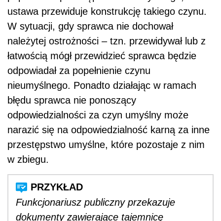
ustawa przewiduje konstrukcję takiego czynu.
W sytuacji, gdy sprawca nie dochował
należytej ostrożności – tzn. przewidywał lub z
łatwością mógł przewidzieć sprawca będzie
odpowiadał za popełnienie czynu
nieumyślnego. Ponadto działając w ramach
błędu sprawca nie ponoszący
odpowiedzialności za czyn umyślny może
narazić się na odpowiedzialność karną za inne
przestępstwo umyślne, które pozostaje z nim
w zbiegu.
Funkcjonariusz publiczny przekazuje
dokumenty zawierające tajemnicę