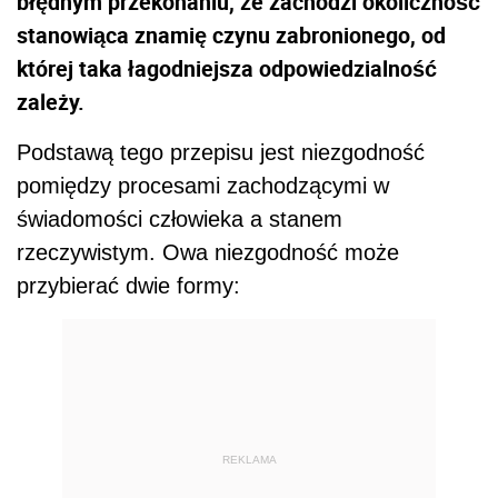
błędnym przekonaniu, że zachodzi okoliczność
stanowiąca znamię czynu zabronionego, od
której taka łagodniejsza odpowiedzialność
zależy.
Podstawą tego przepisu jest niezgodność
pomiędzy procesami zachodzącymi w
świadomości człowieka a stanem
rzeczywistym. Owa niezgodność może
przybierać dwie formy:
REKLAMA