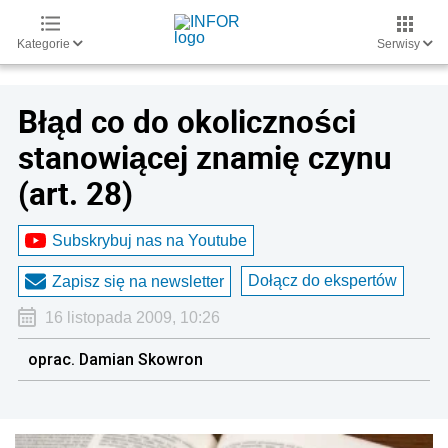
Kategorie
Serwisy
Błąd co do okoliczności
stanowiącej znamię czynu
(art. 28)
Subskrybuj nas na Youtube
Dołącz do ekspertów
Zapisz się na newsletter
16 listopada 2009, 10:26
oprac. Damian Skowron