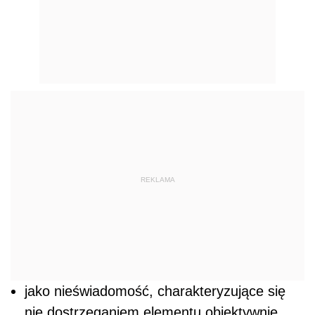
REKLAMA
jako nieświadomość, charakteryzujące się
nie dostrzeganiem elementu obiektywnie