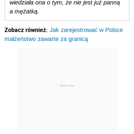
wiedziała ona o tym, że nie jest już panną
a mężatką.
Zobacz również:
Jak zarejestrować w Polsce
małżeństwo zawarte za granicą
REKLAMA