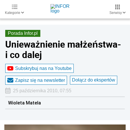
Kategorie
Serwisy
Porada Infor.pl
Unieważnienie małżeństwa-
i co dalej
Subskrybuj nas na Youtube
Dołącz do ekspertów
Zapisz się na newsletter
25 października 2010, 07:55
Wioleta Matela