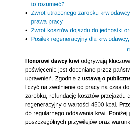
to rozumieć?
Zwrot utraconego zarobku krwiodawcy
prawa pracy
Zwrot kosztów dojazdu do jednostki org
Posiłek regeneracyjny dla krwiodawcy,
r
Honorowi dawcy krwi
odgrywają kluczową
poświęcenie jest doceniane przez państ
ustawą o publiczne
uprawnień. Zgodnie z
liczyć na zwolnienie od pracy na czas do
zarobku, refundację kosztów przejazdu d
regeneracyjny o wartości 4500 kcal. Prze
do regularnego oddawania krwi. Poniżej
poszczególnych przywilejów oraz warunk