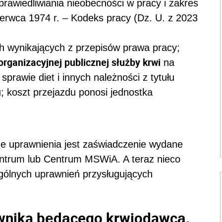
rawiedliwiania nieobecności w pracy i zakres
zerwca 1974 r. – Kodeks pracy (Dz. U. z 2023
 wynikających z przepisów prawa pracy;
organizacyjnej publicznej służby krwi
na
prawie diet i innych należności z tytułu
; koszt przejazdu ponosi jednostka
uprawnienia jest zaświadczenie wydane
ntrum lub Centrum MSWiA. A teraz nieco
gólnych uprawnień przysługujących
ownika będącego krwiodawcą,