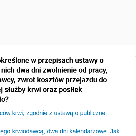
określone w przepisach ustawy o
 nich dwa dni zwolnienie od pracy,
awcy, zwrot kosztów przejazdu do
j służby krwi oraz posiłek
ło?
ów krwi, zgodnie z ustawą o publicznej
cego krwiodawcą, dwa dni kalendarzowe. Jak