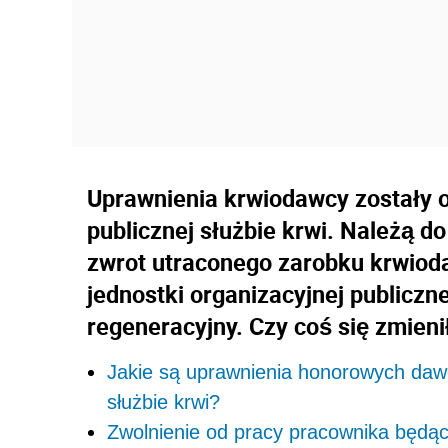
Uprawnienia krwiodawcy zostały 
publicznej służbie krwi. Należą do
zwrot utraconego zarobku krwiod
jednostki organizacyjnej publiczne
regeneracyjny. Czy coś się zmieni
Jakie są uprawnienia honorowych dawc
służbie krwi?
Zwolnienie od pracy pracownika będą