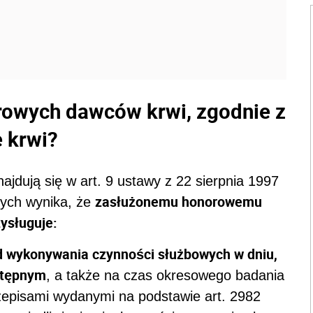
rowych dawców krwi, zgodnie z
e krwi?
jdują się w art. 9 ustawy z 22 sierpnia 1997
zasłużonemu honorowemu
 tych wynika, że
ysługuje:
od wykonywania czynności służbowych w dniu,
stępnym
, a także na czas okresowego badania
zepisami wydanymi na podstawie art. 2982