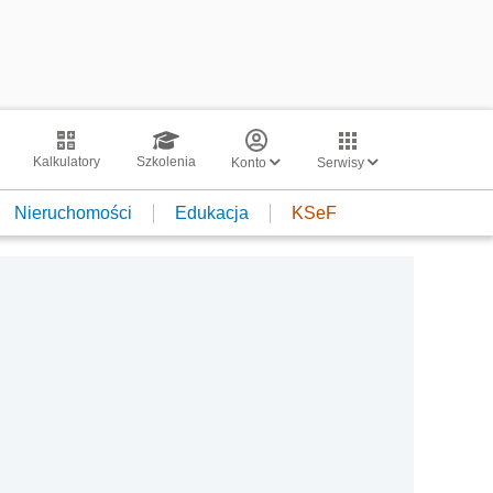
Kalkulatory
Szkolenia
Konto
Serwisy
Nieruchomości
Edukacja
KSeF