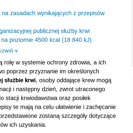
 na zasadach wynikających z przepisów
anizacyjnej publicznej służby krwi
 na poziomie 4500 kcal (18 840 kJ)
ozwiń
>
 rolę w systemie ochrony zdrowia, a ich
wo poprzez przyznanie im określonych
j służbie krwi
, osoby oddające krew mogą
nacji i następny dzień, zwrot utraconego
o stacji krwiodawstwa oraz posiłek
pisy te mają na celu ułatwienie i zachęcanie
 przedstawione zostaną szczegóły dotyczące
ów ich uzyskania.