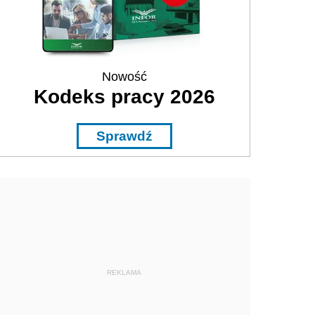
Nowość
Kodeks pracy 2026
Sprawdź
REKLAMA