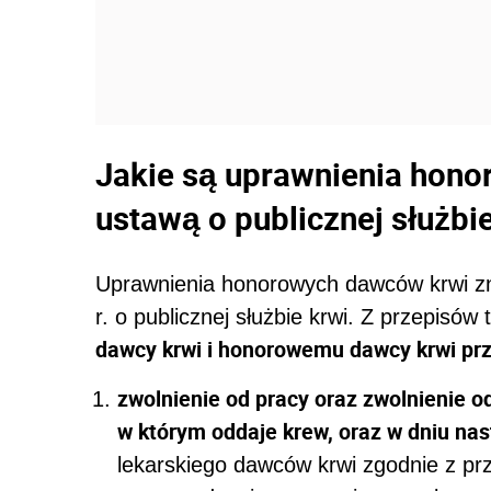
Jakie są uprawnienia hono
ustawą
o publicznej służbi
Uprawnienia honorowych dawców krwi zna
r. o publicznej służbie krwi. Z przepisów
dawcy krwi i honorowemu dawcy krwi prz
zwolnienie od pracy oraz zwolnienie 
w którym oddaje krew, oraz w dniu na
lekarskiego dawców krwi zgodnie z pr