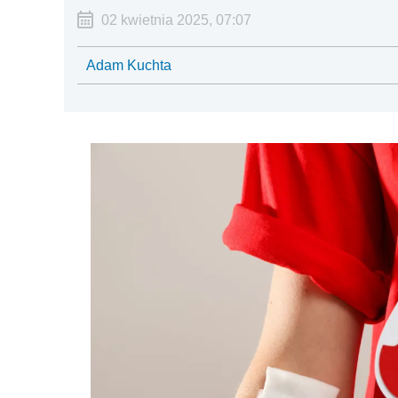
02 kwietnia 2025, 07:07
Adam Kuchta