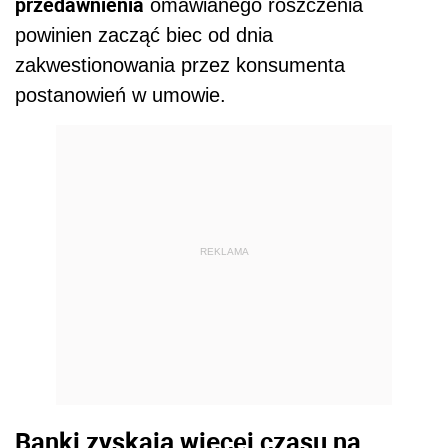
przedawnienia
omawianego roszczenia
powinien zacząć biec od dnia
zakwestionowania przez konsumenta
postanowień w umowie.
REKLAMA
Banki zyskają więcej czasu na