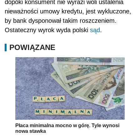
dopóki konsument nie wyrazi woli ustalenia
nieważności umowy kredytu, jest wykluczone,
by bank dysponował takim roszczeniem.
Ostateczny wyrok wyda polski
sąd
.
POWIĄZANE
Płaca minimalna mocno w górę. Tyle wynosi
nowa stawka