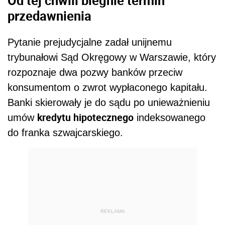
Od tej chwili biegnie termin
przedawnienia
Pytanie prejudycjalne zadał unijnemu
trybunałowi Sąd Okręgowy w Warszawie, który
rozpoznaje dwa pozwy banków przeciw
konsumentom o zwrot wypłaconego kapitału.
Banki skierowały je do sądu po unieważnieniu
kredytu hipotecznego
umów
indeksowanego
do franka szwajcarskiego.
REKLAMA