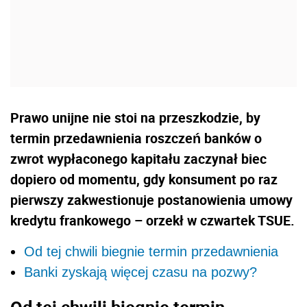
Prawo unijne nie stoi na przeszkodzie, by
termin przedawnienia roszczeń banków o
zwrot wypłaconego kapitału zaczynał biec
dopiero od momentu, gdy konsument po raz
pierwszy zakwestionuje postanowienia umowy
kredytu frankowego – orzekł w czwartek TSUE.
Od tej chwili biegnie termin przedawnienia
Banki zyskają więcej czasu na pozwy?