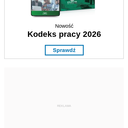
Nowość
Kodeks pracy 2026
Sprawdź
REKLAMA