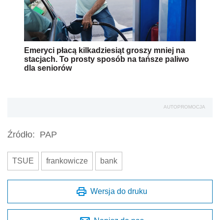
Emeryci płacą kilkadziesiąt groszy mniej na
stacjach. To prosty sposób na tańsze paliwo
dla seniorów
AUTOPROMOCJA
Źródło:
PAP
TSUE
frankowicze
bank
Wersja do druku