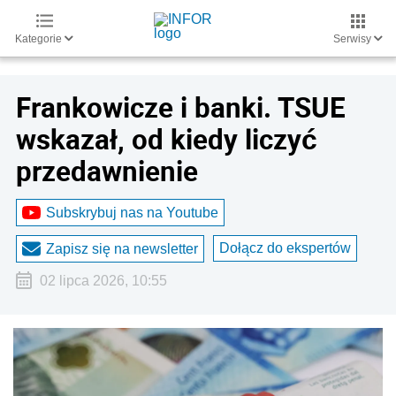
Kategorie
Serwisy
Frankowicze i banki. TSUE
wskazał, od kiedy liczyć
przedawnienie
Subskrybuj nas na Youtube
Dołącz do ekspertów
Zapisz się na newsletter
02 lipca 2026, 10:55