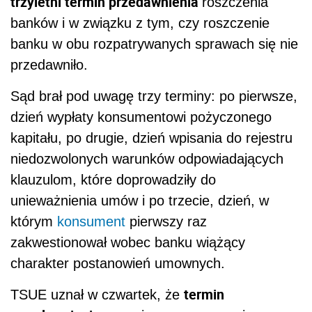
trzyletni termin przedawnienia
roszczenia
banków i w związku z tym, czy roszczenie
banku w obu rozpatrywanych sprawach się nie
przedawniło.
Sąd brał pod uwagę trzy terminy: po pierwsze,
dzień wypłaty konsumentowi pożyczonego
kapitału, po drugie, dzień wpisania do rejestru
niedozwolonych warunków odpowiadających
klauzulom, które doprowadziły do
unieważnienia umów i po trzecie, dzień, w
którym
konsument
pierwszy raz
zakwestionował wobec banku wiążący
charakter postanowień umownych.
termin
TSUE uznał w czwartek, że