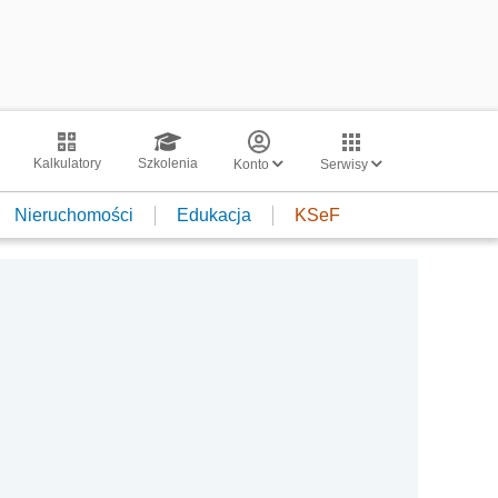
Kalkulatory
Szkolenia
Konto
Serwisy
Nieruchomości
Edukacja
KSeF