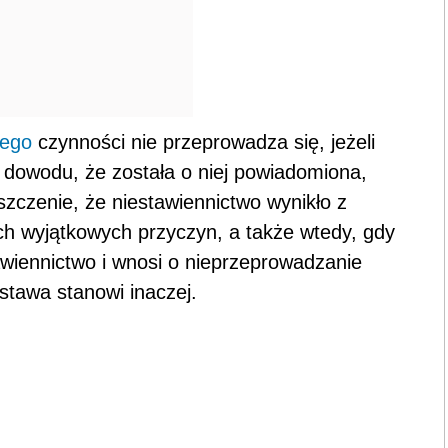
nego
czynności nie przeprowadza się, jeżeli
k dowodu, że została o niej powiadomiona,
szczenie, że niestawiennictwo wynikło z
h wyjątkowych przyczyn, a także wtedy, gdy
tawiennictwo i wnosi o nieprzeprowadzanie
stawa stanowi inaczej.