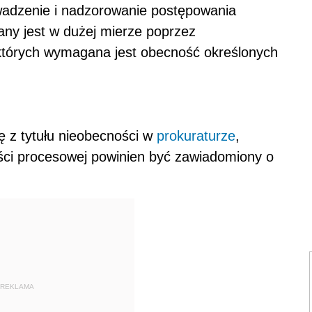
owadzenie i nadzorowanie postępowania
ny jest w dużej mierze poprzez
których wymagana jest obecność określonych
 z tytułu nieobecności w
prokuraturze
,
ści procesowej powinien być zawiadomiony o
REKLAMA