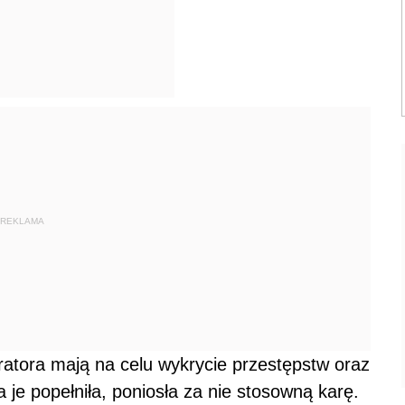
REKLAMA
ratora mają na celu wykrycie przestępstw oraz
je popełniła, poniosła za nie stosowną karę.