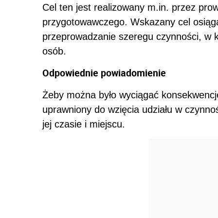
Cel ten jest realizowany m.in. przez pr
przygotowawczego. Wskazany cel osiąga
przeprowadzanie szeregu czynności, w 
osób.
Odpowiednie powiadomienie
Żeby można było wyciągać konsekwencję
uprawniony do wzięcia udziału w czynno
jej czasie i miejscu.