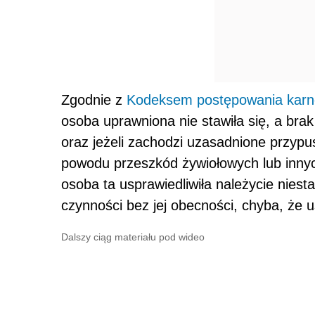
Zgodnie z
Kodeksem postępowania kar
osoba uprawniona nie stawiła się, a bra
oraz jeżeli zachodzi uzasadnione przypu
powodu przeszkód żywiołowych lub innyc
osoba ta usprawiedliwiła należycie nies
czynności bez jej obecności, chyba, że u
Dalszy ciąg materiału pod wideo