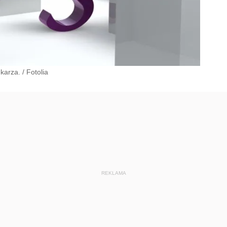
karza.
/
Fotolia