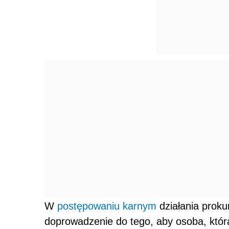
W
postępowaniu karnym
działania proku
doprowadzenie do tego, aby osoba, która 