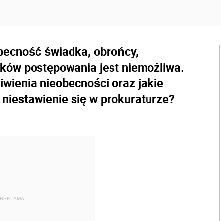
obecność świadka, obrońcy,
ików postępowania jest niemożliwa.
iwienia nieobecności oraz jakie
 niestawienie się w prokuraturze?
REKLAMA