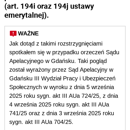
(art. 194i oraz 194j ustawy
emerytalnej).
WAŻNE
Jak dotąd z takimi rozstrzygnięciami
spotkałem się w przypadku orzeczeń Sądu
Apelacyjnego w Gdańsku. Taki pogląd
został wyrażony przez Sąd Apelacyjny w
Gdańsku III Wydział Pracy i Ubezpieczeń
Społecznych w wyroku z dnia 5 września
2025 roku sygn. akt III AUa 724/25, z dnia
4 września 2025 roku sygn. akt III AUa
741/25 oraz z dnia 3 września 2025 roku
sygn. akt III AUa 704/25.