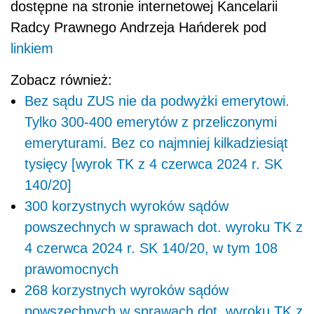
dostępne na stronie internetowej Kancelarii
Radcy Prawnego Andrzeja Hańderek pod
linkiem
Zobacz również:
Bez sądu ZUS nie da podwyżki emerytowi.
Tylko 300-400 emerytów z przeliczonymi
emeryturami. Bez co najmniej kilkadziesiąt
tysięcy [wyrok TK z 4 czerwca 2024 r. SK
140/20]
300 korzystnych wyroków sądów
powszechnych w sprawach dot. wyroku TK z
4 czerwca 2024 r. SK 140/20, w tym 108
prawomocnych
268 korzystnych wyroków sądów
powszechnych w sprawach dot. wyroku TK z