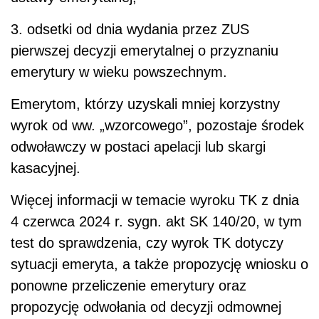
3. odsetki od dnia wydania przez ZUS
pierwszej decyzji emerytalnej o przyznaniu
emerytury w wieku powszechnym.
Emerytom, którzy uzyskali mniej korzystny
wyrok od ww. „wzorcowego”, pozostaje środek
odwoławczy w postaci apelacji lub skargi
kasacyjnej.
Więcej informacji w temacie wyroku TK z dnia
4 czerwca 2024 r. sygn. akt SK 140/20, w tym
test do sprawdzenia, czy wyrok TK dotyczy
sytuacji emeryta, a także propozycję wniosku o
ponowne przeliczenie emerytury oraz
propozycję odwołania od decyzji odmownej