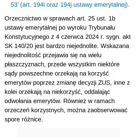
53’ (art. 194i oraz 194j ustawy emerytalnej).
Orzecznictwo w sprawach art. 25 ust. 1b
ustawy emerytalnej po wyroku Trybunału
Konstytucyjnego z 4 czerwca 2024 r. sygn. akt
SK 140/20 jest bardzo niejednolite. Wskazana
niejednolitość przejawia się na wielu
płaszczyznach, przede wszystkim niektóre
sądy powszechne orzekają na korzyść
emerytów poprzez zmianę decyzji ZUS, inne z
kolei orzekają na niekorzyść, oddalając
odwołania emerytów. Również w ramach
orzeczeń korzystnych, można zaobserwować
spore różnice.