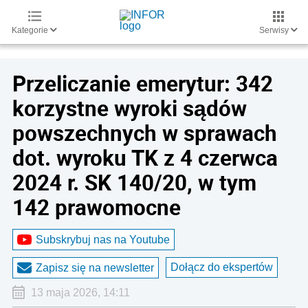
Kategorie
Serwisy
Przeliczanie emerytur: 342
korzystne wyroki sądów
powszechnych w sprawach
dot. wyroku TK z 4 czerwca
2024 r. SK 140/20, w tym
142 prawomocne
Subskrybuj nas na Youtube
Dołącz do ekspertów
Zapisz się na newsletter
13 maja 2026, 14:11