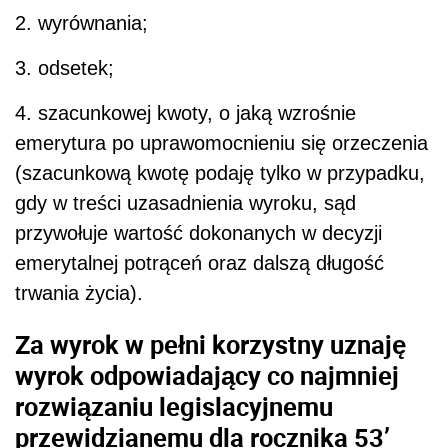
2. wyrównania;
3. odsetek;
4. szacunkowej kwoty, o jaką wzrośnie
emerytura po uprawomocnieniu się orzeczenia
(szacunkową kwotę podaję tylko w przypadku,
gdy w treści uzasadnienia wyroku, sąd
przywołuje wartość dokonanych w decyzji
emerytalnej potrąceń oraz dalszą długość
trwania życia).
Za wyrok w pełni korzystny uznaję
wyrok odpowiadający co najmniej
rozwiązaniu legislacyjnemu
przewidzianemu dla rocznika 53’