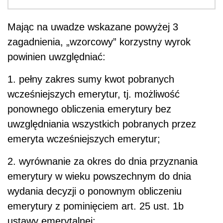
Mając na uwadze wskazane powyżej 3
zagadnienia, „wzorcowy” korzystny wyrok
powinien uwzględniać:
1. pełny zakres sumy kwot pobranych
wcześniejszych emerytur, tj. możliwość
ponownego obliczenia emerytury bez
uwzględniania wszystkich pobranych przez
emeryta wcześniejszych emerytur;
2. wyrównanie za okres do dnia przyznania
emerytury w wieku powszechnym do dnia
wydania decyzji o ponownym obliczeniu
emerytury z pominięciem art. 25 ust. 1b
ustawy emerytalnej;