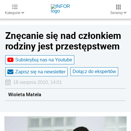
Kategorie
Serwisy
Znęcanie się nad członkiem
rodziny jest przestępstwem
Subskrybuj nas na Youtube
Dołącz do ekspertów
Zapisz się na newsletter
18 sierpnia 2010, 14:01
Wioleta Matela