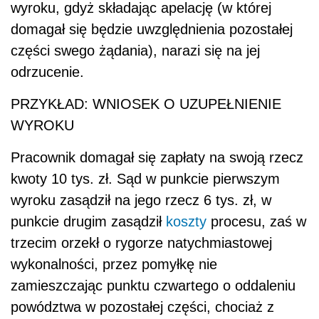
wyroku, gdyż składając apelację (w której
domagał się będzie uwzględnienia pozostałej
części swego żądania), narazi się na jej
odrzucenie.
PRZYKŁAD: WNIOSEK O UZUPEŁNIENIE
WYROKU
Pracownik domagał się zapłaty na swoją rzecz
kwoty 10 tys. zł. Sąd w punkcie pierwszym
wyroku zasądził na jego rzecz 6 tys. zł, w
punkcie drugim zasądził
koszty
procesu, zaś w
trzecim orzekł o rygorze natychmiastowej
wykonalności, przez pomyłkę nie
zamieszczając punktu czwartego o oddaleniu
powództwa w pozostałej części, chociaż z