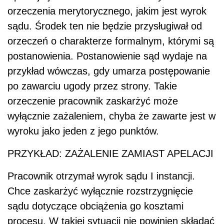
orzeczenia merytorycznego, jakim jest wyrok
sądu. Środek ten nie będzie przysługiwał od
orzeczeń o charakterze formalnym, którymi są
postanowienia. Postanowienie sąd wydaje na
przykład wówczas, gdy umarza postępowanie
po zawarciu ugody przez strony. Takie
orzeczenie pracownik zaskarżyć może
wyłącznie zażaleniem, chyba że zawarte jest w
wyroku jako jeden z jego punktów.
PRZYKŁAD: ZAŻALENIE ZAMIAST APELACJI
Pracownik otrzymał wyrok sądu I instancji.
Chce zaskarżyć wyłącznie rozstrzygnięcie
sądu dotyczące obciążenia go kosztami
procesu. W takiej sytuacji nie powinien składać