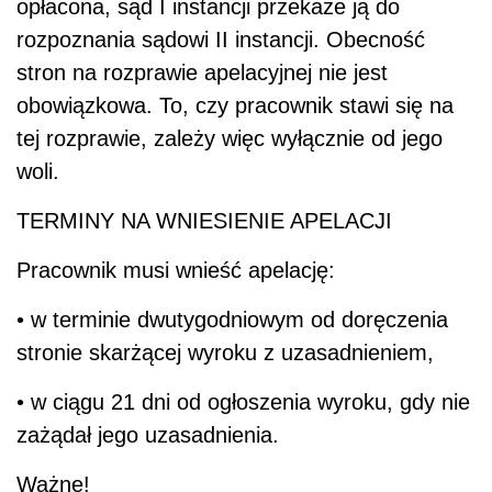
opłacona, sąd I instancji przekaże ją do
rozpoznania sądowi II instancji. Obecność
stron na rozprawie apelacyjnej nie jest
obowiązkowa. To, czy pracownik stawi się na
tej rozprawie, zależy więc wyłącznie od jego
woli.
TERMINY NA WNIESIENIE APELACJI
Pracownik musi wnieść apelację:
• w terminie dwutygodniowym od doręczenia
stronie skarżącej wyroku z uzasadnieniem,
• w ciągu 21 dni od ogłoszenia wyroku, gdy nie
zażądał jego uzasadnienia.
Ważne!