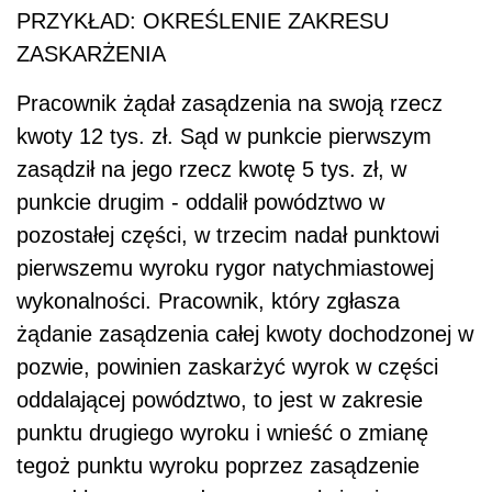
PRZYKŁAD: OKREŚLENIE ZAKRESU
ZASKARŻENIA
Pracownik żądał zasądzenia na swoją rzecz
kwoty 12 tys. zł. Sąd w punkcie pierwszym
zasądził na jego rzecz kwotę 5 tys. zł, w
punkcie drugim - oddalił powództwo w
pozostałej części, w trzecim nadał punktowi
pierwszemu wyroku rygor natychmiastowej
wykonalności. Pracownik, który zgłasza
żądanie zasądzenia całej kwoty dochodzonej w
pozwie, powinien zaskarżyć wyrok w części
oddalającej powództwo, to jest w zakresie
punktu drugiego wyroku i wnieść o zmianę
tegoż punktu wyroku poprzez zasądzenie