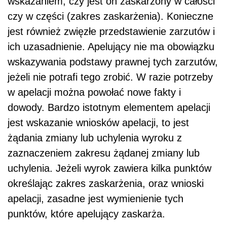
wskazaniem, czy jest on zaskarżony w całości
czy w części (zakres zaskarżenia). Konieczne
jest również zwięzłe przedstawienie zarzutów i
ich uzasadnienie. Apelujący nie ma obowiązku
wskazywania podstawy prawnej tych zarzutów,
jeżeli nie potrafi tego zrobić. W razie potrzeby
w apelacji można powołać nowe fakty i
dowody. Bardzo istotnym elementem apelacji
jest wskazanie wniosków apelacji, to jest
żądania zmiany lub uchylenia wyroku z
zaznaczeniem zakresu żądanej zmiany lub
uchylenia. Jeżeli wyrok zawiera kilka punktów
określając zakres zaskarżenia, oraz wnioski
apelacji, zasadne jest wymienienie tych
punktów, które apelujący zaskarża.