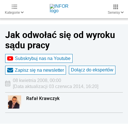
Kategorie
Serwisy
Jak odwołać się od wyroku
sądu pracy
Subskrybuj nas na Youtube
Dołącz do ekspertów
Zapisz się na newsletter
08 kwietnia 2008, 00:00
[Data aktualizacji 03 czerwca 2014, 16:20]
Rafał Krawczyk