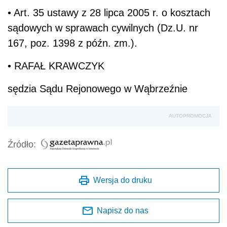
• Art. 35 ustawy z 28 lipca 2005 r. o kosztach
sądowych w sprawach cywilnych (Dz.U. nr
167, poz. 1398 z późn. zm.).
• RAFAŁ KRAWCZYK
sędzia Sądu Rejonowego w Wąbrzeźnie
AUTOPROMOCJA
Źródło:
Wersja do druku
Napisz do nas