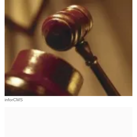
inforCMS