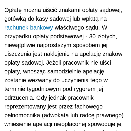
Opłatę można uiścić znakami opłaty sądowej,
gotówką do kasy sądowej lub wpłatą na
rachunek bankowy
właściwego sądu. W
przypadku opłaty podstawowej - 30 złotych,
niewątpliwie najprostszym sposobem jej
uiszczenia jest naklejenie na apelację znaków
opłaty sądowej. Jeżeli pracownik nie uiści
opłaty, wnosząc samodzielnie apelację,
zostanie wezwany do uczynienia tego w
terminie tygodniowym pod rygorem jej
odrzucenia. Gdy jednak pracownik
reprezentowany jest przez fachowego
pełnomocnika (adwokata lub radcę prawnego)
wniesienie apelacji nieopłaconej spowoduje jej