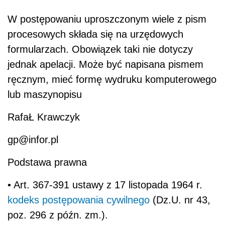
W postępowaniu uproszczonym wiele z pism
procesowych składa się na urzędowych
formularzach. Obowiązek taki nie dotyczy
jednak apelacji. Może być napisana pismem
ręcznym, mieć formę wydruku komputerowego
lub maszynopisu
RafaŁ Krawczyk
gp@infor.pl
Podstawa prawna
• Art. 367-391 ustawy z 17 listopada 1964 r.
kodeks postępowania cywilnego
(Dz.U. nr 43,
poz. 296 z późn. zm.).