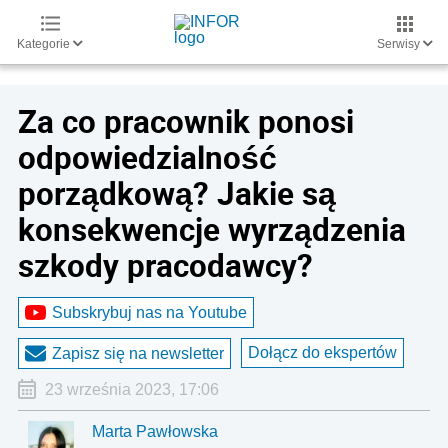
Kategorie
Serwisy
Za co pracownik ponosi
odpowiedzialność
porządkową? Jakie są
konsekwencje wyrządzenia
szkody pracodawcy?
Subskrybuj nas na Youtube
Dołącz do ekspertów
Zapisz się na newsletter
23 września 2023, 17:06
Marta Pawłowska