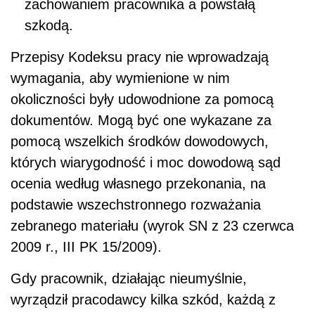
zachowaniem pracownika a powstałą
szkodą.
Przepisy Kodeksu pracy nie wprowadzają
wymagania, aby wymienione w nim
okoliczności były udowodnione za pomocą
dokumentów. Mogą być one wykazane za
pomocą wszelkich środków dowodowych,
których wiarygodność i moc dowodową sąd
ocenia według własnego przekonania, na
podstawie wszechstronnego rozważania
zebranego materiału (wyrok SN z 23 czerwca
2009 r., III PK 15/2009).
Gdy pracownik, działając nieumyślnie,
wyrządził pracodawcy kilka szkód, każdą z