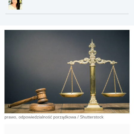
prawo, odpowiedzialność porządkowa
/
Shutterstock