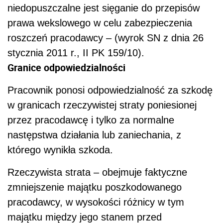
niedopuszczalne jest sięganie do przepisów
prawa wekslowego w celu zabezpieczenia
roszczeń pracodawcy – (wyrok SN z dnia 26
stycznia 2011 r., II PK 159/10).
Granice odpowiedzialności
Pracownik ponosi odpowiedzialność za szkodę
w granicach rzeczywistej straty poniesionej
przez pracodawcę i tylko za normalne
następstwa działania lub zaniechania, z
którego wynikła szkoda.
Rzeczywista strata – obejmuje faktyczne
zmniejszenie majątku poszkodowanego
pracodawcy, w wysokości różnicy w tym
majątku między jego stanem przed