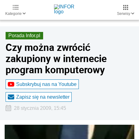
Kategorie
Serwisy
Porada Infor.pl
Czy można zwrócić
zakupiony w internecie
program komputerowy
Subskrybuj nas na Youtube
Zapisz się na newsletter
28 stycznia 2009, 15:45