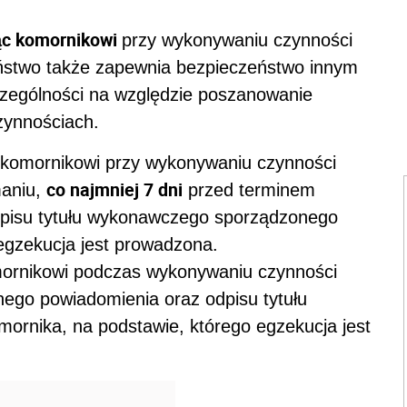
ąc komornikowi
przy wykonywaniu czynności
ństwo także zapewnia bezpieczeństwo innym
zególności na względzie poszanowanie
zynnościach.
e komornikowi przy wykonywaniu czynności
co najmniej 7 dni
maniu,
przed terminem
dpisu tytułu wykonawczego sporządzonego
egzekucja jest prowadzona.
rnikowi podczas wykonywaniu czynności
ego powiadomienia oraz odpisu tytułu
rnika, na podstawie, którego egzekucja jest