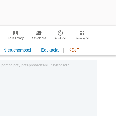
Kalkulatory
Szkolenia
Konto
Serwisy
Nieruchomości
Edukacja
KSeF
dy pomoc przy przeprowadzaniu czynności?