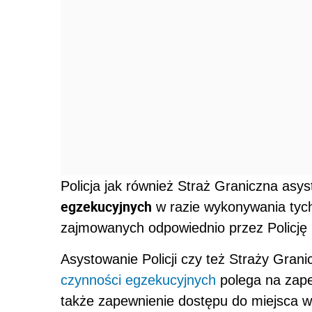
Policja jak również Straż Graniczna as
egzekucyjnych
w razie wykonywania tyc
zajmowanych odpowiednio przez Policję 
Asystowanie Policji czy też Straży Gran
czynności egzekucyjnych
polega na zape
także zapewnienie dostępu do miejsca w