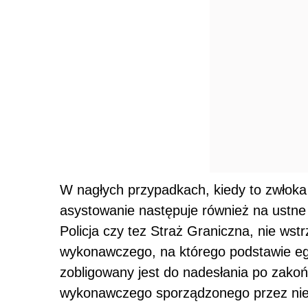
W nagłych przypadkach, kiedy to zwłoka
asystowanie następuje również na ustn
Policja czy tez Straż Graniczna, nie wst
wykonawczego, na którego podstawie eg
zobligowany jest do nadesłania po zako
wykonawczego sporządzonego przez nieg