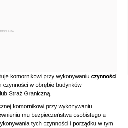
REKLAMA
czynności
ystuje komornikowi przy wykonywaniu
h czynności w obrębie budynków
lub Straż Graniczną.
icznej komornikowi przy wykonywaniu
wnieniu mu bezpieczeństwa osobistego a
ykonywania tych czynności i porządku w tym