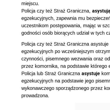
miejscu.
asystuj
Policja czy też Straż Graniczna,
egzekucyjnych, zapewnia mu bezpiecze
uczestnikom postępowania, mając w szc
godności osób biorących udział w tych c
Policja czy też Straż Graniczna asystuj
egzekucyjnych po wcześniejszym otrzy
czynności, pisemnego wezwania oraz o
przez komornika, na podstawie którego 
asystuje
Policja lub Straż Graniczna
komo
egzekucyjnych na podstawie jego pisemn
wykonawczego sporządzonego przez komo
prowadzona.