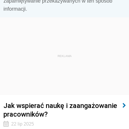
zapamiętywanie przekazywanych w ten sposób
informacji.
REKLAMA
Jak wspierać naukę i zaangażowanie
pracowników?
22 lip 2025