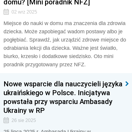
domu? [Mini poradnik NFZ]
02 wrz 2025
Miejsce do nauki w domu ma znaczenia dla zdrowia
dziecka. Może zapobiegać wadom postawy albo je
pogłębiać. Sprawdź, jak urządzić zdrowe miejsce do
odrabiania lekcji dla dziecka. Ważne jest światło,
biurko, krzesło i dodatkowe siedzisko. Oto mini
poradnik przygotowany przez NFZ.
Nowe wsparcie dla nauczycieli języka
ukraińskiego w Polsce. Inicjatywa
powstała przy wsparciu Ambasady
Ukrainy w RP
26 sie 2025
25 lipca 2025 r. Ambasada Ukrainy w