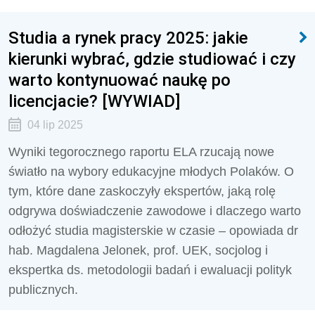
Studia a rynek pracy 2025: jakie
kierunki wybrać, gdzie studiować i czy
warto kontynuować naukę po
licencjacie? [WYWIAD]
04 lip 2025
Wyniki tegorocznego raportu ELA rzucają nowe
światło na wybory edukacyjne młodych Polaków. O
tym, które dane zaskoczyły ekspertów, jaką rolę
odgrywa doświadczenie zawodowe i dlaczego warto
odłożyć studia magisterskie w czasie – opowiada dr
hab. Magdalena Jelonek, prof. UEK, socjolog i
ekspertka ds. metodologii badań i ewaluacji polityk
publicznych.