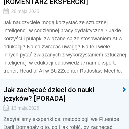
[KOMENTARZ EKSPERCKI]
28 maja 2025
Jak nauczyciele mogą korzystać ze sztucznej
inteligencji w codziennej pracy dydaktycznej? Jakie
korzyści i pułapki związane są ze stosowaniem AI w
edukacji? Na co zwracać uwagę? Na te i wiele
innych pytań związanych z wykorzystaniem sztucznej
inteligencji w edukacji odpowiedział nam ekspert,
trener, Head of AI w BUZZcenter Radosław Mechło.
Jak zachęcać dzieci do nauki
języków? [PORADA]
13 maja 2025
Zapytaliśmy ekspertki ds. metodologii we Fluentbe
Darii Domagały o to, co i jak robić, by zachęcać