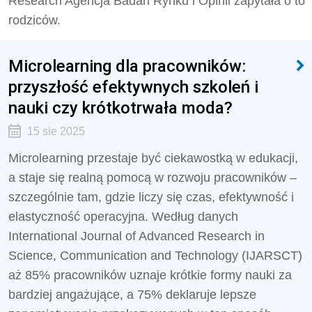
Research Agencja Badań Rynku i Opinii zapytała o to
rodziców.
Microlearning dla pracowników:
przyszłość efektywnych szkoleń i
nauki czy krótkotrwała moda?
15 sie 2025
Microlearning przestaje być ciekawostką w edukacji,
a staje się realną pomocą w rozwoju pracowników –
szczególnie tam, gdzie liczy się czas, efektywność i
elastyczność operacyjna. Według danych
International Journal of Advanced Research in
Science, Communication and Technology (IJARSCT)
aż 85% pracowników uznaje krótkie formy nauki za
bardziej angażujące, a 75% deklaruje lepsze