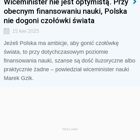
Wiceminister nie jest optymistą. Przy
obecnym finansowaniu nauki, Polska
nie dogoni czołówki świata
15 kwi 2025
Jeżeli Polska ma ambicje, aby gonić czołówkę
świata, to przy dotychczasowym poziomie
finansowania nauki, szanse są dość iluzoryczne albo
praktycznie żadne – powiedział wiceminister nauki
Marek Gzik.
REKLAMA