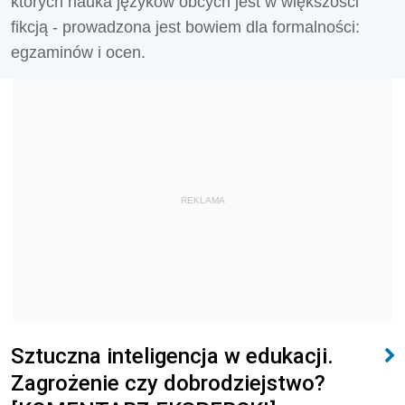
których nauka języków obcych jest w większości
fikcją - prowadzona jest bowiem dla formalności:
egzaminów i ocen.
REKLAMA
Sztuczna inteligencja w edukacji.
Zagrożenie czy dobrodziejstwo?