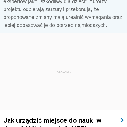
ekspertów jako „szkodliwy dla dzieci”. Autorzy
projektu odpierają zarzuty i przekonują, że
proponowane zmiany mają urealnić wymagania oraz
lepiej dopasować je do potrzeb najmłodszych.
REKLAMA
Jak urządzić miejsce do nauki w