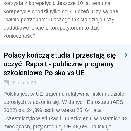
korzysta z korepetycji. Jeszcze 10 lat temu na
korepetycje chodził tylko co 7. uczeń. Czy są one
realnie potrzebne? Dlaczego tak się dzieje i czy
dodatkowe lekcje z korepetytorem to dziś
konieczność?
Polacy kończą studia i przestają się
uczyć. Raport - publiczne programy
szkoleniowe Polska vs UE
05 mar 2026
Polska jest w UE krajem o relatywnie niskim udziale
dorosłych w uczeniu się. W danych Eurostatu (AES
2022) ok. 24,3% osób w wieku 25–64 lata
uczestniczyło w edukacji lub szkoleniu w ostatnich 12
miesiącach, przy średniej UE 46,6%. To lokuje