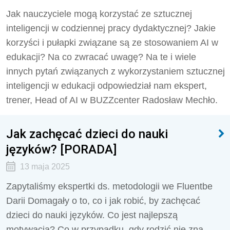
Jak nauczyciele mogą korzystać ze sztucznej
inteligencji w codziennej pracy dydaktycznej? Jakie
korzyści i pułapki związane są ze stosowaniem AI w
edukacji? Na co zwracać uwagę? Na te i wiele
innych pytań związanych z wykorzystaniem sztucznej
inteligencji w edukacji odpowiedział nam ekspert,
trener, Head of AI w BUZZcenter Radosław Mechło.
Jak zachęcać dzieci do nauki
języków? [PORADA]
13 maja 2025
Zapytaliśmy ekspertki ds. metodologii we Fluentbe
Darii Domagały o to, co i jak robić, by zachęcać
dzieci do nauki języków. Co jest najlepszą
motywacją? Co w przypadku, gdy rodzić nie zna