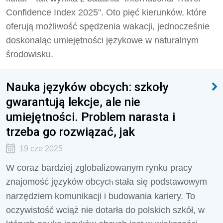
Confidence Index 2025". Oto pięć kierunków, które
oferują możliwość spędzenia wakacji, jednocześnie
doskonaląc umiejętności językowe w naturalnym
środowisku.
Nauka języków obcych: szkoły
gwarantują lekcje, ale nie
umiejętności. Problem narasta i
trzeba go rozwiązać, jak
19 cze 2025
W coraz bardziej zglobalizowanym rynku pracy
znajomość języków obcyc
stała się podstawowym
h
narzędziem komunikacji i budowania kariery. To
oczywistość wciąż nie dotarła do polskich szkół, w