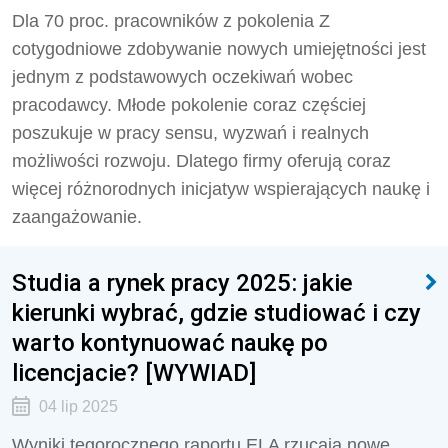
Dla 70 proc. pracowników z pokolenia Z
cotygodniowe zdobywanie nowych umiejętności jest
jednym z podstawowych oczekiwań wobec
pracodawcy. Młode pokolenie coraz częściej
poszukuje w pracy sensu, wyzwań i realnych
możliwości rozwoju. Dlatego firmy oferują coraz
więcej różnorodnych inicjatyw wspierających naukę i
zaangażowanie.
Studia a rynek pracy 2025: jakie
kierunki wybrać, gdzie studiować i czy
warto kontynuować naukę po
licencjacie? [WYWIAD]
04 lip 2025
Wyniki tegorocznego raportu ELA rzucają nowe