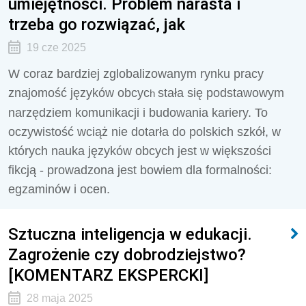
umiejętności. Problem narasta i
trzeba go rozwiązać, jak
19 cze 2025
W coraz bardziej zglobalizowanym rynku pracy
znajomość języków obcyc
stała się podstawowym
h
narzędziem komunikacji i budowania kariery. To
oczywistość wciąż nie dotarła do polskich szkół, w
których nauka języków obcych jest w większości
fikcją - prowadzona jest bowiem dla formalności:
egzaminów i ocen.
Sztuczna inteligencja w edukacji.
Zagrożenie czy dobrodziejstwo?
[KOMENTARZ EKSPERCKI]
28 maja 2025