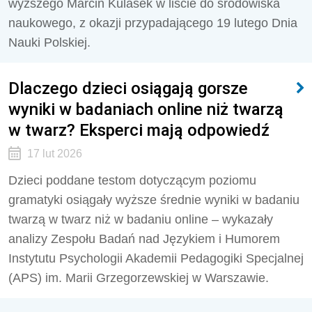
wyższego Marcin Kulasek w liście do środowiska
naukowego, z okazji przypadającego 19 lutego Dnia
Nauki Polskiej.
Dlaczego dzieci osiągają gorsze
wyniki w badaniach online niż twarzą
w twarz? Eksperci mają odpowiedź
17 lut 2026
Dzieci poddane testom dotyczącym poziomu
gramatyki osiągały wyższe średnie wyniki w badaniu
twarzą w twarz niż w badaniu online – wykazały
analizy Zespołu Badań nad Językiem i Humorem
Instytutu Psychologii Akademii Pedagogiki Specjalnej
(APS) im. Marii Grzegorzewskiej w Warszawie.