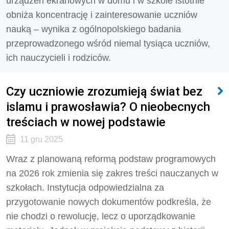
urządzeń ekranowych w domu i w szkole istotnie
obniża koncentrację i zainteresowanie uczniów
nauką – wynika z ogólnopolskiego badania
przeprowadzonego wśród niemal tysiąca uczniów,
ich nauczycieli i rodziców.
Czy uczniowie zrozumieją świat bez
islamu i prawosławia? O nieobecnych
treściach w nowej podstawie
11 gru 2025
Wraz z planowaną reformą podstaw programowych
na 2026 rok zmienia się zakres treści nauczanych w
szkołach. Instytucja odpowiedzialna za
przygotowanie nowych dokumentów podkreśla, że
nie chodzi o rewolucję, lecz o uporządkowanie