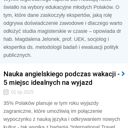
światło na wybory edukacyjne młodych Polaków. O
tym, które dane zaskoczyły ekspertów, jaką rolę
odgrywa doświadczenie zawodowe i dlaczego warto
odłożyć studia magisterskie w czasie – opowiada dr
hab. Magdalena Jelonek, prof. UEK, socjolog i
ekspertka ds. metodologii badań i ewaluacji polityk
publicznych.
Nauka angielskiego podczas wakacji -
5 miejsc idealnych na wyjazd
01 lip 2025
35% Polaków planuje w tym roku wyjazdy
zagraniczne, które umożliwią im połączenie
wypoczynku z nauką języka i odkrywaniem nowych
kultur - tak wynika z badania "International Travel