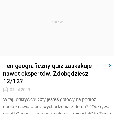
REKLAMA
Ten geograficzny quiz zaskakuje
nawet ekspertów. Zdobędziesz
12/12?
04 lut 2026
Witaj, odkrywco! Czy jesteś gotowy na podróż
dookoła świata bez wychodzenia z domu? "Odkrywaj
świat! Geograficzny quiz pełen ciekawostek" to Twoja