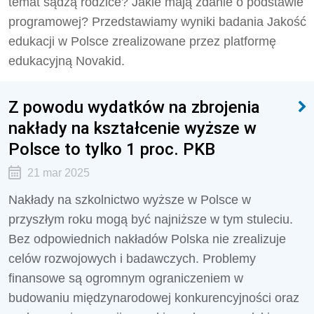
temat sądzą rodzice? Jakie mają zdanie o podstawie
programowej? Przedstawiamy wyniki badania Jakość
edukacji w Polsce zrealizowane przez platformę
edukacyjną Novakid.
Z powodu wydatków na zbrojenia
nakłady na kształcenie wyższe w
Polsce to tylko 1 proc. PKB
21 mar 2025
Nakłady na szkolnictwo wyższe w Polsce w
przyszłym roku mogą być najniższe w tym stuleciu.
Bez odpowiednich nakładów Polska nie zrealizuje
celów rozwojowych i badawczych. Problemy
finansowe są ogromnym ograniczeniem w
budowaniu międzynarodowej konkurencyjności oraz