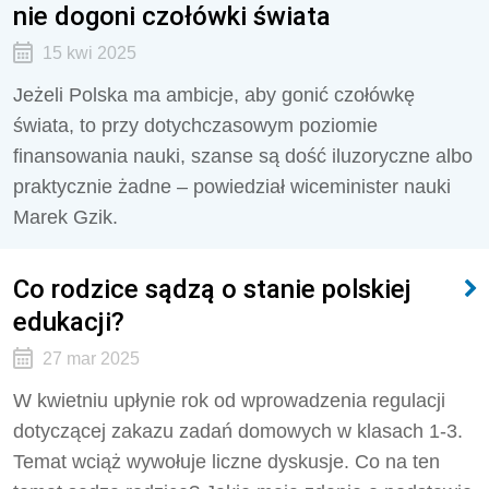
nie dogoni czołówki świata
15 kwi 2025
Jeżeli Polska ma ambicje, aby gonić czołówkę
świata, to przy dotychczasowym poziomie
finansowania nauki, szanse są dość iluzoryczne albo
praktycznie żadne – powiedział wiceminister nauki
Marek Gzik.
Co rodzice sądzą o stanie polskiej
edukacji?
27 mar 2025
W kwietniu upłynie rok od wprowadzenia regulacji
dotyczącej zakazu zadań domowych w klasach 1-3.
Temat wciąż wywołuje liczne dyskusje. Co na ten