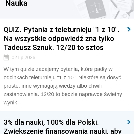
Nauka
QUIZ. Pytania z teleturnieju "1 z 10".
Na wszystkie odpowiedź zna tylko
Tadeusz Sznuk. 12/20 to sztos
02 lip 2026
W tym quizie zadajemy pytania, które padły w
odcinkach teleturnieju "1 z 10". Niektóre są dosyć
proste, inne wymagają wiedzy albo chwili
zastanowienia. 12/20 to będzie naprawdę świetny
wynik
3% dla nauki, 100% dla Polski.
Zwiększenie finansowania nauki, aby