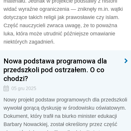
materiału. Jednak w projekcie podstawy z historii
widać wyraźne ograniczenia — zniknęły m.in. wątki
dotyczące takich religii jak prawosławie czy islam.
Część nauczycieli zwraca uwagę, że to poważna
luka, która może utrudnić późniejsze omawianie
niektórych zagadnień.
Nowa podstawa programowa dla
przedszkoli pod ostrzałem. O co
chodzi?
05 gru 2025
Nowy projekt podstaw programowych dla przedszkoli
wywołał gorącą dyskusję w środowisku oświatowym.
Dokument, który trafił na biurko minister edukacji
Barbary Nowackiej, został określony przez część