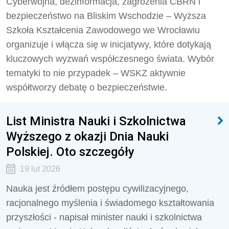
Cyberwojna, dezinformacja, zagrożenia CBRN i
bezpieczeństwo na Bliskim Wschodzie – Wyższa
Szkoła Kształcenia Zawodowego we Wrocławiu
organizuje i włącza się w inicjatywy, które dotykają
kluczowych wyzwań współczesnego świata. Wybór
tematyki to nie przypadek – WSKZ aktywnie
współtworzy debatę o bezpieczeństwie.
List Ministra Nauki i Szkolnictwa
Wyższego z okazji Dnia Nauki
Polskiej. Oto szczegóły
19 lut 2026
Nauka jest źródłem postępu cywilizacyjnego,
racjonalnego myślenia i świadomego kształtowania
przyszłości - napisał minister nauki i szkolnictwa