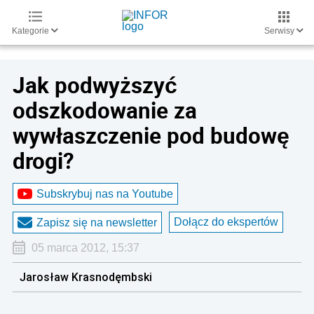
Kategorie
Serwisy
Jak podwyższyć
odszkodowanie za
wywłaszczenie pod budowę
drogi?
Subskrybuj nas na Youtube
Dołącz do ekspertów
Zapisz się na newsletter
05 marca 2012, 15:37
Jarosław Krasnodęmbski