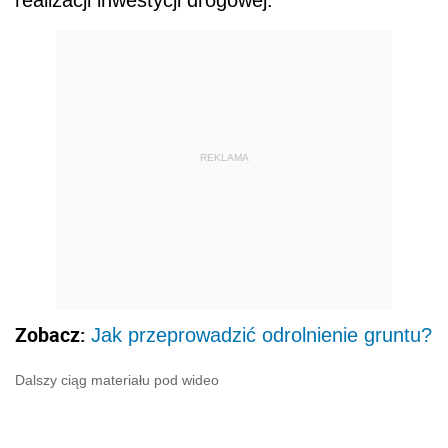
realizacji inwestycji drogowej.
REKLAMA
Zobacz:
Jak przeprowadzić odrolnienie gruntu?
Dalszy ciąg materiału pod wideo