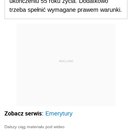
ukończeniu 55 roku życia. Dodatkowo
trzeba spełnić wymagane prawem warunki.
REKLAMA
Zobacz serwis
:
Emerytury
Dalszy ciąg materiału pod wideo