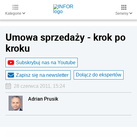
Kategorie
Serwisy
Umowa sprzedaży - krok po
kroku
Subskrybuj nas na Youtube
Dołącz do ekspertów
Zapisz się na newsletter
28 czerwca 2011, 15:24
Adrian Prusik