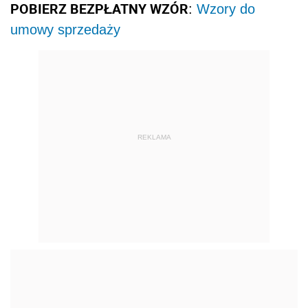
POBIERZ BEZPŁATNY WZÓR
:
Wzory do
umowy sprzedaży
REKLAMA