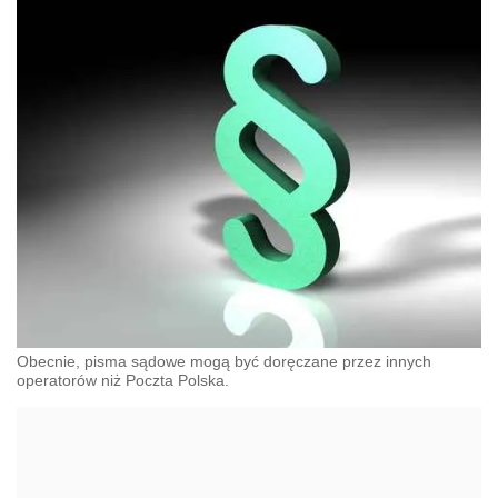
Obecnie, pisma sądowe mogą być doręczane przez innych
operatorów niż Poczta Polska.