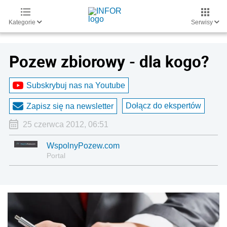
Kategorie
Serwisy
Pozew zbiorowy - dla kogo?
Subskrybuj nas na Youtube
Dołącz do ekspertów
Zapisz się na newsletter
25 czerwca 2012, 06:51
WspolnyPozew.com
Portal