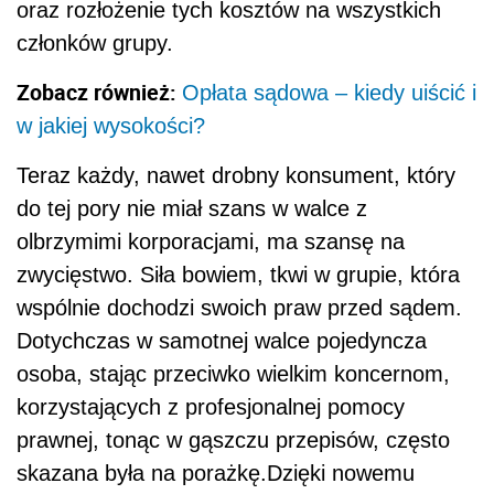
oraz rozłożenie tych kosztów na wszystkich
członków grupy.
Zobacz również:
Opłata sądowa – kiedy uiścić i
w jakiej wysokości?
Teraz każdy, nawet drobny konsument, który
do tej pory nie miał szans w walce z
olbrzymimi korporacjami, ma szansę na
zwycięstwo. Siła bowiem, tkwi w grupie, która
wspólnie dochodzi swoich praw przed sądem.
Dotychczas w samotnej walce pojedyncza
osoba, stając przeciwko wielkim koncernom,
korzystających z profesjonalnej pomocy
prawnej, tonąc w gąszczu przepisów, często
skazana była na porażkę.Dzięki nowemu