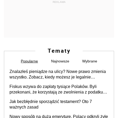
REKLAMA
Tematy
Popularne
Najnowsze
Wybrane
Znalazłeś pieniądze na ulicy? Nowe prawo zmienia
wszystko. Zobacz, kiedy możesz je legalnie
zatrzymać
Fiskus wzywa do zapłaty tysiące Polaków. Byli
przekonani, że korzystają ze zwolnienia z podatku
od sprzedaży nieruchomości
Jak bezbłędnie sporządzić testament? Oto 7
ważnych zasad
Nowy sposób na dużą emeryturę. Polacy odkryli żyłę