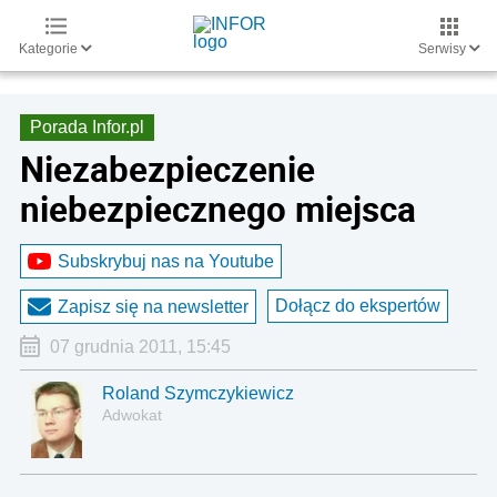
Kategorie
Serwisy
Porada Infor.pl
Niezabezpieczenie
niebezpiecznego miejsca
Subskrybuj nas na Youtube
Dołącz do ekspertów
Zapisz się na newsletter
07 grudnia 2011, 15:45
Roland Szymczykiewicz
Adwokat