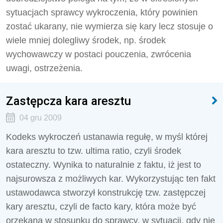
sytuacjach sprawcy wykroczenia, który powinien
zostać ukarany, nie wymierza się kary lecz stosuje o
wiele mniej dolegliwy środek, np. środek
wychowawczy w postaci pouczenia, zwrócenia
uwagi, ostrzeżenia.
Zastępcza kara aresztu
04 gru 2009
Kodeks wykroczeń ustanawia regułę, w myśl której
kara aresztu to tzw. ultima ratio, czyli środek
ostateczny. Wynika to naturalnie z faktu, iż jest to
najsurowsza z możliwych kar. Wykorzystując ten fakt
ustawodawca stworzył konstrukcję tzw. zastępczej
kary aresztu, czyli de facto kary, która może być
orzekana w stosunku do sprawcy, w sytuacji, gdy nie