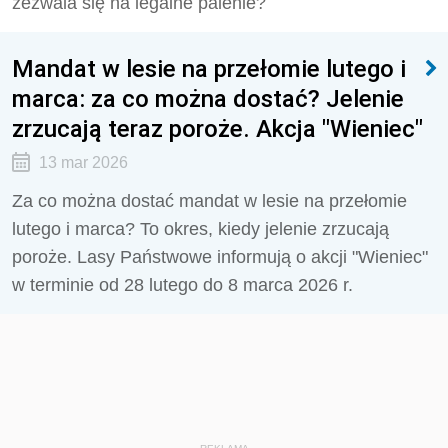
zezwala się na legalne palenie?
Mandat w lesie na przełomie lutego i
marca: za co można dostać? Jelenie
zrzucają teraz poroże. Akcja "Wieniec"
13 mar 2026
Za co można dostać mandat w lesie na przełomie
lutego i marca? To okres, kiedy jelenie zrzucają
poroże. Lasy Państwowe informują o akcji "Wieniec"
w terminie od 28 lutego do 8 marca 2026 r.