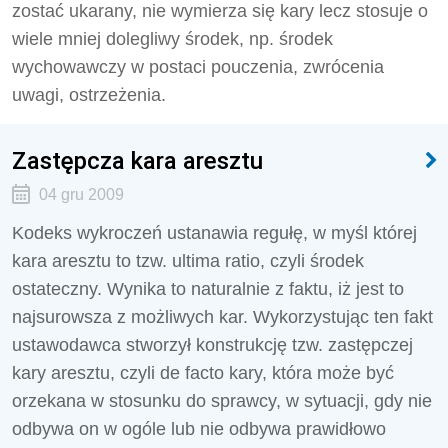
zostać ukarany, nie wymierza się kary lecz stosuje o
wiele mniej dolegliwy środek, np. środek
wychowawczy w postaci pouczenia, zwrócenia
uwagi, ostrzeżenia.
Zastępcza kara aresztu
04 gru 2009
Kodeks wykroczeń ustanawia regułę, w myśl której
kara aresztu to tzw. ultima ratio, czyli środek
ostateczny. Wynika to naturalnie z faktu, iż jest to
najsurowsza z możliwych kar. Wykorzystując ten fakt
ustawodawca stworzył konstrukcję tzw. zastępczej
kary aresztu, czyli de facto kary, która może być
orzekana w stosunku do sprawcy, w sytuacji, gdy nie
odbywa on w ogóle lub nie odbywa prawidłowo