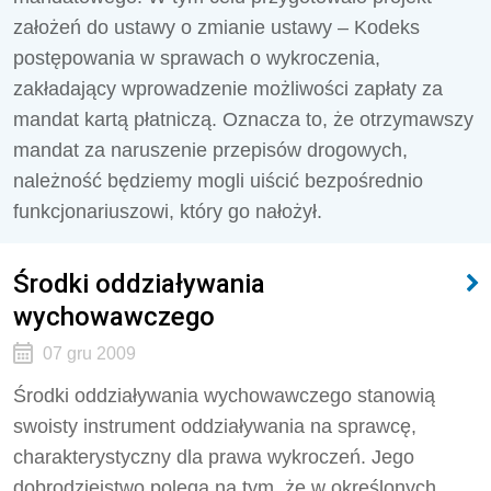
założeń do ustawy o zmianie ustawy – Kodeks
postępowania w sprawach o wykroczenia,
zakładający wprowadzenie możliwości zapłaty za
mandat kartą płatniczą. Oznacza to, że otrzymawszy
mandat za naruszenie przepisów drogowych,
należność będziemy mogli uiścić bezpośrednio
funkcjonariuszowi, który go nałożył.
Środki oddziaływania
wychowawczego
07 gru 2009
Środki oddziaływania wychowawczego stanowią
swoisty instrument oddziaływania na sprawcę,
charakterystyczny dla prawa wykroczeń. Jego
dobrodziejstwo polega na tym, że w określonych