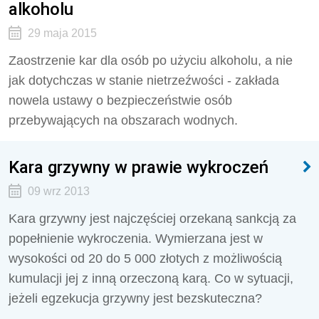
alkoholu
29 maja 2015
Zaostrzenie kar dla osób po użyciu alkoholu, a nie
jak dotychczas w stanie nietrzeźwości - zakłada
nowela ustawy o bezpieczeństwie osób
przebywających na obszarach wodnych.
Kara grzywny w prawie wykroczeń
09 wrz 2013
Kara grzywny jest najczęściej orzekaną sankcją za
popełnienie wykroczenia. Wymierzana jest w
wysokości od 20 do 5 000 złotych z możliwością
kumulacji jej z inną orzeczoną karą. Co w sytuacji,
jeżeli egzekucja grzywny jest bezskuteczna?