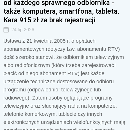
od każdego sprawnego odbiornika -
także komputera, smartfona, tableta.
Kara 915 zł za brak rejestracji
24 lip 2026
Ustawa z 21 kwietnia 2005 r. o opłatach
abonamentowych (dotyczy tzw. abonamentu RTV)
dość szeroko stanowi, że odbiornikiem telewizyjnym
albo radiofonicznym (który trzeba zarejestrować i
płacić od niego abonament RTV) jest każde
urządzenie techniczne dostosowane do odbioru
programu (odpowiednio: telewizyjnego lub
radiowego). Zatem osoby oglądające programy
telewizyjne oraz słuchający radia na komputerze,
telefonie komórkowym, tablecie czy innych
elektronicznych urządzeniach wielofunkcyjnych mają