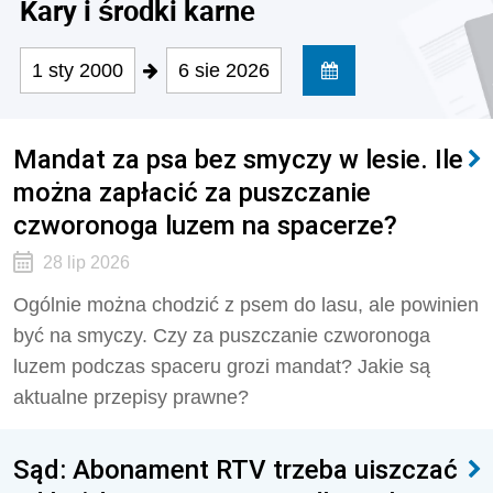
Kary i środki karne
1 sty 2000
6 sie 2026
Mandat za psa bez smyczy w lesie. Ile
można zapłacić za puszczanie
czworonoga luzem na spacerze?
28 lip 2026
Ogólnie można chodzić z psem do lasu, ale powinien
być na smyczy. Czy za puszczanie czworonoga
luzem podczas spaceru grozi mandat? Jakie są
aktualne przepisy prawne?
Sąd: Abonament RTV trzeba uiszczać