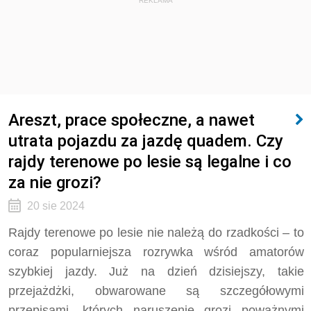
REKLAMA
Areszt, prace społeczne, a nawet
utrata pojazdu za jazdę quadem. Czy
rajdy terenowe po lesie są legalne i co
za nie grozi?
20 sie 2024
Rajdy terenowe po lesie nie należą do rzadkości – to
coraz popularniejsza rozrywka wśród amatorów
szybkiej jazdy. Już na dzień dzisiejszy, takie
przejażdżki, obwarowane są szczegółowymi
przepisami, których naruszenie grozi poważnymi