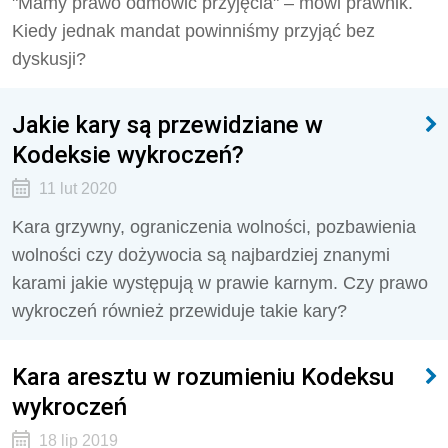
"Mamy prawo odmówić przyjęcia" – mówi prawnik.
Kiedy jednak mandat powinniśmy przyjąć bez
dyskusji?
Jakie kary są przewidziane w
Kodeksie wykroczeń?
11 lut 2020
Kara grzywny, ograniczenia wolności, pozbawienia
wolności czy dożywocia są najbardziej znanymi
karami jakie występują w prawie karnym. Czy prawo
wykroczeń również przewiduje takie kary?
Kara aresztu w rozumieniu Kodeksu
wykroczeń
18 lip 2019