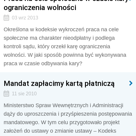
ograniczenia wolności
03 wrz 2013
Określona w kodeksie wykroczeń praca na cele
społeczne ma charakter nieodpłatny i podlega
kontroli sądu, który orzekł karę ograniczenia
wolności. W jaki sposób powinna być wykonywana
praca w czasie odbywania kary?
Mandat zapłacimy kartą płatniczą
11 sie 2010
Ministerstwo Spraw Wewnętrznych i Administracji
dąży do uproszczenia i przyśpieszenia postępowania
mandatowego. W tym celu przygotowało projekt
założeń do ustawy o zmianie ustawy – Kodeks