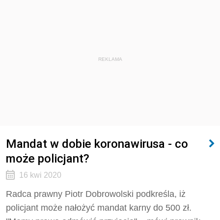
REKLAMA
Mandat w dobie koronawirusa - co
może policjant?
16 kwi 2020
Radca prawny Piotr Dobrowolski podkreśla, iż
policjant może nałożyć mandat karny do 500 zł.