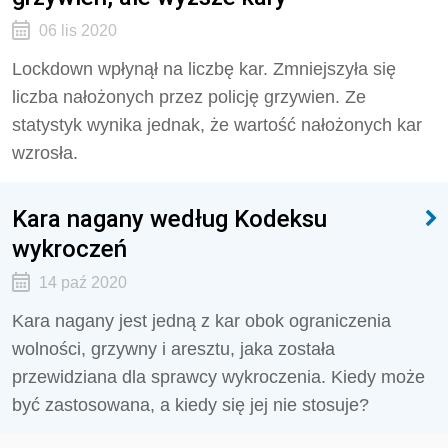
06 lis 2020
Lockdown wpłynął na liczbę kar. Zmniejszyła się
liczba nałożonych przez policję grzywien. Ze
statystyk wynika jednak, że wartość nałożonych kar
wzrosła.
Kara nagany według Kodeksu
wykroczeń
14 paź 2020
Kara nagany jest jedną z kar obok ograniczenia
wolności, grzywny i aresztu, jaka została
przewidziana dla sprawcy wykroczenia. Kiedy może
być zastosowana, a kiedy się jej nie stosuje?