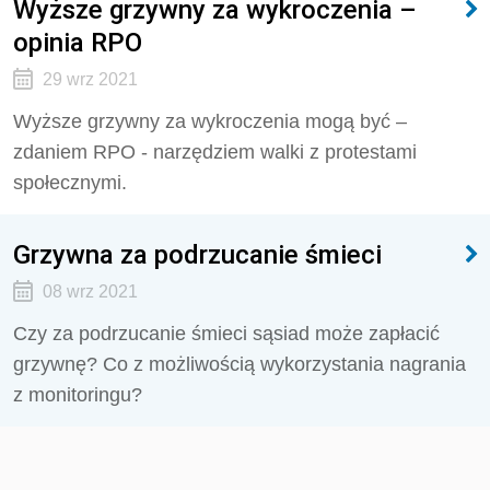
Wyższe grzywny za wykroczenia –
opinia RPO
29 wrz 2021
Wyższe grzywny za wykroczenia mogą być –
zdaniem RPO - narzędziem walki z protestami
społecznymi.
Grzywna za podrzucanie śmieci
08 wrz 2021
Czy za podrzucanie śmieci sąsiad może zapłacić
grzywnę? Co z możliwością wykorzystania nagrania
z monitoringu?