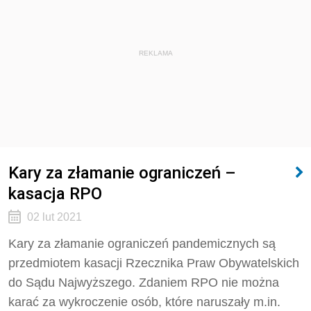
REKLAMA
Kary za złamanie ograniczeń –
kasacja RPO
02 lut 2021
Kary za złamanie ograniczeń pandemicznych są
przedmiotem kasacji Rzecznika Praw Obywatelskich
do Sądu Najwyższego. Zdaniem RPO nie można
karać za wykroczenie osób, które naruszały m.in.