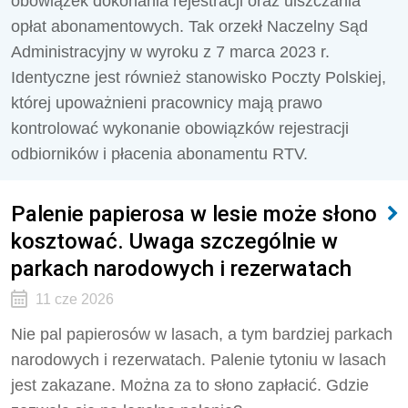
obowiązek dokonania rejestracji oraz uiszczania
opłat abonamentowych. Tak orzekł Naczelny Sąd
Administracyjny w wyroku z 7 marca 2023 r.
Identyczne jest również stanowisko Poczty Polskiej,
której upoważnieni pracownicy mają prawo
kontrolować wykonanie obowiązków rejestracji
odbiorników i płacenia abonamentu RTV.
Palenie papierosa w lesie może słono
kosztować. Uwaga szczególnie w
parkach narodowych i rezerwatach
11 cze 2026
Nie pal papierosów w lasach, a tym bardziej parkach
narodowych i rezerwatach. Palenie tytoniu w lasach
jest zakazane. Można za to słono zapłacić. Gdzie