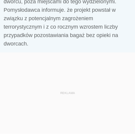
dworcu, poza miejscami do tego wydzielonymi.
Pomysłodawca informuje. że projekt powstał w
związku z potencjalnym zagrożeniem
terrorystycznym i z co rocznym wzrostem liczby
przypadków pozostawiania bagaż bez opieki na
dworcach.
REKLAMA