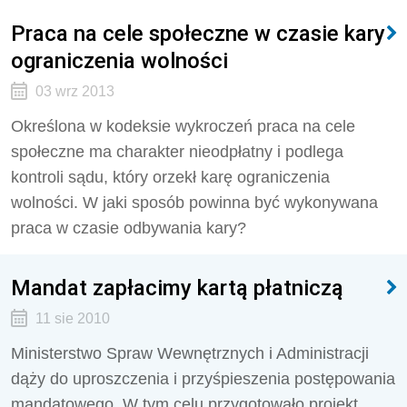
Praca na cele społeczne w czasie kary
ograniczenia wolności
03 wrz 2013
Określona w kodeksie wykroczeń praca na cele
społeczne ma charakter nieodpłatny i podlega
kontroli sądu, który orzekł karę ograniczenia
wolności. W jaki sposób powinna być wykonywana
praca w czasie odbywania kary?
Mandat zapłacimy kartą płatniczą
11 sie 2010
Ministerstwo Spraw Wewnętrznych i Administracji
dąży do uproszczenia i przyśpieszenia postępowania
mandatowego. W tym celu przygotowało projekt