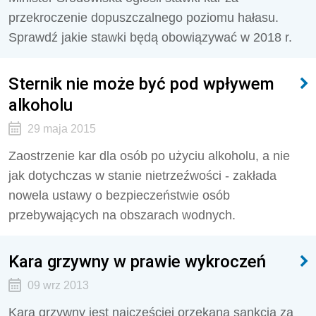
przekroczenie dopuszczalnego poziomu hałasu.
Sprawdź jakie stawki będą obowiązywać w 2018 r.
Sternik nie może być pod wpływem
alkoholu
29 maja 2015
Zaostrzenie kar dla osób po użyciu alkoholu, a nie
jak dotychczas w stanie nietrzeźwości - zakłada
nowela ustawy o bezpieczeństwie osób
przebywających na obszarach wodnych.
Kara grzywny w prawie wykroczeń
09 wrz 2013
Kara grzywny jest najczęściej orzekaną sankcją za