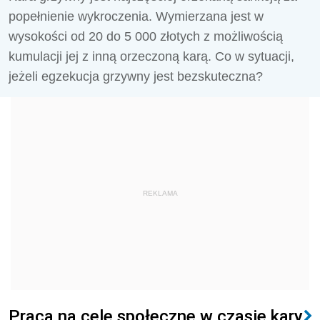
popełnienie wykroczenia. Wymierzana jest w
wysokości od 20 do 5 000 złotych z możliwością
kumulacji jej z inną orzeczoną karą. Co w sytuacji,
jeżeli egzekucja grzywny jest bezskuteczna?
REKLAMA
Praca na cele społeczne w czasie kary