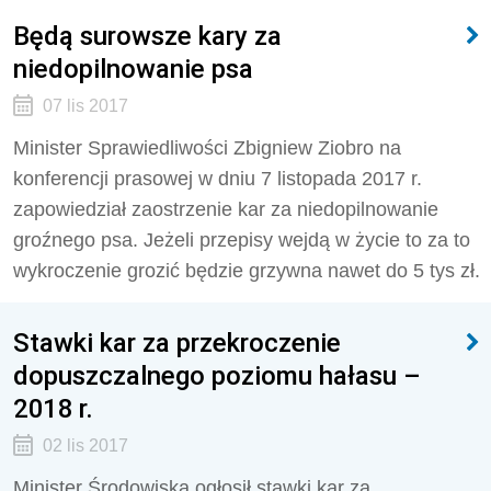
Będą surowsze kary za
niedopilnowanie psa
07 lis 2017
Minister Sprawiedliwości Zbigniew Ziobro na
konferencji prasowej w dniu 7 listopada 2017 r.
zapowiedział zaostrzenie kar za niedopilnowanie
groźnego psa. Jeżeli przepisy wejdą w życie to za to
wykroczenie grozić będzie grzywna nawet do 5 tys zł.
Stawki kar za przekroczenie
dopuszczalnego poziomu hałasu –
2018 r.
02 lis 2017
Minister Środowiska ogłosił stawki kar za