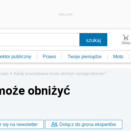
REKLAMA
Sklep
ektor publiczny
Prawo
Twoje pieniądze
Moto
»
prawo
Kiedy pracodawca może obniżyć wynagrodzenie?
może obniżyć
 się na newsletter
Dołącz do grona ekspertów