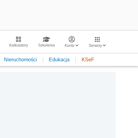
Kalkulatory
Szkolenia
Konto
Serwisy
Nieruchomości
Edukacja
KSeF