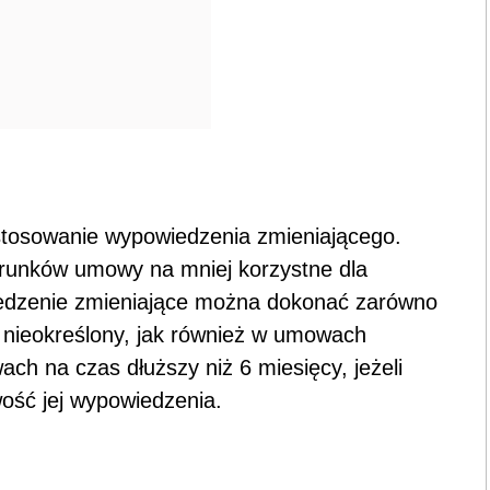
tosowanie wypowiedzenia zmieniającego.
runków umowy na mniej korzystne dla
edzenie zmieniające można dokonać zarówno
nieokreślony, jak również w umowach
h na czas dłuższy niż 6 miesięcy, jeżeli
wość jej wypowiedzenia.