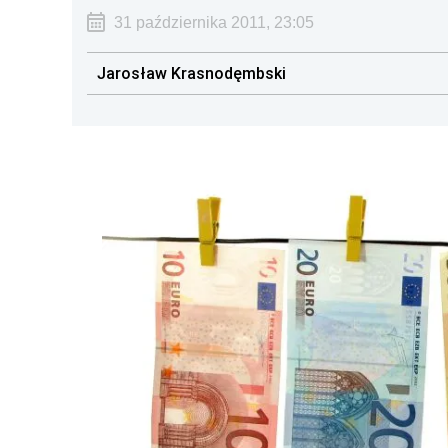
31 października 2011, 23:05
Jarosław Krasnodęmbski