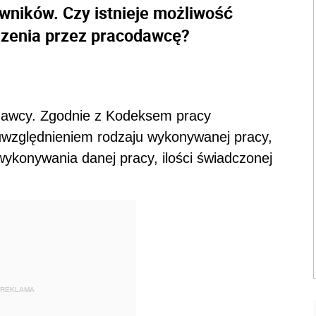
wników. Czy istnieje możliwość
dzenia przez pracodawcę?
dawcy. Zgodnie z Kodeksem pracy
uwzględnieniem rodzaju wykonywanej pracy,
ykonywania danej pracy, ilości świadczonej
REKLAMA