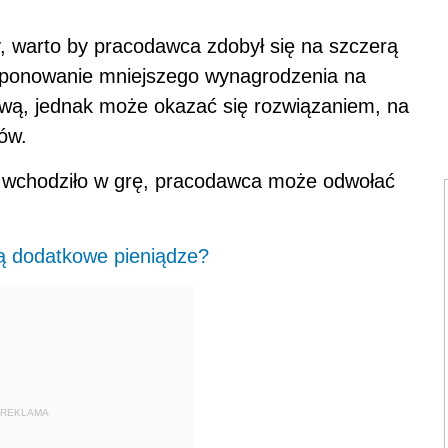
y, warto by pracodawca zdobył się na szczerą
ponowanie mniejszego wynagrodzenia na
twą, jednak może okazać się rozwiązaniem, na
ów.
e wchodziło w grę, pracodawca może odwołać
ją dodatkowe pieniądze?
REKLAMA