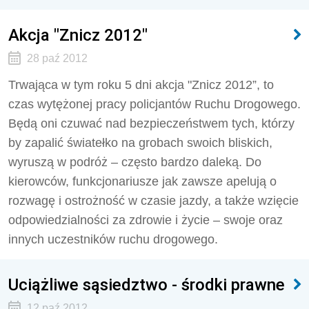
Akcja "Znicz 2012"
28 paź 2012
Trwająca w tym roku 5 dni akcja "Znicz 2012”, to
czas wytężonej pracy policjantów Ruchu Drogowego.
Będą oni czuwać nad bezpieczeństwem tych, którzy
by zapalić światełko na grobach swoich bliskich,
wyruszą w podróż – często bardzo daleką. Do
kierowców, funkcjonariusze jak zawsze apelują o
rozwagę i ostrożność w czasie jazdy, a także wzięcie
odpowiedzialności za zdrowie i życie – swoje oraz
innych uczestników ruchu drogowego.
Uciążliwe sąsiedztwo - środki prawne
12 paź 2012