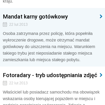
kraju.
Mandat karny gotówkowy
22 lut 2013
Osoba zatrzymana przez policję, która popełniła
wykroczenie drogowe, może otrzymać mandat
gotówkowy do uiszczenia na miejscu. Warunkiem
takiego trybu jest nieposiadanie stałego miejsca
zamieszkania lub miejsca stałego pobytu.
Fotoradary - tryb udostępniania zdjęć
22 lut 2013
Właściciel lub posiadacz samochodu ma obowiązek
wskazania osoby kierującej pojazdem w miejscu i