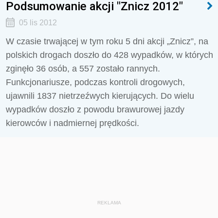
Podsumowanie akcji "Znicz 2012"
05 lis 2012
W czasie trwającej w tym roku 5 dni akcji „Znicz”, na
polskich drogach doszło do 428 wypadków, w których
zginęło 36 osób, a 557 zostało rannych.
Funkcjonariusze, podczas kontroli drogowych,
ujawnili 1837 nietrzeźwych kierujących. Do wielu
wypadków doszło z powodu brawurowej jazdy
kierowców i nadmiernej prędkości.
REKLAMA