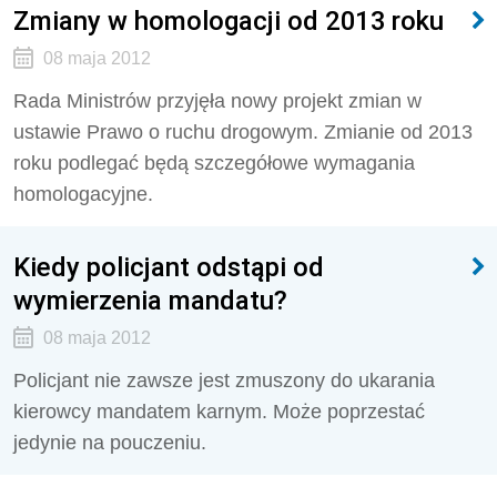
Zmiany w homologacji od 2013 roku
08 maja 2012
Rada Ministrów przyjęła nowy projekt zmian w
ustawie Prawo o ruchu drogowym. Zmianie od 2013
roku podlegać będą szczegółowe wymagania
homologacyjne.
Kiedy policjant odstąpi od
wymierzenia mandatu?
08 maja 2012
Policjant nie zawsze jest zmuszony do ukarania
kierowcy mandatem karnym. Może poprzestać
jedynie na pouczeniu.