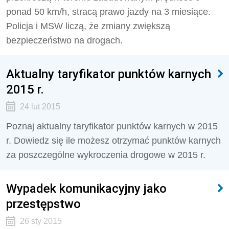
ponad 50 km/h, stracą prawo jazdy na 3 miesiące.
Policja i MSW liczą, że zmiany zwiększą
bezpieczeństwo na drogach.
Aktualny taryfikator punktów karnych
2015 r.
24 lut 2015
Poznaj aktualny taryfikator punktów karnych w 2015
r. Dowiedz się ile możesz otrzymać punktów karnych
za poszczególne wykroczenia drogowe w 2015 r.
Wypadek komunikacyjny jako
przestępstwo
26 sty 2015