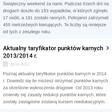
Świąteczny weekend za nami. Podczas trzech dni na
drogach doszło do 153 wypadków, w których zginęło
17 osób, a 191 zostało rannych. Policjanci zatrzymali
455 nietrzeźwych kierujących. Te liczby są mniejsze
od tych z zeszłego roku.
Aktualny taryfikator punktów karnych
2013/2014 r.
28 lis 2012
Poznaj aktualny taryfikator punktów karnych w 2014
r. Dowiedz się ile możesz otrzymać punktów karnych
za określone wykroczenia drogowe. Od 2013 roku
zmieniły się zasady redukcji punktów karnych, które
zostały zastąpione zostaną kursem reedukacyjnym.