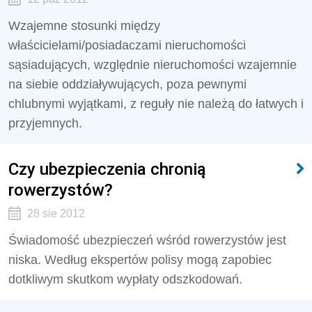
Wzajemne stosunki między
właścicielami/posiadaczami nieruchomości
sąsiadujących, względnie nieruchomości wzajemnie
na siebie oddziaływujących, poza pewnymi
chlubnymi wyjątkami, z reguły nie należą do łatwych i
przyjemnych.
Czy ubezpieczenia chronią
rowerzystów?
28 sie 2012
Świadomość ubezpieczeń wśród rowerzystów jest
niska. Według ekspertów polisy mogą zapobiec
dotkliwym skutkom wypłaty odszkodowań.