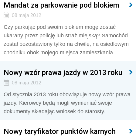
Mandat za parkowanie pod blokiem
08 maja 2012
Czy parkując pod swoim blokiem mogę zostać
ukarany przez policję lub straż miejską? Samochód
został pozostawiony tylko na chwilę, na osiedlowym
chodniku obok mojego miejsca zamieszkania.
Nowy wzór prawa jazdy w 2013 roku
08 maja 2012
Od stycznia 2013 roku obowiązuje nowy wzór prawa
jazdy. Kierowcy będą mogli wymieniać swoje
dokumenty składając wniosek do starosty.
Nowy taryfikator punktów karnych