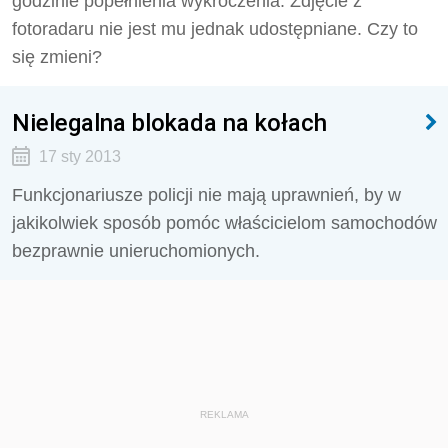
godzinie popełnienia wykroczenia. Zdjęcie z
fotoradaru nie jest mu jednak udostępniane. Czy to
się zmieni?
Nielegalna blokada na kołach
17 sty 2013
Funkcjonariusze policji nie mają uprawnień, by w
jakikolwiek sposób pomóc właścicielom samochodów
bezprawnie unieruchomionych.
REKLAMA