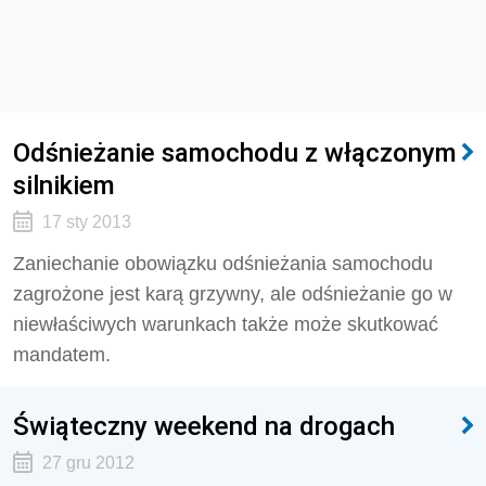
Odśnieżanie samochodu z włączonym
silnikiem
17 sty 2013
Zaniechanie obowiązku odśnieżania samochodu
zagrożone jest karą grzywny, ale odśnieżanie go w
niewłaściwych warunkach także może skutkować
mandatem.
Świąteczny weekend na drogach
27 gru 2012