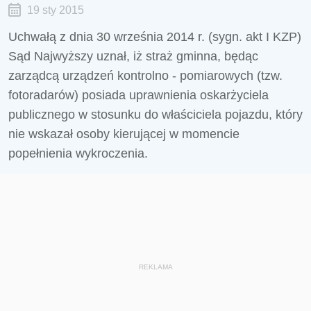
19 sty 2015
Uchwałą z dnia 30 września 2014 r. (sygn. akt I KZP)
Sąd Najwyższy uznał, iż straż gminna, będąc
zarządcą urządzeń kontrolno - pomiarowych (tzw.
fotoradarów) posiada uprawnienia oskarżyciela
publicznego w stosunku do właściciela pojazdu, który
nie wskazał osoby kierującej w momencie
popełnienia wykroczenia.
REKLAMA