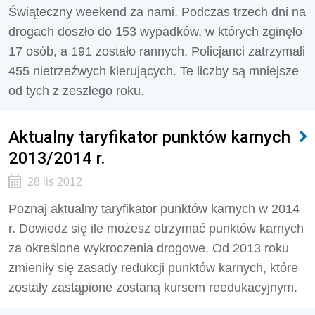
Świąteczny weekend za nami. Podczas trzech dni na
drogach doszło do 153 wypadków, w których zginęło
17 osób, a 191 zostało rannych. Policjanci zatrzymali
455 nietrzeźwych kierujących. Te liczby są mniejsze
od tych z zeszłego roku.
Aktualny taryfikator punktów karnych
2013/2014 r.
28 lis 2012
Poznaj aktualny taryfikator punktów karnych w 2014
r. Dowiedz się ile możesz otrzymać punktów karnych
za określone wykroczenia drogowe. Od 2013 roku
zmieniły się zasady redukcji punktów karnych, które
zostały zastąpione zostaną kursem reedukacyjnym.