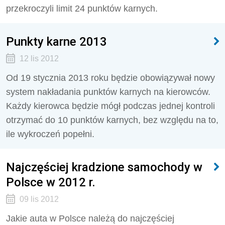
przekroczyli limit 24 punktów karnych.
Punkty karne 2013
12 lis 2012
Od 19 stycznia 2013 roku będzie obowiązywał nowy
system nakładania punktów karnych na kierowców.
Każdy kierowca będzie mógł podczas jednej kontroli
otrzymać do 10 punktów karnych, bez względu na to,
ile wykroczeń popełni.
Najczęściej kradzione samochody w
Polsce w 2012 r.
09 lis 2012
Jakie auta w Polsce należą do najczęściej