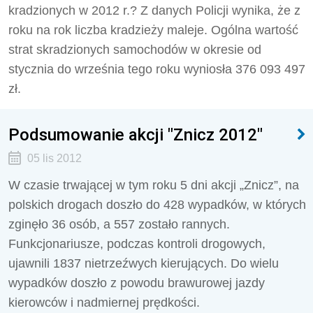
kradzionych w 2012 r.? Z danych Policji wynika, że z
roku na rok liczba kradzieży maleje. Ogólna wartość
strat skradzionych samochodów w okresie od
stycznia do września tego roku wyniosła 376 093 497
zł.
Podsumowanie akcji "Znicz 2012"
05 lis 2012
W czasie trwającej w tym roku 5 dni akcji „Znicz”, na
polskich drogach doszło do 428 wypadków, w których
zginęło 36 osób, a 557 zostało rannych.
Funkcjonariusze, podczas kontroli drogowych,
ujawnili 1837 nietrzeźwych kierujących. Do wielu
wypadków doszło z powodu brawurowej jazdy
kierowców i nadmiernej prędkości.