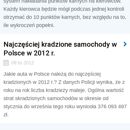
system nakładania punktów karnych na kierowców.
Każdy kierowca będzie mógł podczas jednej kontroli
otrzymać do 10 punktów karnych, bez względu na to,
ile wykroczeń popełni.
Najczęściej kradzione samochody w
Polsce w 2012 r.
09 lis 2012
Jakie auta w Polsce należą do najczęściej
kradzionych w 2012 r.? Z danych Policji wynika, że z
roku na rok liczba kradzieży maleje. Ogólna wartość
strat skradzionych samochodów w okresie od
stycznia do września tego roku wyniosła 376 093 497
zł.