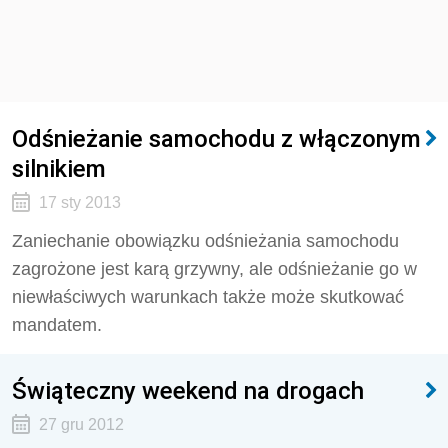
Odśnieżanie samochodu z włączonym
silnikiem
17 sty 2013
Zaniechanie obowiązku odśnieżania samochodu
zagrożone jest karą grzywny, ale odśnieżanie go w
niewłaściwych warunkach także może skutkować
mandatem.
Świąteczny weekend na drogach
27 gru 2012