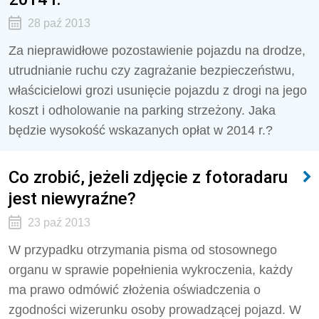
28 paź 2013
Za nieprawidłowe pozostawienie pojazdu na drodze,
utrudnianie ruchu czy zagrażanie bezpieczeństwu,
właścicielowi grozi usunięcie pojazdu z drogi na jego
koszt i odholowanie na parking strzeżony. Jaka
będzie wysokość wskazanych opłat w 2014 r.?
Co zrobić, jeżeli zdjęcie z fotoradaru
jest niewyraźne?
23 paź 2013
W przypadku otrzymania pisma od stosownego
organu w sprawie popełnienia wykroczenia, każdy
ma prawo odmówić złożenia oświadczenia o
zgodności wizerunku osoby prowadzącej pojazd. W