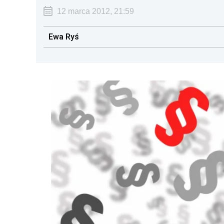
12 marca 2012, 21:59
Ewa Ryś