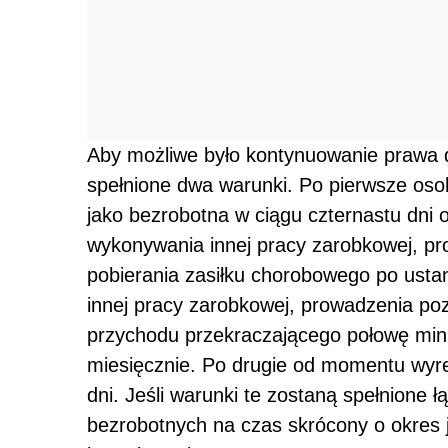
Aby możliwe było kontynuowanie prawa
spełnione dwa warunki. Po pierwsze oso
jako bezrobotna w ciągu czternastu dni o
wykonywania innej pracy zarobkowej, pro
pobierania zasiłku chorobowego po usta
innej pracy zarobkowej, prowadzenia poza
przychodu przekraczającego połowę min
miesięcznie. Po drugie od momentu wyre
dni. Jeśli warunki te zostaną spełnione 
bezrobotnych na czas skrócony o okres j