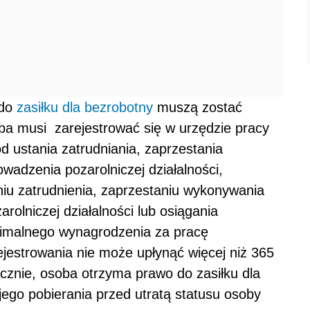
 do
zasiłku dla bezrobotny
muszą zostać
ba musi zarejestrować się w urzędzie pracy
d ustania zatrudniania, zaprzestania
wadzenia pozarolniczej działalności,
niu zatrudnienia, zaprzestaniu wykonywania
rolniczej działalności lub osiągania
imalnego wynagrodzenia za pracę
jestrowania nie może upłynąć więcej niż 365
łącznie, osoba otrzyma prawo do zasiłku dla
ego pobierania przed utratą statusu osoby