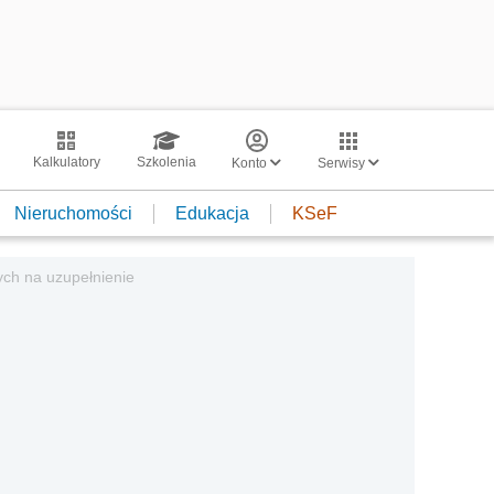
Kalkulatory
Szkolenia
Konto
Serwisy
Nieruchomości
Edukacja
KSeF
ych na uzupełnienie