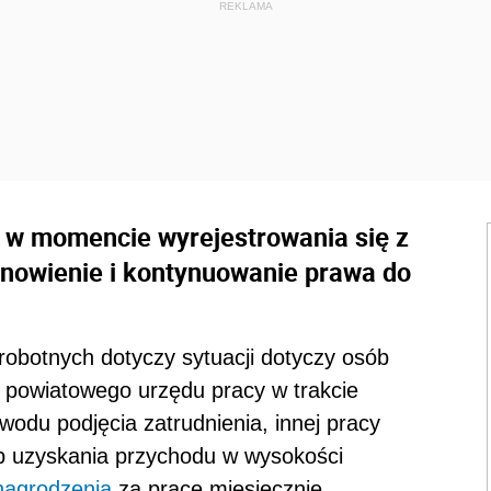
i w momencie wyrejestrowania się z
znowienie i kontynuowanie prawa do
robotnych dotyczy sytuacji dotyczy osób
z powiatowego urzędu pracy w trakcie
wodu podjęcia zatrudnienia, innej pracy
lub uzyskania przychodu w wysokości
agrodzenia
za pracę miesięcznie.