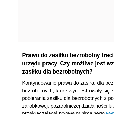
Prawo do zasiłku bezrobotny trac
urzędu pracy. Czy możliwe jest w
zasiłku dla bezrobotnych?
Kontynuowanie prawa do zasiłku dla bez
bezrobotnych, które wyrejestrowały się 
pobierania zasiłku dla bezrobotnych z po
zarobkowej, pozarolniczej działalności 
przekraczającej połowę minimalnego
wyn