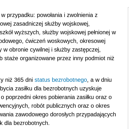
 w przypadku: powołania i zwolnienia z
owej zasadniczej służby wojskowej,
zkół wyższych, służby wojskowej pełnionej w
wodowego, ćwiczeń woskowych, okresowej
 w obronie cywilnej i służby zastępczej,
b staże organizowane przez inny podmiot niż
zy niż 365 dni
status bezrobotnego
, a w dniu
nabycia zasiłku dla bezrobotnych uzyskuje
o poprzedni okres pobierania zasiłku oraz o
wencyjnych, robót publicznych oraz o okres
wania zawodowego dorosłych przypadających
ek dla bezrobotnych.