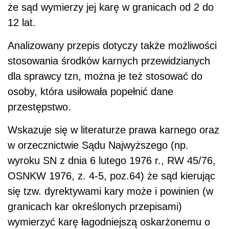
że sąd wymierzy jej karę w granicach od 2 do
12 lat.
Analizowany przepis dotyczy także możliwości
stosowania środków karnych przewidzianych
dla sprawcy tzn, można je też stosować do
osoby, która usiłowała popełnić dane
przestępstwo.
Wskazuje się w literaturze prawa karnego oraz
w orzecznictwie Sądu Najwyższego (np.
wyroku SN z dnia 6 lutego 1976 r., RW 45/76,
OSNKW 1976, z. 4-5, poz.64) że sąd kierując
się tzw. dyrektywami kary może i powinien (w
granicach kar określonych przepisami)
wymierzyć karę łagodniejszą oskarżonemu o