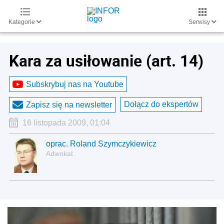
Kategorie
Serwisy
Kara za usiłowanie (art. 14)
Subskrybuj nas na Youtube
Dołącz do ekspertów
Zapisz się na newsletter
16 listopada 2009, 01:04
oprac. Roland Szymczykiewicz
Adwokat