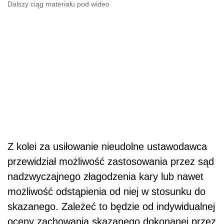
Dalszy ciąg materiału pod wideo
Z kolei za usiłowanie nieudolne ustawodawca
przewidział możliwość zastosowania przez sąd
nadzwyczajnego złagodzenia kary lub nawet
możliwość odstąpienia od niej w stosunku do
skazanego. Zależeć to będzie od indywidualnej
oceny zachowania skazanego dokonanej przez