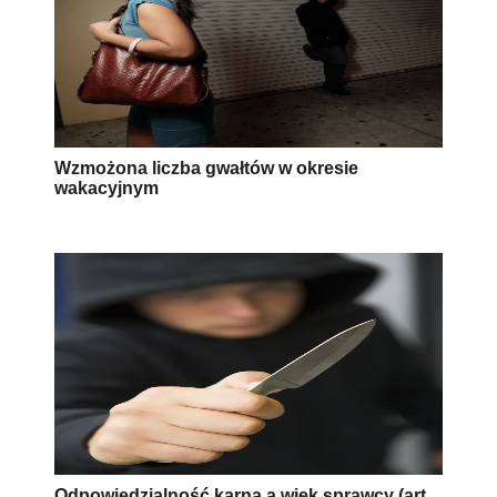
Wzmożona liczba gwałtów w okresie
wakacyjnym
Odpowiedzialność karna a wiek sprawcy (art.