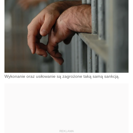
Wykonanie oraz usiłowanie są zagrożone taką samą sankcją.