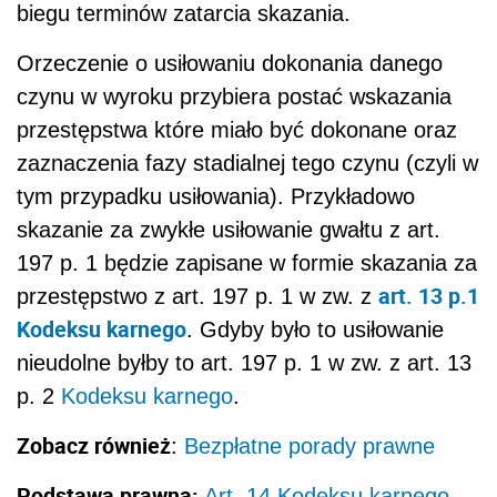
biegu terminów zatarcia skazania.
Orzeczenie o usiłowaniu dokonania danego
czynu w wyroku przybiera postać wskazania
przestępstwa które miało być dokonane oraz
zaznaczenia fazy stadialnej tego czynu (czyli w
tym przypadku usiłowania). Przykładowo
skazanie za zwykłe usiłowanie gwałtu z art.
197 p. 1 będzie zapisane w formie skazania za
art. 13 p.1
przestępstwo z art. 197 p. 1 w zw. z
Kodeksu karnego
. Gdyby było to usiłowanie
nieudolne byłby to art. 197 p. 1 w zw. z art. 13
p. 2
Kodeksu karnego
.
Zobacz również
:
Bezpłatne porady prawne
Podstawa prawna:
Art. 14 Kodeksu karnego