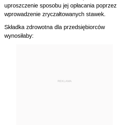
uproszczenie sposobu jej opłacania poprzez
wprowadzenie zryczałtowanych stawek.
Składka zdrowotna dla przedsiębiorców
wynosiłaby:
REKLAMA