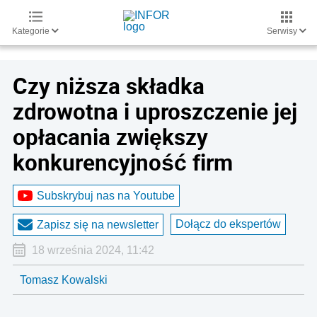
Kategorie
Serwisy
Czy niższa składka
zdrowotna i uproszczenie jej
opłacania zwiększy
konkurencyjność firm
Subskrybuj nas na Youtube
Dołącz do ekspertów
Zapisz się na newsletter
18 września 2024, 11:42
Tomasz Kowalski