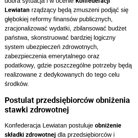
Konfederacji
dobra sytuacja i w ocenie
Lewiatan
rządzący będą zmuszeni podjąć się
głębokiej reformy finansów publicznych,
zracjonalizować wydatki, zbilansować budżet
państwa, skonstruować bardziej logiczny
system ubezpieczeń zdrowotnych,
zabezpieczenia emerytalnego oraz
podatkowy, gdzie poszczególne potrzeby będą
realizowane z dedykowanych do tego celu
środków.
Postulat przedsiębiorców obniżenia
stawki zdrowotnej
obniżenie
Konfederacja Lewiatan postuluje
składki zdrowotnej
dla przedsiębiorców i