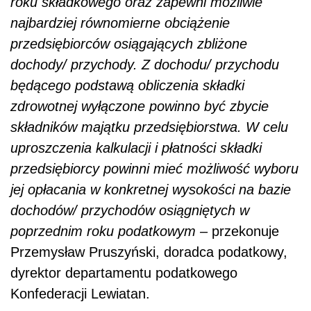
roku składkowego oraz zapewni możliwie
najbardziej równomierne obciążenie
przedsiębiorców osiągających zbliżone
dochody/ przychody. Z dochodu/ przychodu
będącego podstawą obliczenia składki
zdrowotnej wyłączone powinno być zbycie
składników majątku przedsiębiorstwa. W celu
uproszczenia kalkulacji i płatności składki
przedsiębiorcy powinni mieć możliwość wyboru
jej opłacania w konkretnej wysokości na bazie
dochodów/ przychodów osiągniętych w
poprzednim roku podatkowym –
przekonuje
Przemysław Pruszyński, doradca podatkowy,
dyrektor departamentu podatkowego
Konfederacji Lewiatan.