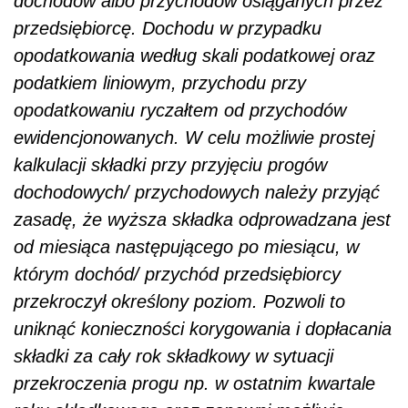
dochodów albo przychodów osiąganych przez
przedsiębiorcę. Dochodu w przypadku
opodatkowania według skali podatkowej oraz
podatkiem liniowym, przychodu przy
opodatkowaniu ryczałtem od przychodów
ewidencjonowanych. W celu możliwie prostej
kalkulacji składki przy przyjęciu progów
dochodowych/ przychodowych należy przyjąć
zasadę, że wyższa składka odprowadzana jest
od miesiąca następującego po miesiącu, w
którym dochód/ przychód przedsiębiorcy
przekroczył określony poziom. Pozwoli to
uniknąć konieczności korygowania i dopłacania
składki za cały rok składkowy w sytuacji
przekroczenia progu np. w ostatnim kwartale