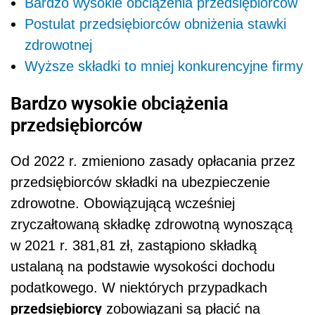
Bardzo wysokie obciążenia przedsiębiorców
Postulat przedsiębiorców obniżenia stawki
zdrowotnej
Wyższe składki to mniej konkurencyjne firmy
Bardzo wysokie obciążenia
przedsiębiorców
Od 2022 r. zmieniono zasady opłacania przez
przedsiębiorców składki na ubezpieczenie
zdrowotne. Obowiązującą wcześniej
zryczałtowaną składkę zdrowotną wynoszącą
w 2021 r. 381,81 zł, zastąpiono składką
ustalaną na podstawie wysokości dochodu
podatkowego. W niektórych przypadkach
przedsiębiorcy
zobowiązani są płacić na