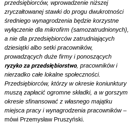
przedsiębiorców, wprowadzenie niższej
zryczałtowanej stawki do progu dwukrotności
średniego wynagrodzenia będzie korzystne
wyłączenie dla mikrofirm (samozatrudnionych),
a nie dla przedsiębiorców zatrudniających
dziesiątki albo setki pracowników,
prowadzących duże firmy i ponoszących
ryzyko za przedsiębiorstwo
, pracowników i
nierzadko całe lokalne społeczności.
Przedsiębiorców, którzy w okresie koniunktury
muszą zapłacić ogromne składki, a w gorszym
okresie sfinansować z własnego majątku
miejsca pracy i wynagrodzenia pracowników
–
mówi Przemysław Pruszyński.