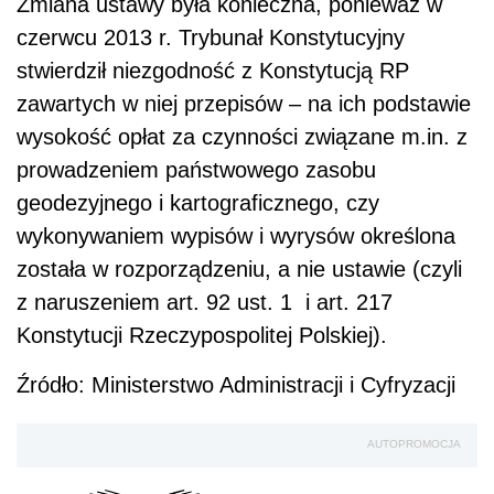
Zmiana ustawy była konieczna, ponieważ w
czerwcu 2013 r. Trybunał Konstytucyjny
stwierdził niezgodność z Konstytucją RP
zawartych w niej przepisów – na ich podstawie
wysokość opłat za czynności związane m.in. z
prowadzeniem państwowego zasobu
geodezyjnego i kartograficznego, czy
wykonywaniem wypisów i wyrysów określona
została w rozporządzeniu, a nie ustawie (czyli
z naruszeniem art. 92 ust. 1 i art. 217
Konstytucji Rzeczypospolitej Polskiej).
Źródło: Ministerstwo Administracji i Cyfryzacji
AUTOPROMOCJA