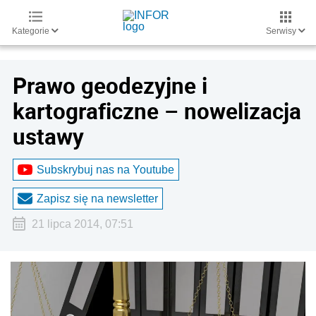
Kategorie
Serwisy
Prawo geodezyjne i
kartograficzne – nowelizacja
ustawy
Subskrybuj nas na Youtube
Zapisz się na newsletter
21 lipca 2014, 07:51