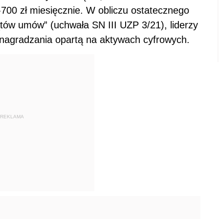
-700 zł miesięcznie. W obliczu ostatecznego
ątów umów” (uchwała SN III UZP 3/21), liderzy
ynagradzania opartą na aktywach cyfrowych.
REKLAMA