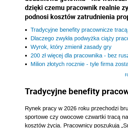
dzięki czemu pracownik realnie zy
podnosi kosztów zatrudnienia prop
Tradycyjne benefity pracownicze trac
Dlaczego zwykła podwyżka ciąży pr
Wyrok, który zmienił zasady gry
200 zł więcej dla pracownika - bez rus
Milion złotych rocznie - tyle firma zost
r
Tradycyjne benefity pracow
Rynek pracy w 2026 roku przechodzi brut
sportowe czy owocowe czwartki tracą na z
kosztów życia. Pracownicy poszukują „Sm