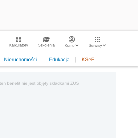
Kalkulatory
Szkolenia
Konto
Serwisy
Nieruchomości
Edukacja
KSeF
n benefit nie jest objęty składkami ZUS