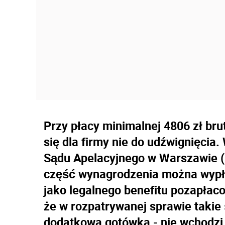
Przy płacy minimalnej 4806 zł bru
się dla firmy nie do udźwignięcia
Sądu Apelacyjnego w Warszawie (I
część wynagrodzenia można wypł
jako legalnego benefitu pozapłac
że w rozpatrywanej sprawie takie 
dodatkowa gotówka - nie wchodzi