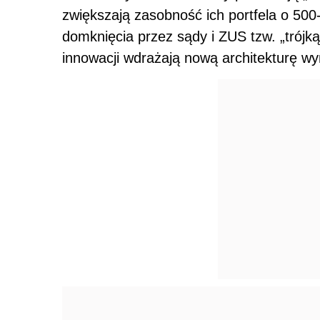
zwiększają zasobność ich portfela o 500
domknięcia przez sądy i ZUS tzw. „trójk
innowacji wdrażają nową architekturę w