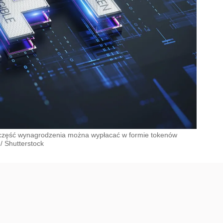
e część wynagrodzenia można wypłacać w formie tokenów
/
Shutterstock