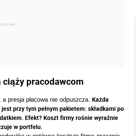
REKLAMA
a ciąży pracodawcom
Każda
o, a presja płacowa nie odpuszcza.
 jest przy tym pełnym pakietem: składkami po
datkiem. Efekt? Koszt firmy rośnie wyraźnie
czuje w portfelu.