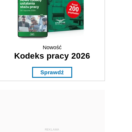
Nowość
Kodeks pracy 2026
Sprawdź
REKLAMA