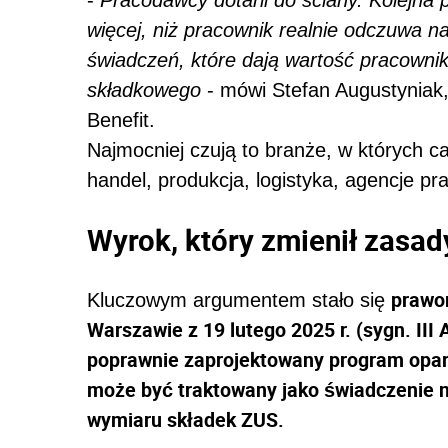
-
Pracodawcy dotarli do ściany. Kolejna
więcej, niż pracownik realnie odczuwa n
świadczeń, które dają wartość pracowni
składkowego
- mówi Stefan Augustyniak, 
Benefit.
Najmocniej czują to branże, w których ca
handel, produkcja, logistyka, agencje pra
Wyrok, który zmienił zasad
prawo
Kluczowym argumentem stało się
Warszawie z 19 lutego 2025 r. (sygn. III
poprawnie zaprojektowany program opart
może być traktowany jako świadczenie 
wymiaru składek ZUS.