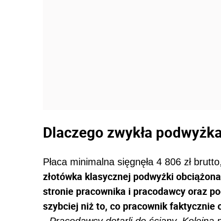
Dlaczego zwykła podwyżk
Płaca minimalna sięgnęła 4 806 zł brutt
złotówka klasycznej podwyżki obciążona
stronie pracownika i pracodawcy oraz po
szybciej niż to, co pracownik faktycznie 