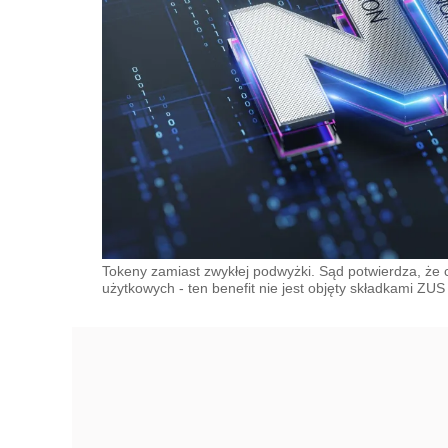
Tokeny zamiast zwykłej podwyżki. Sąd potwierdza, ż
użytkowych - ten benefit nie jest objęty składkami ZUS