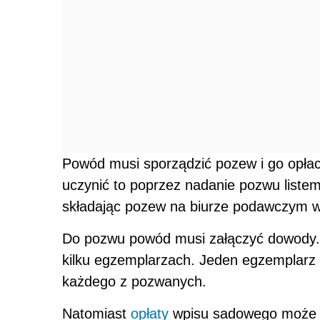
Powód musi sporządzić pozew i go opłac
uczynić to poprzez nadanie pozwu liste
składając pozew na biurze podawczym w
Do pozwu powód musi załączyć dowody.
kilku egzemplarzach. Jeden egzemplarz 
każdego z pozwanych.
Natomiast
opłaty
wpisu sadowego może d