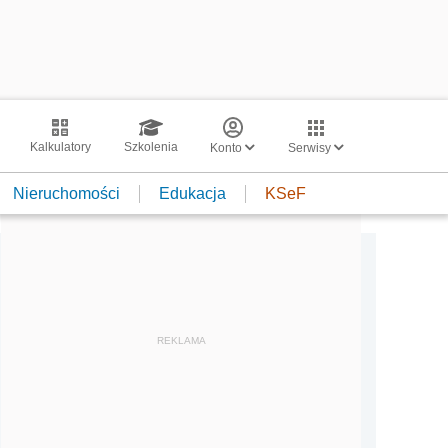
Kalkulatory
Szkolenia
Konto
Serwisy
Nieruchomości
Edukacja
KSeF
REKLAMA