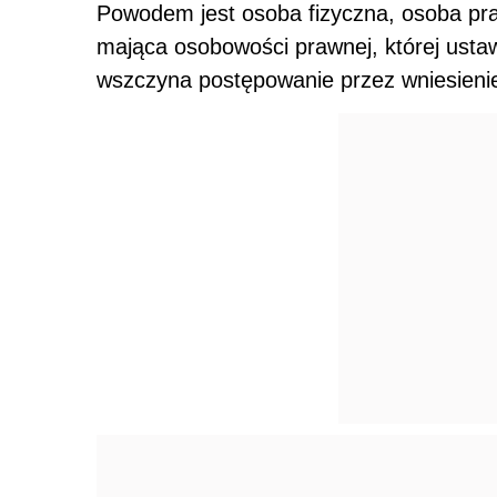
Powodem jest osoba fizyczna, osoba pr
mająca osobowości prawnej, której usta
wszczyna postępowanie przez wniesieni