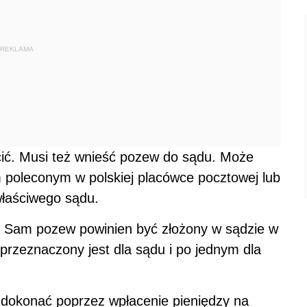
REKLAMA
ić. Musi też wnieść pozew do sądu. Może
m poleconym w polskiej placówce pocztowej lub
łaściwego sądu.
 Sam pozew powinien być złożony w sądzie w
przeznaczony jest dla sądu i po jednym dla
okonać poprzez wpłacenie pieniędzy na