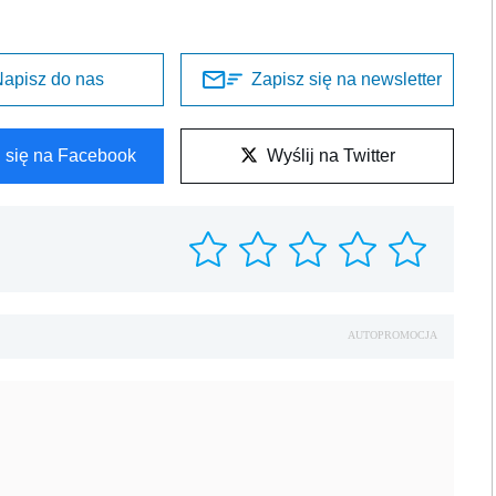
apisz do nas
Zapisz się na newsletter
l się na Facebook
Wyślij na Twitter
AUTOPROMOCJA