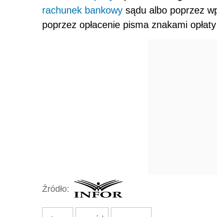
rachunek bankowy
sądu albo poprzez wp
poprzez opłacenie pisma znakami opłaty
Źródło: