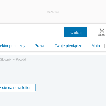
REKLAMA
Sklep
ektor publiczny
Prawo
Twoje pieniądze
Moto
»
Słownik
Powód
 się na newsletter