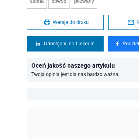
strona
powód
pozwany
Wersja do druku
N
Udostępnij na Linkedin
Podzie
Oceń jakość naszego artykułu
Twoja opinia jest dla nas bardzo ważna