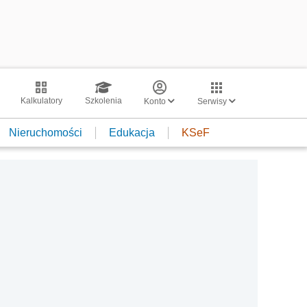
Kalkulatory
Szkolenia
Konto
Serwisy
Nieruchomości
Edukacja
KSeF