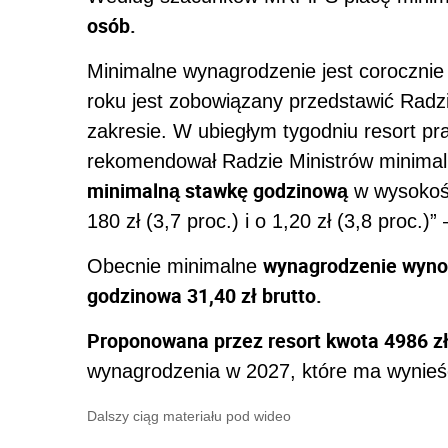
osób.
Minimalne wynagrodzenie jest coroczni
roku jest zobowiązany przedstawić Radz
zakresie. W ubiegłym tygodniu resort pr
rekomendował Radzie Ministrów minima
minimalną stawkę godzinową
w wysokośc
180 zł (3,7 proc.) i o 1,20 zł (3,8 proc.)”
wynagrodzenie wynos
Obecnie minimalne
godzinowa 31,40 zł brutto.
Proponowana przez resort kwota 4986 z
wynagrodzenia w 2027, które ma wynieść
Dalszy ciąg materiału pod wideo