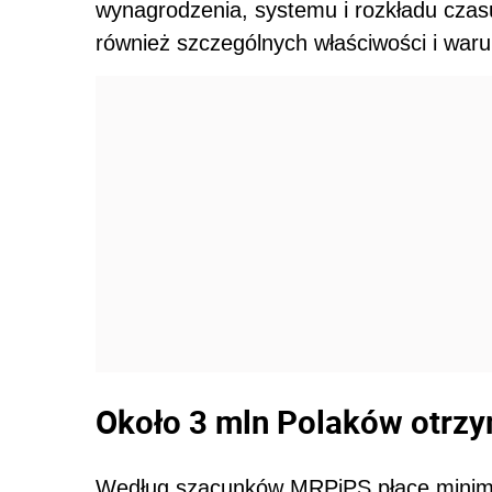
wynagrodzenia, systemu i rozkładu czas
również szczególnych właściwości i war
Około 3 mln Polaków otrzy
Według szacunków MRPiPS płacę minima