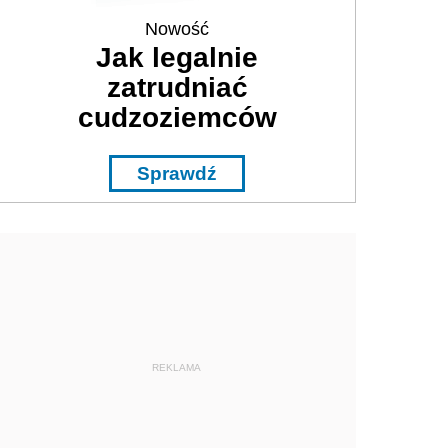
Nowość
Jak legalnie
zatrudniać
cudzoziemców
Sprawdź
REKLAMA