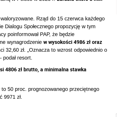
e waloryzowane. Rząd do 15 czerwca każdego
ie Dialogu Społecznego propozycję w tym
acy poinformował PAP, że będzie
w wysokości 4986 zł oraz
lne wynagrodzenie
i 32,60 zł. „Oznacza to wzrost odpowiednio o
 – podał resort.
i 4806 zł brutto, a minimalna stawka
ł
to 50 proc. prognozowanego przeciętnego
 9971 zł.