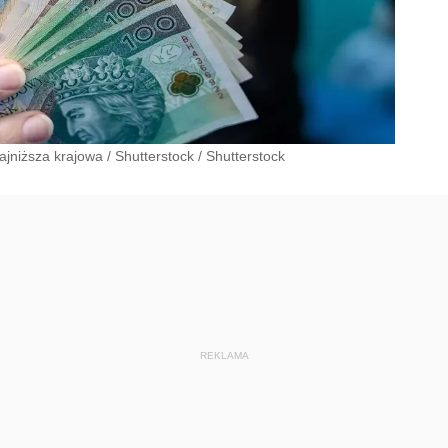
najniższa krajowa
/
Shutterstock
/
Shutterstock