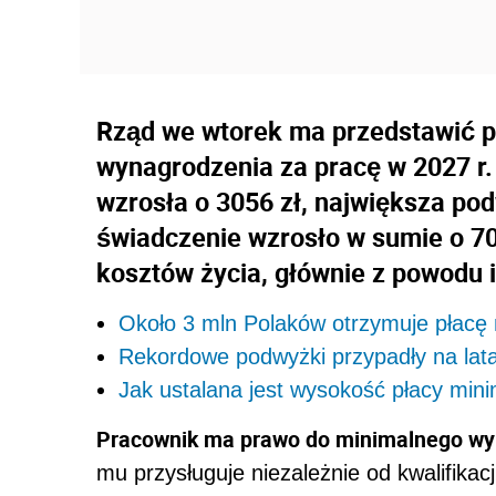
Rząd we wtorek ma przedstawić 
wynagrodzenia za pracę w 2027 r.
wzrosła o 3056 zł, największa pod
świadczenie wzrosło w sumie o 70
kosztów życia, głównie z powodu in
Około 3 mln Polaków otrzymuje płacę
Rekordowe podwyżki przypadły na lata
Jak ustalana jest wysokość płacy mini
Pracownik ma prawo do minimalnego wy
mu przysługuje niezależnie od kwalifikac