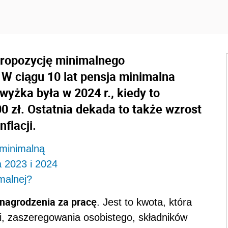
propozycję minimalnego
 W ciągu 10 lat pensja minimalna
wyżka była w 2024 r., kiedy to
0 zł. Ostatnia dekada to także wzrost
flacji.
 minimalną
 2023 i 2024
malnej?
nagrodzenia za pracę
. Jest to kwota, która
ji, zaszeregowania osobistego, składników