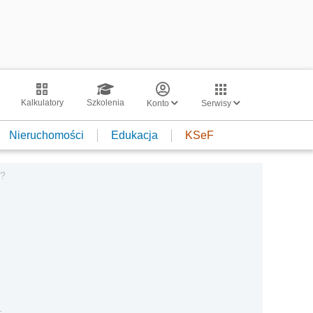
Kalkulatory
Szkolenia
Konto
Serwisy
Nieruchomości
Edukacja
KSeF
a?