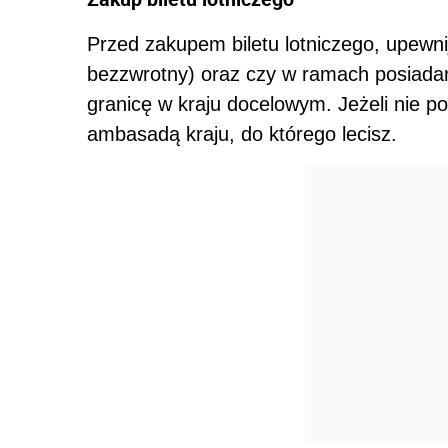
Przed zakupem biletu lotniczego, upewnij 
bezzwrotny) oraz czy w ramach posiad
granicę w kraju docelowym. Jeżeli nie p
ambasadą kraju, do którego lecisz.