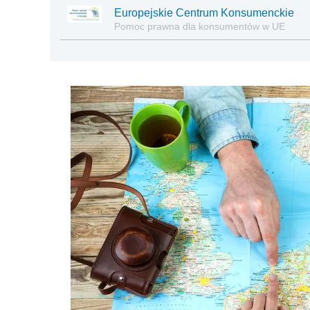
Europejskie Centrum Konsumenckie
Pomoc prawna dla konsumentów w UE