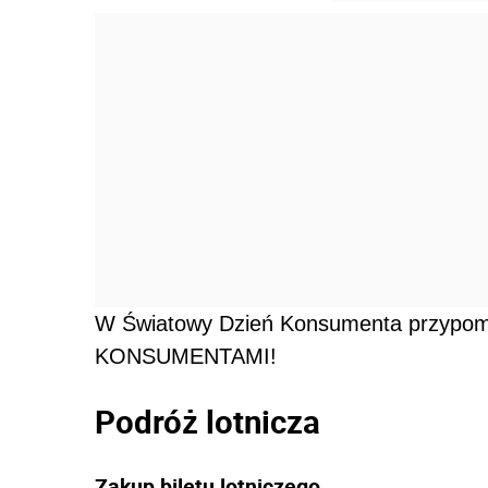
W Światowy Dzień Konsumenta przy
KONSUMENTAMI!
Podróż lotnicza
Zakup biletu lotniczego