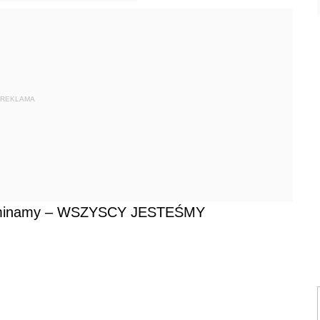
REKLAMA
pominamy – WSZYSCY JESTEŚMY