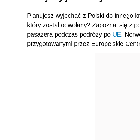
Planujesz wyjechać z Polski do innego k
który został odwołany? Zapoznaj się z 
pasażera podczas podróży po
UE
, Norwe
przygotowanymi przez Europejskie Cent