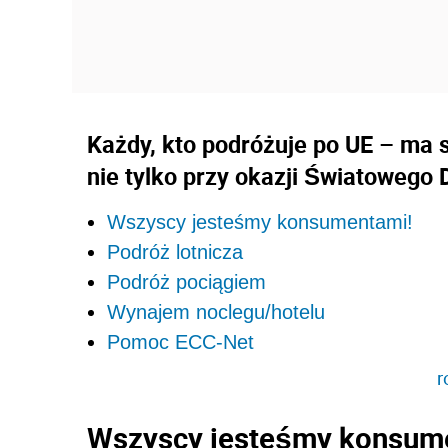
Każdy, kto podróżuje po UE – ma 
nie tylko przy okazji Światowego
Wszyscy jesteśmy konsumentami!
Podróż lotnicza
Podróż pociągiem
Wynajem noclegu/hotelu
Pomoc ECC-Net
r
Wszyscy jesteśmy konsum