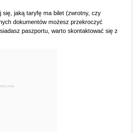
się, jaką taryfę ma bilet (zwrotny, czy
anych dokumentów możesz przekroczyć
osiadasz paszportu, warto skontaktować się z
REKLAMA