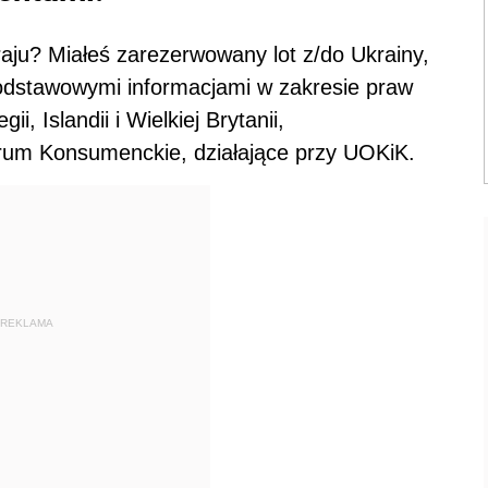
raju? Miałeś zarezerwowany lot z/do Ukrainy,
podstawowymi informacjami w zakresie praw
gii, Islandii i Wielkiej Brytanii,
rum Konsumenckie, działające przy UOKiK.
REKLAMA