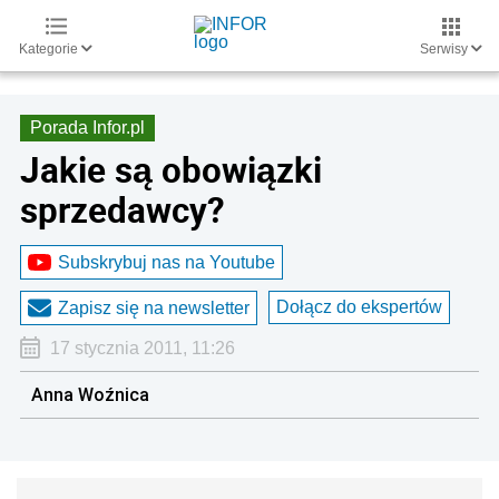
Kategorie
Serwisy
Porada Infor.pl
Jakie są obowiązki
sprzedawcy?
Subskrybuj nas na Youtube
Dołącz do ekspertów
Zapisz się na newsletter
17 stycznia 2011, 11:26
Anna Woźnica