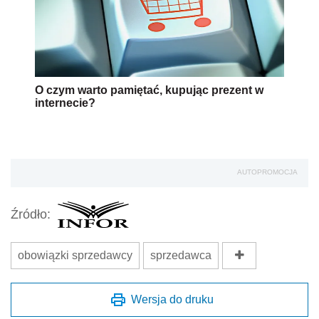
O czym warto pamiętać, kupując prezent w
internecie?
AUTOPROMOCJA
Źródło:
obowiązki sprzedawcy
sprzedawca
Wersja do druku