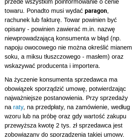
przede wszystkim poinformowanie o cenie
paragon
towaru. Ponadto musi wydać
,
rachunek lub fakturę. Towar powinien być
opisany - powinien zawierać m.in. nazwę
niewprowadzającą konsumenta w błąd (np.
napoju owocowego nie można określić mianem
soku, a miksu tłuszczowego - masłem) oraz
wskazywać producenta i importera.
Na życzenie konsumenta sprzedawca ma
obowiązek sporządzić umowę, potwierdzając
najważniejsze postanowienia. Przy sprzedaży
na
raty
, na przedpłaty, na zamówienie, według
wzoru lub na próbę oraz gdy wartość zakupu
przewyższa kwotę 2 tys. zł sprzedawca jest
zobowiązany do sporządzenia takiej umowy.