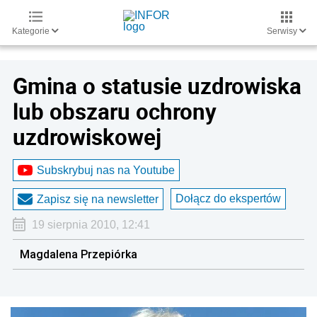
Kategorie
Serwisy
Gmina o statusie uzdrowiska
lub obszaru ochrony
uzdrowiskowej
Subskrybuj nas na Youtube
Dołącz do ekspertów
Zapisz się na newsletter
19 sierpnia 2010, 12:41
Magdalena Przepiórka