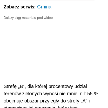
Zobacz serwis:
Gmina
Dalszy ciąg materiału pod wideo
Strefę „B”, dla której procentowy udział
terenów zielonych wynosi nie mniej niż 55 %,
obejmuje obszar przyległy do strefy „A” i
stanowiący jej otoczenie, który jest