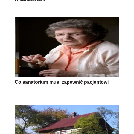
Co sanatorium musi zapewnić pacjentowi