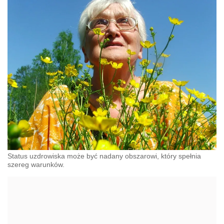
Status uzdrowiska może być nadany obszarowi, który spełnia
szereg warunków.