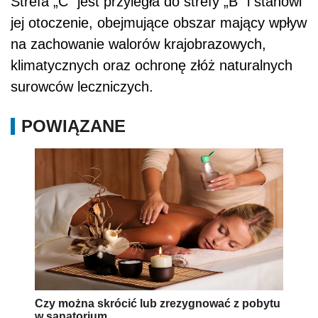
Strefa „C” jest przyległa do strefy „B” i stanowi
jej otoczenie, obejmujące obszar mający wpływ
na zachowanie walorów krajobrazowych,
klimatycznych oraz ochronę złóż naturalnych
surowców leczniczych.
POWIĄZANE
Czy można skrócić lub zrezygnować z pobytu
w sanatorium