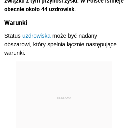
związku z tym przynosi zyski. W Polsce istnieje
obecnie około 44 uzdrowisk.
Warunki
Status
uzdrowiska
może być nadany
obszarowi, który spełnia łącznie następujące
warunki:
REKLAMA