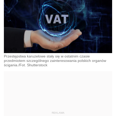
Przestępstwa karuzelowe stały się w ostatnim czasie
przedmiotem szczególnego zainteresowania polskich organów
ścigania./Fot. Shutterstock