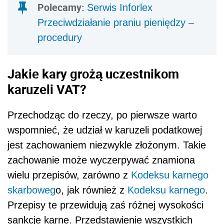
Polecamy:
Serwis Inforlex
Przeciwdziałanie praniu pieniędzy –
procedury
Jakie kary grożą uczestnikom
karuzeli VAT?
Przechodząc do rzeczy, po pierwsze warto
wspomnieć, że udział w karuzeli podatkowej
jest zachowaniem niezwykle złożonym. Takie
zachowanie może wyczerpywać znamiona
wielu przepisów, zarówno z
Kodeksu karnego
skarboweg
o, jak również z
Kodeksu karnego
.
Przepisy te przewidują zaś różnej wysokości
sankcje karne. Przedstawienie wszystkich