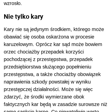
wzrosło.
Nie tylko kary
Kary nie są jedynym środkiem, którego może
obawiać się osoba oskarżona w procesie
karuzelowym. Oprócz kar sąd może bowiem
orzec chociażby przepadek korzyści
pochodzącej z przestępstwa, przepadek
przedsiębiorstwa służącego popełnieniu
przestępstwa, a także chociażby obowiązek
naprawienia szkody powstałej w wyniku
przestępczej działalności. Może się więc
zdarzyć, że środki wymierzane obok
faktycznych kar będą w zasadzie surowsze niż
same sankcje karne. Co niewątpliwie warto