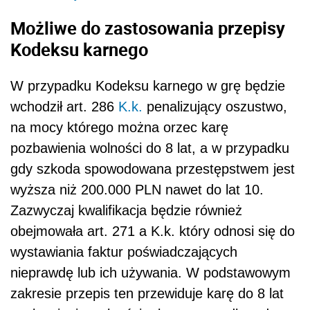
Możliwe do zastosowania przepisy
Kodeksu karnego
W przypadku Kodeksu karnego w grę będzie
wchodził art. 286
K.k.
penalizujący oszustwo,
na mocy którego można orzec karę
pozbawienia wolności do 8 lat, a w przypadku
gdy szkoda spowodowana przestępstwem jest
wyższa niż 200.000 PLN nawet do lat 10.
Zazwyczaj kwalifikacja będzie również
obejmowała art. 271 a K.k. który odnosi się do
wystawiania faktur poświadczających
nieprawdę lub ich używania. W podstawowym
zakresie przepis ten przewiduje karę do 8 lat