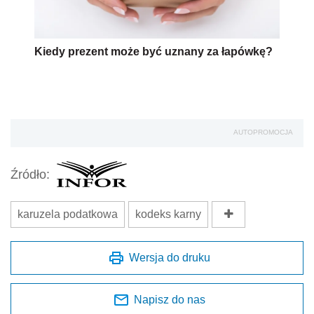
Kiedy prezent może być uznany za łapówkę?
AUTOPROMOCJA
Źródło:
karuzela podatkowa
kodeks karny
Wersja do druku
Napisz do nas