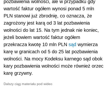
pozbawienia wolności, ale w przypadku gdy
wartość faktur ogółem wynosi ponad 5 mln
PLN stanowi już zbrodnię, co oznacza, że
zagrożony jest karą od 3 lat pozbawienia
wolności do lat 15. Na tym jednak nie koniec,
jeżeli bowiem wartość faktur ogółem
przekracza kwotę 10 mln PLN
sąd
wymierza
karę w granicach od 5 do 25 lat pozbawienia
wolności. Na mocy Kodeksu karnego sąd obok
kary pozbawienia wolności może również orzec
karę grzywny.
Dalszy ciąg materiału pod wideo