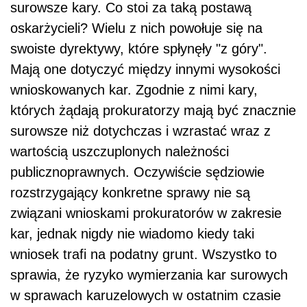
surowsze kary. Co stoi za taką postawą
oskarżycieli? Wielu z nich powołuje się na
swoiste dyrektywy, które spłynęły "z góry".
Mają one dotyczyć między innymi wysokości
wnioskowanych kar. Zgodnie z nimi kary,
których żądają prokuratorzy mają być znacznie
surowsze niż dotychczas i wzrastać wraz z
wartością uszczuplonych należności
publicznoprawnych. Oczywiście sędziowie
rozstrzygający konkretne sprawy nie są
związani wnioskami prokuratorów w zakresie
kar, jednak nigdy nie wiadomo kiedy taki
wniosek trafi na podatny grunt. Wszystko to
sprawia, że ryzyko wymierzania kar surowych
w sprawach karuzelowych w ostatnim czasie