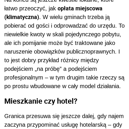
opłata miejscowa
łatwo przeoczyć, jak
(klimatyczna).
W wielu gminach trzeba ją
pobierać od gości i odprowadzać do urzędu. To
niewielkie kwoty w skali pojedynczego pobytu,
ale ich pomijanie może być traktowane jako
naruszenie obowiązków publicznoprawnych. I
to jest dobry przykład różnicy między
podejściem „na próbę” a podejściem
profesjonalnym – w tym drugim takie rzeczy są
po prostu wbudowane w cały model działania.
Mieszkanie czy hotel?
Granica przesuwa się jeszcze dalej, gdy najem
zaczyna przypominać usługę hotelarską – gdy