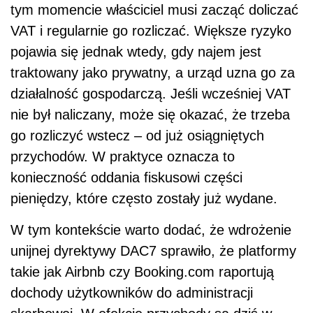
tym momencie właściciel musi zacząć doliczać
VAT i regularnie go rozliczać. Większe ryzyko
pojawia się jednak wtedy, gdy najem jest
traktowany jako prywatny, a urząd uzna go za
działalność gospodarczą. Jeśli wcześniej VAT
nie był naliczany, może się okazać, że trzeba
go rozliczyć wstecz – od już osiągniętych
przychodów. W praktyce oznacza to
konieczność oddania fiskusowi części
pieniędzy, które często zostały już wydane.
W tym kontekście warto dodać, że wdrożenie
unijnej dyrektywy DAC7 sprawiło, że platformy
takie jak Airbnb czy Booking.com raportują
dochody użytkowników do administracji