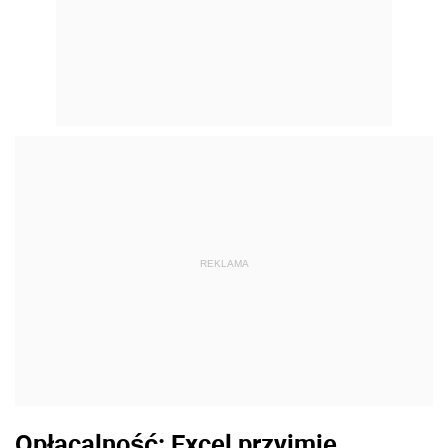
REKLAMA
Opłacalność: Excel przyjmie