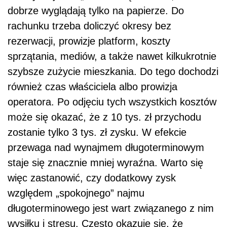
dobrze wyglądają tylko na papierze. Do
rachunku trzeba doliczyć okresy bez
rezerwacji, prowizje platform, koszty
sprzątania, mediów, a także nawet kilkukrotnie
szybsze zużycie mieszkania. Do tego dochodzi
również czas właściciela albo prowizja
operatora. Po odjęciu tych wszystkich kosztów
może się okazać, że z 10 tys. zł przychodu
zostanie tylko 3 tys. zł zysku. W efekcie
przewaga nad wynajmem długoterminowym
staje się znacznie mniej wyraźna. Warto się
więc zastanowić, czy dodatkowy zysk
względem „spokojnego” najmu
długoterminowego jest wart związanego z nim
wysiłku i stresu. Często okazuje się, że