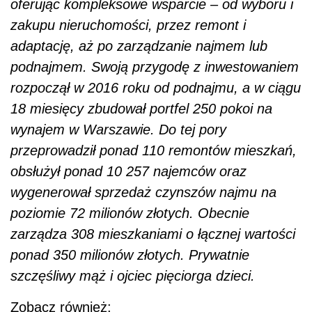
oferując kompleksowe wsparcie – od wyboru i
zakupu nieruchomości, przez remont i
adaptację, aż po zarządzanie najmem lub
podnajmem. Swoją przygodę z inwestowaniem
rozpoczął w 2016 roku od podnajmu, a w ciągu
18 miesięcy zbudował portfel 250 pokoi na
wynajem w Warszawie. Do tej pory
przeprowadził ponad 110 remontów mieszkań,
obsłużył ponad 10 257 najemców oraz
wygenerował sprzedaż czynszów najmu na
poziomie 72 milionów złotych. Obecnie
zarządza 308 mieszkaniami o łącznej wartości
ponad 350 milionów złotych. Prywatnie
szczęśliwy mąż i ojciec pięciorga dzieci.
Zobacz również: