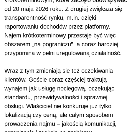
krótkoterminowym, które zaczęło obowiązywać
od 20 maja 2026 roku. Z drugiej zwiększa się
transparentność rynku, m.in. dzięki
raportowaniu dochodów przez platformy.
Najem krótkoterminowy przestaje być więc
obszarem „na pograniczu”, a coraz bardziej
przypomina w pełni uregulowaną działalność.
Wraz z tym zmieniają się też oczekiwania
klientów. Goście coraz częściej traktują
wynajem jak usługę noclegową, oczekując
standardu, przewidywalności i sprawnej
obsługi. Właściciel nie konkuruje już tylko
lokalizacją czy ceną, ale całym sposobem
prowadzenia najmu – jakością komunikacji,