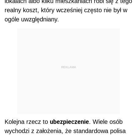
lokalach albo kilku mieszkaniach robi się z tego
realny koszt, który wcześniej często nie był w
ogóle uwzględniany.
REKLAMA
ubezpieczenie
Kolejna rzecz to
. Wiele osób
wychodzi z założenia, że standardowa polisa