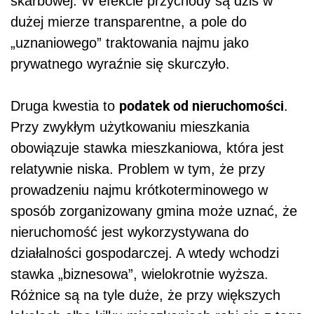
skarbowej. W efekcie przychody są dziś w
dużej mierze transparentne, a pole do
„uznaniowego” traktowania najmu jako
prywatnego wyraźnie się skurczyło.
podatek od nieruchomości
Druga kwestia to
.
Przy zwykłym użytkowaniu mieszkania
obowiązuje stawka mieszkaniowa, która jest
relatywnie niska. Problem w tym, że przy
prowadzeniu najmu krótkoterminowego w
sposób zorganizowany gmina może uznać, że
nieruchomość jest wykorzystywana do
działalności gospodarczej. A wtedy wchodzi
stawka „biznesowa”, wielokrotnie wyższa.
Różnice są na tyle duże, że przy większych