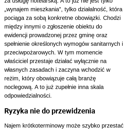
za usługę hotelarską. A to już nie jest tylko
„wynajem mieszkania”, tylko działalność, która
pociąga za sobą konkretne obowiązki. Chodzi
między innymi o zgłoszenie obiektu do
ewidencji prowadzonej przez gminę oraz
spełnienie określonych wymogów sanitarnych i
przeciwpożarowych. W tym momencie
właściciel przestaje działać wyłącznie na
własnych zasadach i zaczyna wchodzić w
reżim, który obowiązuje całą branżę
noclegową. A to już zupełnie inna skala
odpowiedzialności.
Ryzyka nie do przewidzenia
Najem krótkoterminowy może szybko przestać