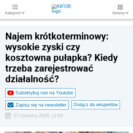
Kategorie
Serwisy
Najem krótkoterminowy:
wysokie zyski czy
kosztowna pułapka? Kiedy
trzeba zarejestrować
działalność?
Subskrybuj nas na Youtube
Dołącz do ekspertów
Zapisz się na newsletter
27 czerwca 2026, 11:04