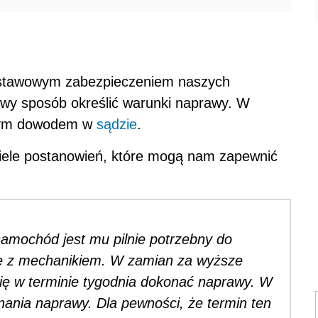
dstawowym zabezpieczeniem naszych
owy sposób określić warunki naprawy. W
tnym dowodem w
sądzie
.
iele postanowień, które mogą nam zapewnić
samochód jest mu pilnie potrzebny do
ę z mechanikiem. W zamian za wyższe
ię w terminie tygodnia dokonać naprawy. W
ania naprawy. Dla pewności, że termin ten