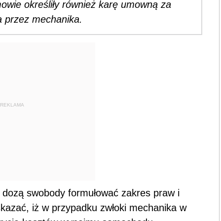
mowie określiły również karę umowną za
a przez mechanika.
REKLAMA
dozą swobody formułować zakres praw i
azać, iż w przypadku zwłoki mechanika w