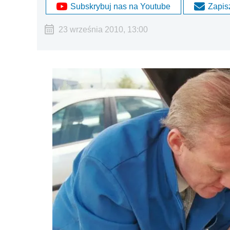
Subskrybuj nas na Youtube
Zapisz
23 września 2010, 13:00