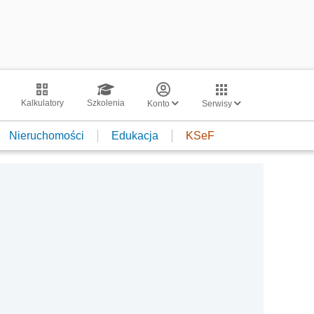
Kalkulatory
Szkolenia
Konto
Serwisy
Nieruchomości
Edukacja
KSeF