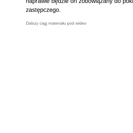
naprawie będzie on zobowiązany do po
zastępczego.
Dalszy ciąg materiału pod wideo