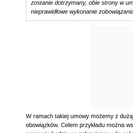
zostanie dotrzymany, obie strony w u
nieprawidłowe wykonanie zobowiązani
W ramach takiej umowy możemy z dużą 
obowiązków. Celem przykładu można wsk