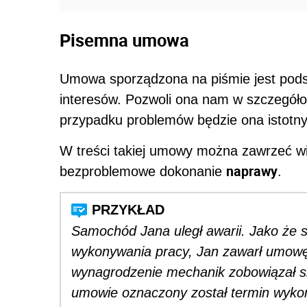
Pisemna umowa
Umowa sporządzona na piśmie jest po
interesów. Pozwoli ona nam w szczegół
przypadku problemów będzie ona isto
W treści takiej umowy można zawrzeć w
naprawy
bezproblemowe dokonanie
.
Samochód Jana uległ awarii. Jako że 
wykonywania pracy, Jan zawarł umow
wynagrodzenie mechanik zobowiązał s
umowie oznaczony został termin wykon