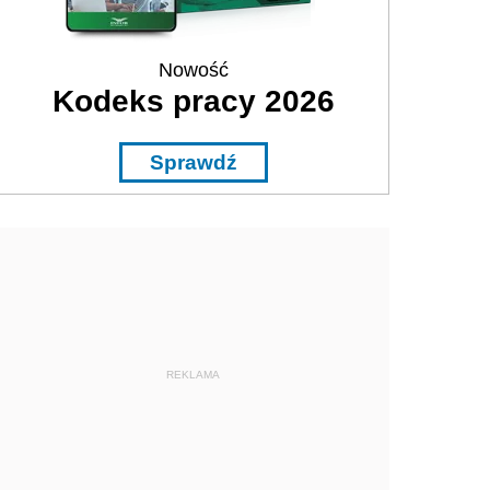
Nowość
Kodeks pracy 2026
Sprawdź
REKLAMA