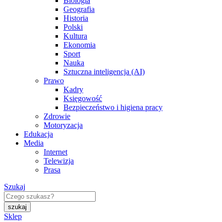
Biologia
Geografia
Historia
Polski
Kultura
Ekonomia
Sport
Nauka
Sztuczna inteligencja (AI)
Prawo
Kadry
Księgowość
Bezpieczeństwo i higiena pracy
Zdrowie
Motoryzacja
Edukacja
Media
Internet
Telewizja
Prasa
Szukaj
Sklep