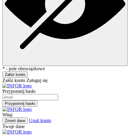
* - pole obowiązkowe
Załóż konto
Załóż konto
Zaloguj się
Przypomnij hasło
Przypomnij hasło
Witaj
Usuń konto
Zmień dane
Twoje dane