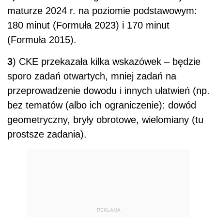
maturze 2024 r. na poziomie podstawowym:
180 minut (Formuła 2023) i 170 minut
(Formuła 2015).
3
) CKE przekazała kilka wskazówek – będzie
sporo zadań otwartych, mniej zadań na
przeprowadzenie dowodu i innych ułatwień (np.
bez tematów (albo ich ograniczenie): dowód
geometryczny, bryły obrotowe, wielomiany (tu
prostsze zadania).
REKLAMA