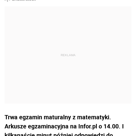
Trwa egzamin maturalny z matematyki.
Arkusze egzaminacyjna na Infor.pl o 14.00. I
kilkanaście minut później odpowiedzi do