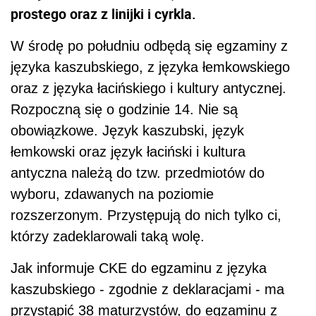
prostego oraz z linijki i cyrkla.
W środę po południu odbędą się egzaminy z
języka kaszubskiego, z języka łemkowskiego
oraz z języka łacińskiego i kultury antycznej.
Rozpoczną się o godzinie 14. Nie są
obowiązkowe. Język kaszubski, język
łemkowski oraz język łaciński i kultura
antyczna należą do tzw. przedmiotów do
wyboru, zdawanych na poziomie
rozszerzonym. Przystępują do nich tylko ci,
którzy zadeklarowali taką wolę.
Jak informuje CKE do egzaminu z języka
kaszubskiego - zgodnie z deklaracjami - ma
przystąpić 38 maturzystów, do egzaminu z