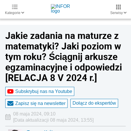
Kategorie
Serwisy
Jakie zadania na maturze z
matematyki? Jaki poziom w
tym roku? Ściągnij arkusze
egzaminacyjne i odpowiedzi
[RELACJA 8 V 2024 r.]
Subskrybuj nas na Youtube
Dołącz do ekspertów
Zapisz się na newsletter
08 maja 2024, 09:10
[Data aktualizacji 08 maja 2024, 13:55]