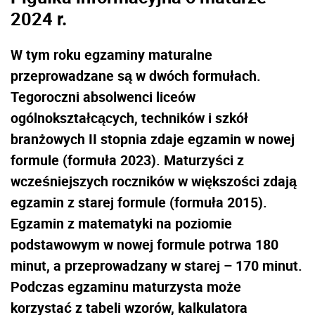
2024 r.
W tym roku egzaminy
matura
lne
przeprowadzane są w dwóch formułach.
Tegoroczni absolwenci liceów
ogólnokształcących, techników i szkół
branżowych II stopnia zdaje egzamin w nowej
formule (formuła 2023). Maturzyści z
wcześniejszych roczników w większości zdają
egzamin z starej formule (formuła 2015).
Egzamin z matematyki na poziomie
podstawowym w nowej formule potrwa 180
minut, a przeprowadzany w starej – 170 minut.
Podczas egzaminu maturzysta może
korzystać z tabeli wzorów, kalkulatora