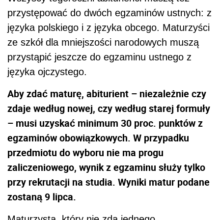
przystępować do dwóch egzaminów ustnych: z
języka polskiego i z języka obcego. Maturzyści
ze szkół dla mniejszości narodowych muszą
przystąpić jeszcze do egzaminu ustnego z
języka ojczystego.
Aby zdać maturę, abiturient – niezależnie czy
zdaje według nowej, czy według starej formuły
– musi uzyskać minimum 30 proc. punktów z
egzaminów obowiązkowych. W przypadku
przedmiotu do wyboru nie ma progu
zaliczeniowego, wynik z egzaminu służy tylko
przy rekrutacji na studia. Wyniki matur podane
zostaną 9 lipca.
Maturzysta, który nie zda jednego