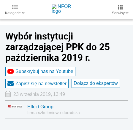
Kategorie
Serwisy
Wybór instytucji
zarządzającej PPK do 25
października 2019 r.
Subskrybuj nas na Youtube
Dołącz do ekspertów
Zapisz się na newsletter
23 września 2019, 13:49
Effect Group
firma szkoleniowo-doradcza