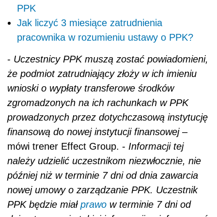
PPK
Jak liczyć 3 miesiące zatrudnienia
pracownika w rozumieniu ustawy o PPK?
-
Uczestnicy PPK muszą zostać powiadomieni,
że podmiot zatrudniający złoży w ich imieniu
wnioski o wypłaty transferowe środków
zgromadzonych na ich rachunkach w PPK
prowadzonych przez dotychczasową instytucję
finansową do nowej instytucji finansowej
–
mówi trener Effect Group. -
Informacji tej
należy udzielić uczestnikom niezwłocznie, nie
później niż w terminie 7 dni od dnia zawarcia
nowej umowy o zarządzanie PPK. Uczestnik
PPK będzie miał
prawo
w terminie 7 dni od