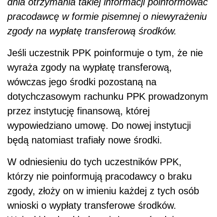
dnia otrzymania takiej informacji poinformować
pracodawcę w formie pisemnej o niewyrażeniu
zgody na wypłatę transferową środków.
Jeśli uczestnik PPK poinformuje o tym, że nie
wyraża zgody na wypłatę transferową,
wówczas jego środki pozostaną na
dotychczasowym rachunku PPK prowadzonym
przez instytucję finansową, której
wypowiedziano umowę. Do nowej instytucji
będą natomiast trafiały nowe środki.
W odniesieniu do tych uczestników PPK,
którzy nie poinformują pracodawcy o braku
zgody, złoży on w imieniu każdej z tych osób
wnioski o wypłaty transferowe środków.