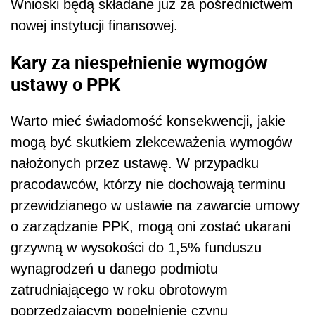
Wnioski będą składane już za pośrednictwem
nowej instytucji finansowej.
Kary za niespełnienie wymogów
ustawy o PPK
Warto mieć świadomość konsekwencji, jakie
mogą być skutkiem zlekceważenia wymogów
nałożonych przez ustawę. W przypadku
pracodawców, którzy nie dochowają terminu
przewidzianego w ustawie na zawarcie umowy
o zarządzanie PPK, mogą oni zostać ukarani
grzywną w wysokości do 1,5% funduszu
wynagrodzeń u danego podmiotu
zatrudniającego w roku obrotowym
poprzedzającym popełnienie czynu