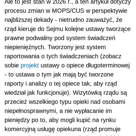
Ale to jest stan w 2026 r., a ten artykuł dotyczy
procesu zmian w MOPS/CUS w perspektywie
najbliższej dekady - nietrudno zauważyć, że
rząd kieruje do Sejmu kolejne ustawy tworzące
prawne podwaliny pod system świadczeń
niepieniężnych. Tworzony jest system
raportowania o tych świadczeniach (zobacz
sobie
projekt
ustawy o opiece długoterminowej
- to ustawa o tym jak mają być tworzone
raporty i analizy o tej opiece tak, aby rząd
wiedział jak funkcjonuje). Wizytówką rządu są
przecież wszelkiego typu opieki nad osobami
niepełnosprawnymi, a nie wypłacanie im
pieniędzy po to, aby mogli kupić na rynku
komercyjną usługę opiekuna (rząd promuje