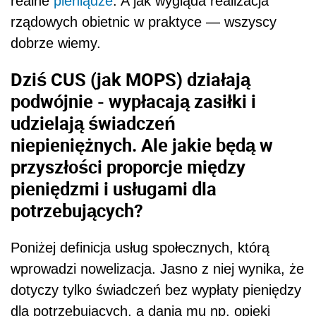
realne
pieniądze
. A jak wygląda realizacja
rządowych obietnic w praktyce — wszyscy
dobrze wiemy.
Dziś CUS (jak MOPS) działają
podwójnie - wypłacają zasiłki i
udzielają świadczeń
niepieniężnych. Ale jakie będą w
przyszłości proporcje między
pieniędzmi i usługami dla
potrzebujących?
Poniżej definicja usług społecznych, którą
wprowadzi nowelizacja. Jasno z niej wynika, że
dotyczy tylko świadczeń bez wypłaty pieniędzy
dla potrzebujących, a dania mu np. opieki