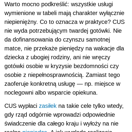
Warto mocno podkreślić: wszystkie usługi
wymienione w tabeli mają charakter wyłącznie
niepieniężny. Co to oznacza w praktyce? CUS
nie wyda potrzebującym twardej gotówki. Nie
da dofinansowania do czynszu samotnej
matce, nie przekaże pieniędzy na wakacje dla
dziecka z ubogiej rodziny, ani nie wręczy
gotówki osobie w kryzysie bezdomności czy
osobie z niepełnosprawnością. Zamiast tego
zaoferuje konkretną usługę — np. miejsce w
noclegowni albo wsparcie opiekuna.
CUS wypłaci
zasiłek
na takie cele tylko wtedy,
gdy rząd odgórnie wprowadzi odpowiednie
świadczenie dla całego kraju i wyłoży na nie