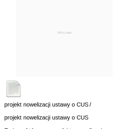
REKLAMA
projekt nowelizacji ustawy o CUS
/
projekt nowelizacji ustawy o CUS