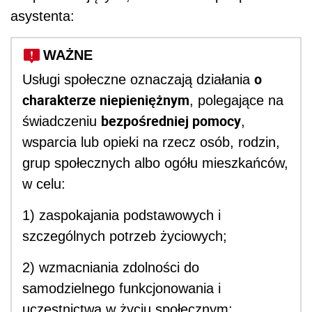
asystenta:
WAŻNE
o
Usługi społeczne oznaczają działania
charakterze niepieniężnym
, polegające na
bezpośredniej pomocy
świadczeniu
,
wsparcia lub opieki na rzecz osób, rodzin,
grup społecznych albo ogółu mieszkańców,
w celu:
1) zaspokajania podstawowych i
szczególnych potrzeb życiowych;
2) wzmacniania zdolności do
samodzielnego funkcjonowania i
uczestnictwa w życiu społecznym;