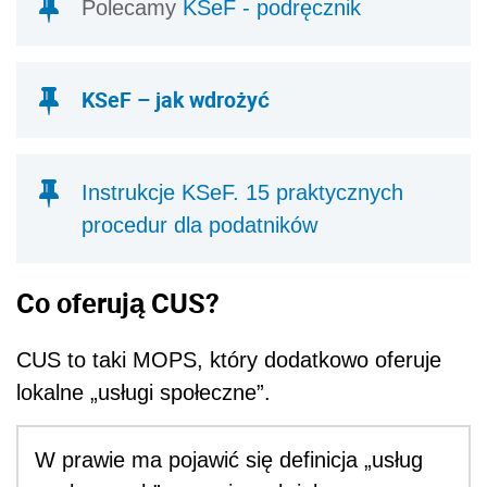
Polecamy
KSeF - podręcznik
KSeF – jak wdrożyć
Instrukcje KSeF. 15 praktycznych
procedur dla podatników
Co oferują CUS?
CUS to taki MOPS, który dodatkowo oferuje
lokalne „usługi społeczne”.
W prawie ma pojawić się definicja „usług