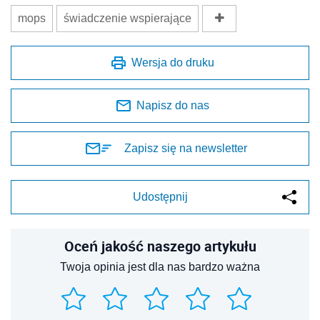
mops
świadczenie wspierające
Wersja do druku
Napisz do nas
Zapisz się na newsletter
Udostępnij
Oceń jakość naszego artykułu
Twoja opinia jest dla nas bardzo ważna