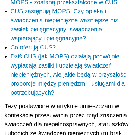
MOPS - zostaną przekształcone w CUS
CUS zastępują MOPS. Czy opieka i
świadczenia niepieniężne ważniejsze niż
zasiłek pielęgnacyjny, świadczenie
wspierający i pielęgnacyjne?
Co oferują CUS?
Dziś CUS (jak MOPS) działają podwójnie -
wypłacają zasiłki i udzielają świadczeń
niepieniężnych. Ale jakie będą w przyszłości
proporcje między pieniędzmi i usługami dla
potrzebujących?
Tezy postawione w artykule umieszczam w
kontekście przesuwania przez rząd znaczenia
świadczeń dla niepełnosprawnych, staruszków
i ubogich ze świadczeń pieniężnych (tu brak