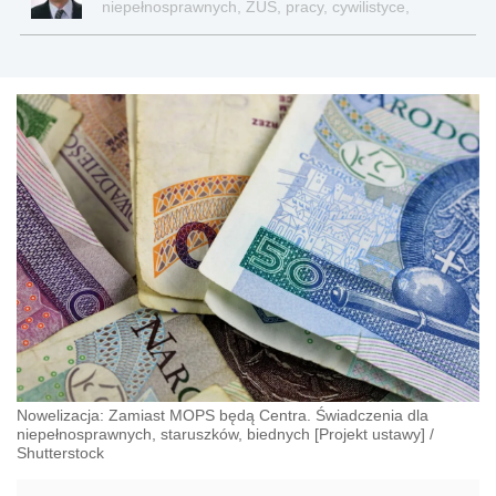
niepełnosprawnych, ZUS, pracy, cywilistyce,
administracji, przedsiębiorcach, podatkach
Nowelizacja: Zamiast MOPS będą Centra. Świadczenia dla
niepełnosprawnych, staruszków, biednych [Projekt ustawy]
/
Shutterstock