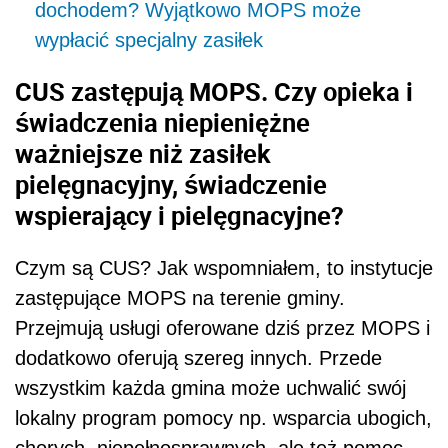
dochodem? Wyjątkowo MOPS może
wypłacić specjalny zasiłek
CUS zastępują MOPS. Czy opieka i
świadczenia niepieniężne
ważniejsze niż zasiłek
pielęgnacyjny, świadczenie
wspierający i pielęgnacyjne?
Czym są CUS? Jak wspomniałem, to instytucje
zastępujące MOPS na terenie gminy.
Przejmują usługi oferowane dziś przez MOPS i
dodatkowo oferują szereg innych. Przede
wszystkim każda gmina może uchwalić swój
lokalny program pomocy np. wsparcia ubogich,
chorych, niepełnosprawnych, ale też pomoc