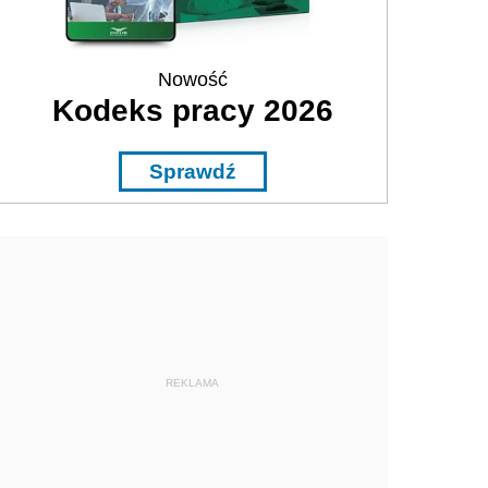
Nowość
Kodeks pracy 2026
Sprawdź
REKLAMA