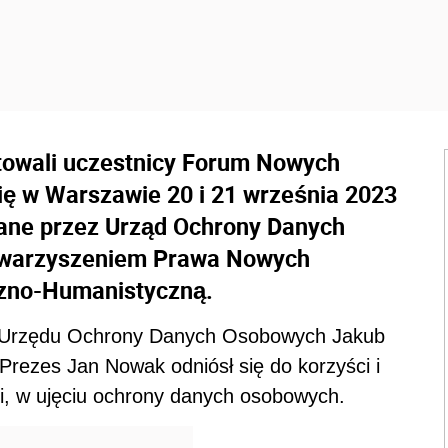
towali uczestnicy Forum Nowych
się w Warszawie 20 i 21 września 2023
wane przez Urząd Ochrony Danych
owarzyszeniem Prawa Nowych
czno-Humanistyczną.
a Urzędu Ochrony Danych Osobowych Jakub
 Prezes Jan Nowak odniósł się do korzyści i
i, w ujęciu ochrony danych osobowych.