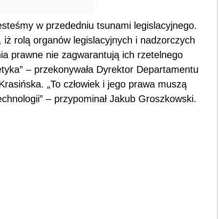
steśmy w przededniu tsunami legislacyjnego.
iż rolą organów legislacyjnych i nadzorczych
nia prawne nie zagwarantują ich rzetelnego
m etyka” – przekonywała Dyrektor Departamentu
Krasińska. „To człowiek i jego prawa muszą
chnologii” – przypominał Jakub Groszkowski.