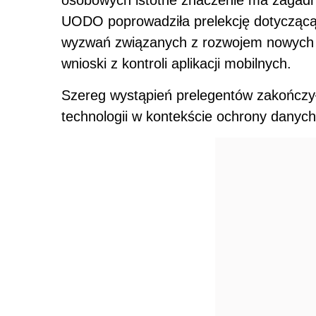
UODO poprowadziła prelekcję dotycząc
wyzwań związanych z rozwojem nowych t
wnioski z kontroli aplikacji mobilnych.
Szereg wystąpień prelegentów zakończy
technologii w kontekście ochrony danyc