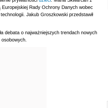
ą Europejskiej Rady Ochrony Danych wobec
echnologii. Jakub Groszkowski przedstawił
ła debata o najważniejszych trendach nowych
h osobowych.