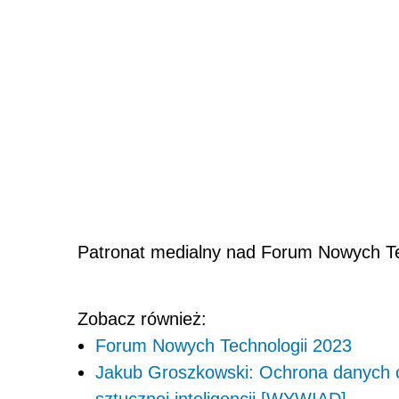
Patronat medialny nad Forum Nowych Techn
Zobacz również:
Forum Nowych Technologii 2023
Jakub Groszkowski: Ochrona danych o
sztucznej inteligencji [WYWIAD]