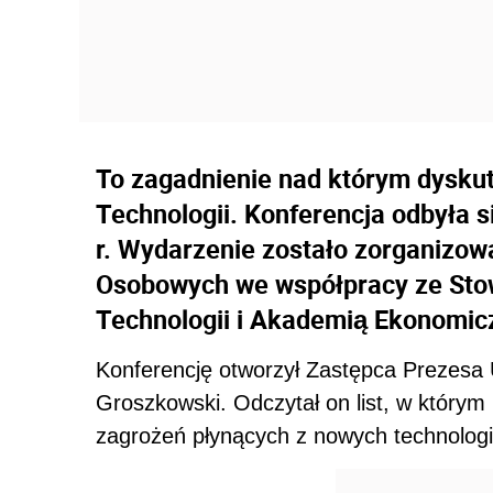
To zagadnienie nad którym dysku
Technologii. Konferencja odbyła 
r. Wydarzenie zostało zorganizo
Osobowych we współpracy ze St
Technologii i Akademią Ekonomi
Konferencję otworzył Zastępca Prezes
Groszkowski. Odczytał on list, w którym
zagrożeń płynących z nowych technologi