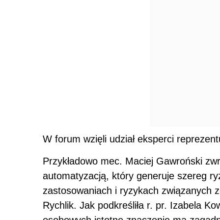
W forum wzięli udział eksperci reprezent
Przykładowo mec. Maciej Gawroński zwróc
automatyzacją, który generuje szereg ryz
zastosowaniach i ryzykach związanych 
Rychlik. Jak podkreśliła r. pr. Izabela 
osobowych istotne znaczenie ma zagadn