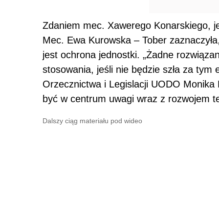
Zdaniem mec. Xawerego Konarskiego, je
Mec. Ewa Kurowska – Tober zaznaczyła, 
jest ochrona jednostki. „Żadne rozwiąza
stosowania, jeśli nie będzie szła za ty
Orzecznictwa i Legislacji UODO Monika 
być w centrum uwagi wraz z rozwojem te
Dalszy ciąg materiału pod wideo