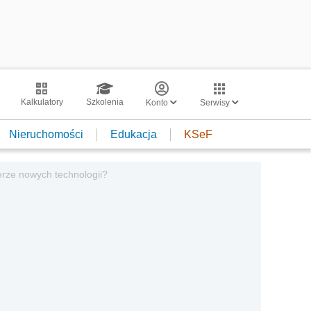
Kalkulatory
Szkolenia
Konto
Serwisy
Nieruchomości
Edukacja
KSeF
rze nowych technologii?