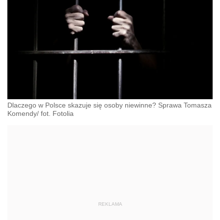
Dlaczego w Polsce skazuje się osoby niewinne? Sprawa Tomasza
Komendy/ fot. Fotolia