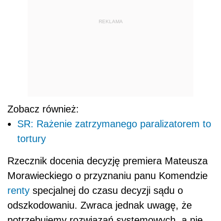
REKLAMA
Zobacz również:
SR: Rażenie zatrzymanego paralizatorem to
tortury
Rzecznik docenia decyzję premiera Mateusza
Morawieckiego o przyznaniu panu Komendzie
renty
specjalnej do czasu decyzji sądu o
odszkodowaniu. Zwraca jednak uwagę, że
potrzebujemy rozwiązań systemowych, a nie