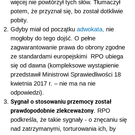
więcej nie powtórzył tych słów. Tłumaczył
potem, że przyznał się, bo został dotkliwie
pobity.
Gdyby miał od początku
adwokata,
nie
mogłoby do tego dojść. O pełne
zagwarantowanie prawa do obrony zgodne
ze standardami europejskimi RPO ubiega
się od dawna (kompleksowe wystąpienie
przedstawił Ministrowi Sprawiedliwości 18
kwietnia 2017 r. – nie ma na nie
odpowiedzi).
Sygnał o stosowaniu przemocy został
prawdopodobnie zlekceważony
. RPO
podkreśla, że takie sygnały - o znęcaniu się
nad zatrzymanymi, torturowania ich, by