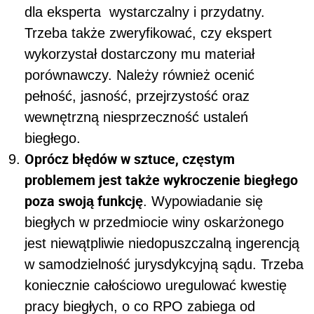
dla eksperta wystarczalny i przydatny.
Trzeba także zweryfikować, czy ekspert
wykorzystał dostarczony mu materiał
porównawczy. Należy również ocenić
pełność, jasność, przejrzystość oraz
wewnętrzną niesprzeczność ustaleń
biegłego.
Oprócz błędów w sztuce, częstym
problemem jest także wykroczenie biegłego
poza swoją funkcję
. Wypowiadanie się
biegłych w przedmiocie winy oskarżonego
jest niewątpliwie niedopuszczalną ingerencją
w samodzielność jurysdykcyjną sądu. Trzeba
koniecznie całościowo uregulować kwestię
pracy biegłych, o co RPO zabiega od