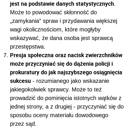
jest na podstawie danych statystycznych
.
Może to powodować skłonność do
„zamykania” spraw i przydawania większej
wagi okolicznościom, które mogłyby
wskazywać, że dana osoba jest sprawcą
przestępstwa.
Presja społeczna oraz nacisk zwierzchników
może przyczyniać się do dążenia policji i
prokuratury do jak najszybszego osiągnięcia
sukcesu
- rozumianego jako wskazanie
jakiegokolwiek sprawcy. Może to też
prowadzić do pominięcia istotnych wątków z
jednej strony, a z drugiej - przyczyniać się do
sposobu oceny materiału dowodowego
przez sąd.