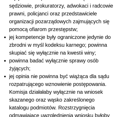
sędziowie, prokuratorzy, adwokaci i radcowie
prawni, policjanci oraz przedstawiciele
organizacji pozarządowych zajmujących się
pomocą ofiarom przestępstw;
jej kompetencje były ograniczone jedynie do
zbrodni w myśl kodeksu karnego; powinna
skupiać się wyłącznie na kwestii winy;
powinna badać wyłącznie sprawy osób
żyjących;
jej opinia nie powinna być wiążąca dla sądu
rozpatrującego wznowienie postępowania.
Komisja działałaby wyłącznie na wniosek
skazanego oraz wąsko zakreślonego
katalogu podmiotów. Rozstrzygnięcia
odmawiające uwzględnienia wniosku byłoby