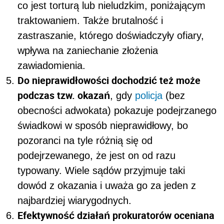
co jest torturą lub nieludzkim, poniżającym
traktowaniem. Także brutalność i
zastraszanie, którego doświadczyły ofiary,
wpływa na zaniechanie złożenia
zawiadomienia.
Do nieprawidłowości dochodzić też może
podczas tzw. okazań
, gdy
policja
(bez
obecności adwokata) pokazuje podejrzanego
świadkowi w sposób nieprawidłowy, bo
pozoranci na tyle różnią się od
podejrzewanego, że jest on od razu
typowany. Wiele sądów przyjmuje taki
dowód z okazania i uważa go za jeden z
najbardziej wiarygodnych.
Efektywność działań prokuratorów oceniana