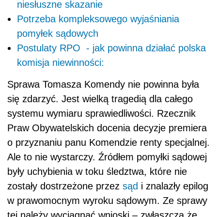
niesłuszne skazanie
Potrzeba kompleksowego wyjaśniania
pomyłek sądowych
Postulaty RPO - jak powinna działać polska
komisja niewinności:
Sprawa Tomasza Komendy nie powinna była
się zdarzyć. Jest wielką tragedią dla całego
systemu wymiaru sprawiedliwości. Rzecznik
Praw Obywatelskich docenia decyzje premiera
o przyznaniu panu Komendzie renty specjalnej.
Ale to nie wystarczy. Źródłem pomyłki sądowej
były uchybienia w toku śledztwa, które nie
zostały dostrzeżone przez
sąd
i znalazły epilog
w prawomocnym wyroku sądowym. Ze sprawy
tej należy wyciągnąć wnioski – zwłaszcza że