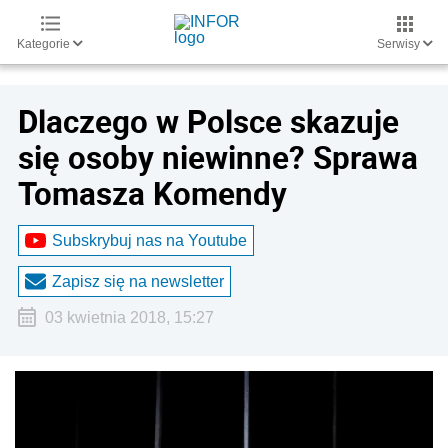
Kategorie
Serwisy
Dlaczego w Polsce skazuje
się osoby niewinne? Sprawa
Tomasza Komendy
Subskrybuj nas na Youtube
Zapisz się na newsletter
03 kwietnia 2018, 15:27