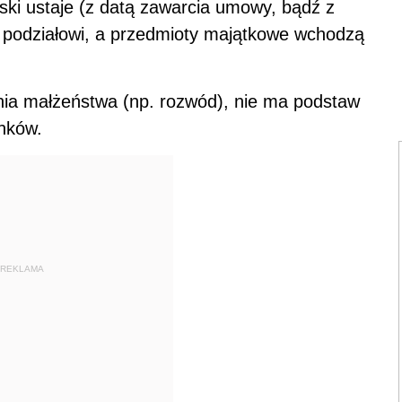
ki ustaje (z datą zawarcia umowy, bądź z
a podziałowi, a przedmioty majątkowe wchodzą
nia małżeństwa (np. rozwód), nie ma podstaw
nków.