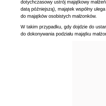
dotychczasowy ustrój majątkowy małżeńs
datą późniejszą), majątek wspólny uleg
do majątków osobistych małżonków.
W takim przypadku, gdy dojdzie do usta
do dokonywania podziału majątku małżo