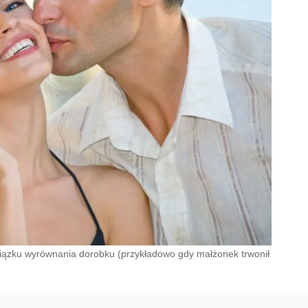
zku wyrównania dorobku (przykładowo gdy małżonek trwonił