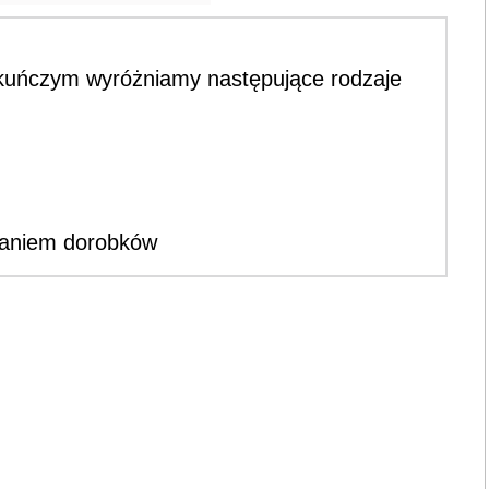
kuńczym wyróżniamy następujące rodzaje
naniem dorobków