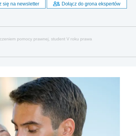
 się na newsletter
Dołącz do grona ekspertów
adczeniem pomocy prawnej, student V roku prawa