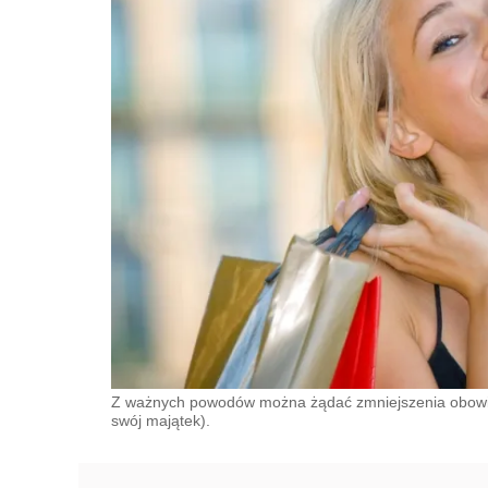
Z ważnych powodów można żądać zmniejszenia obowią
swój majątek).