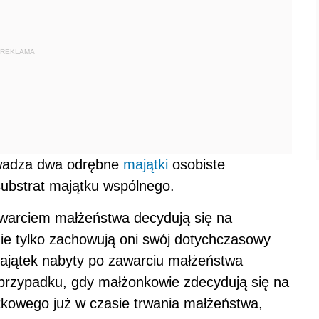
REKLAMA
owadza dwa odrębne
majątki
osobiste
 substrat majątku wspólnego.
warciem małżeństwa decydują się na
nie tylko zachowują oni swój dotychczasowy
majątek nabyty po zawarciu małżeństwa
przypadku, gdy małżonkowie zdecydują się na
kowego już w czasie trwania małżeństwa,