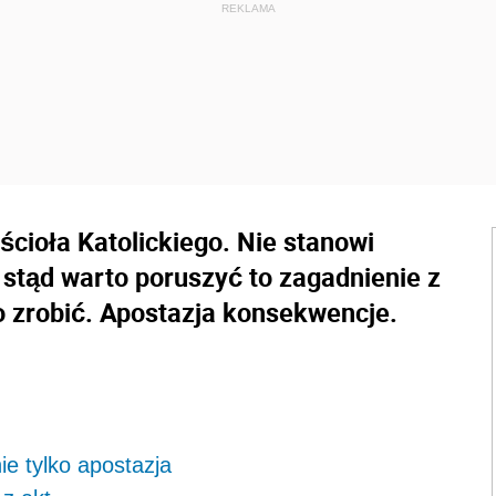
ścioła Katolickiego. Nie stanowi
 stąd warto poruszyć to zagadnienie z
o zrobić. Apostazja konsekwencje.
ie tylko apostazja