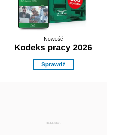
Nowość
Kodeks pracy 2026
Sprawdź
REKLAMA