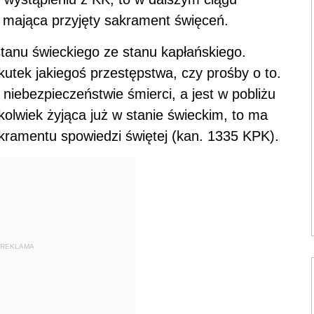
 mająca przyjęty sakrament święceń.
anu świeckiego ze stanu kapłańskiego.
kutek jakiegoś przestępstwa, czy prośby o to.
w niebezpieczeństwie śmierci, a jest w pobliżu
olwiek żyjąca już w stanie świeckim, to ma
kramentu spowiedzi świętej (kan. 1335 KPK).
REKLAMA