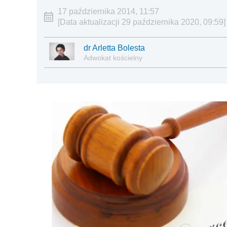
17 października 2014, 11:57
[Data aktualizacji 29 października 2020, 09:59]
dr Arletta Bolesta
Adwokat kościelny