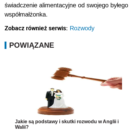
świadczenie alimentacyjne od swojego byłego
współmałżonka.
Zobacz również serwis:
Rozwody
POWIĄZANE
Jakie są podstawy i skutki rozwodu w Anglii i
Walii?