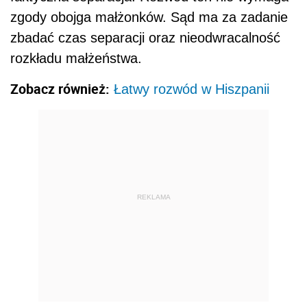
zgody obojga małżonków. Sąd ma za zadanie
zbadać czas separacji oraz nieodwracalność
rozkładu małżeństwa.
Zobacz również:
Łatwy rozwód w Hiszpanii
REKLAMA