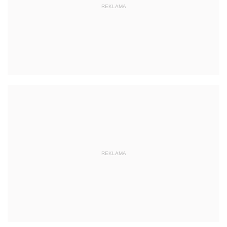
REKLAMA
REKLAMA