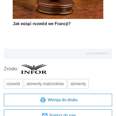
Jak wziąć rozwód we Francji?
AUTOPROMOCJA
Źródło:
rozwód
alimenty małżonków
alimenty
Wersja do druku
Napisz do nas