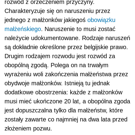
rozwód z orzeczeniem przyczyny.
Charakteryzuje się on naruszeniu przez
jednego z małżonków jakiegoś
obowiązku
małżeńskiego
. Naruszenie to musi zostać
należycie udokumentowane. Rodzaje naruszeń
są dokładnie określone przez belgijskie prawo.
Drugim rodzajem rozwodu jest rozwód za
obopólną zgodą. Polega on na trwałym
wyrażeniu woli zakończenia małżeństwa przez
obydwoje małżonków. Istnieją tu jednak
dodatkowe obostrzenia: każde z małżonków
musi mieć ukończone 20 lat, a obopólna zgoda
jest dopuszczalna tylko dla małżeństw, które
zostały zawarte co najmniej na dwa lata przed
złożeniem pozwu.