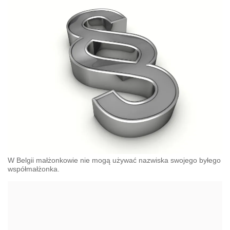
W Belgii małżonkowie nie mogą używać nazwiska swojego byłego
współmałżonka.