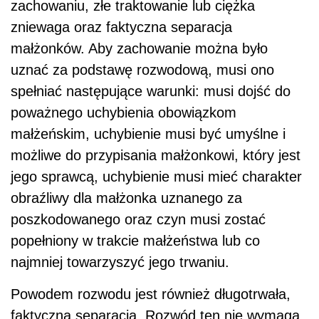
zachowaniu, złe traktowanie lub ciężka
zniewaga oraz faktyczna separacja
małżonków. Aby zachowanie można było
uznać za podstawę rozwodową, musi ono
spełniać następujące warunki: musi dojść do
poważnego uchybienia obowiązkom
małżeńskim, uchybienie musi być umyślne i
możliwe do przypisania małżonkowi, który jest
jego sprawcą, uchybienie musi mieć charakter
obraźliwy dla małżonka uznanego za
poszkodowanego oraz czyn musi zostać
popełniony w trakcie małżeństwa lub co
najmniej towarzyszyć jego trwaniu.
Powodem rozwodu jest również długotrwała,
faktyczna separacja. Rozwód ten nie wymaga