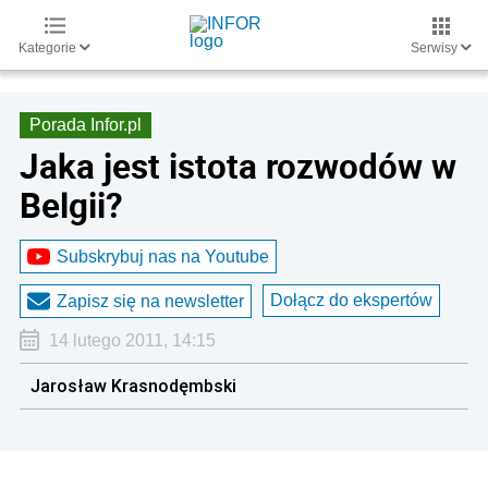
Kategorie
Serwisy
Porada Infor.pl
Jaka jest istota rozwodów w
Belgii?
Subskrybuj nas na Youtube
Dołącz do ekspertów
Zapisz się na newsletter
14 lutego 2011, 14:15
Jarosław Krasnodęmbski