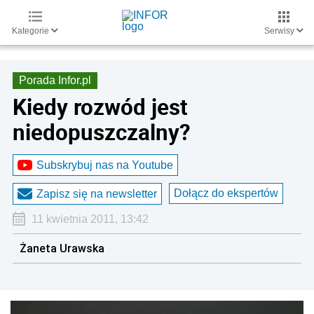
Kategorie
Serwisy
Porada Infor.pl
Kiedy rozwód jest
niedopuszczalny?
Subskrybuj nas na Youtube
Dołącz do ekspertów
Zapisz się na newsletter
11 kwietnia 2011, 13:42
Żaneta Urawska