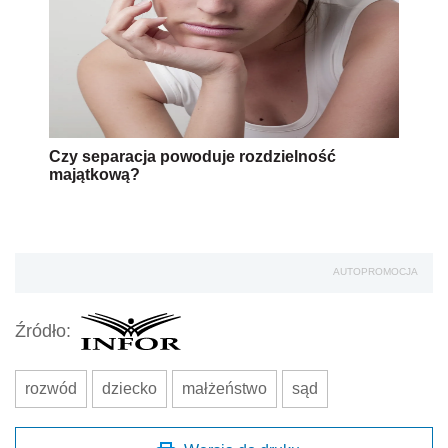
Czy separacja powoduje rozdzielność
majątkową?
AUTOPROMOCJA
Źródło:
rozwód
dziecko
małżeństwo
sąd