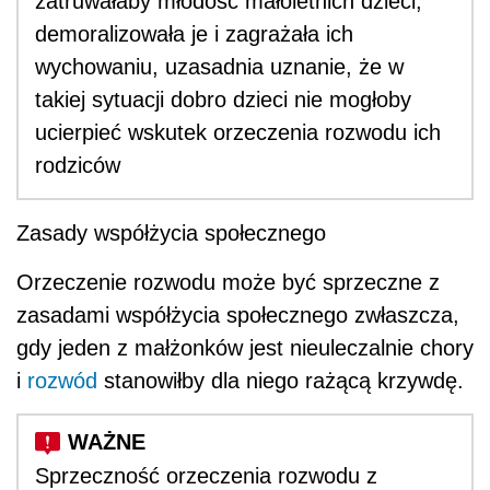
zatruwałaby młodość małoletnich dzieci,
demoralizowała je i zagrażała ich
wychowaniu, uzasadnia uznanie, że w
takiej sytuacji dobro dzieci nie mogłoby
ucierpieć wskutek orzeczenia rozwodu ich
rodziców
Zasady współżycia społecznego
Orzeczenie rozwodu może być sprzeczne z
zasadami współżycia społecznego zwłaszcza,
gdy jeden z małżonków jest nieuleczalnie chory
i
rozwód
stanowiłby dla niego rażącą krzywdę.
Sprzeczność orzeczenia rozwodu z