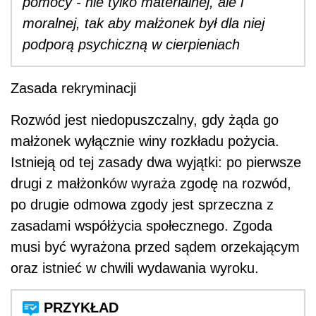
pomocy - nie tylko materialnej, ale i
moralnej, tak aby małżonek był dla niej
podporą psychiczną w cierpieniach
Zasada rekryminacji
Rozwód jest niedopuszczalny, gdy żąda go
małżonek wyłącznie winy rozkładu pożycia.
Istnieją od tej zasady dwa wyjątki: po pierwsze
drugi z małżonków wyraża zgodę na rozwód,
po drugie odmowa zgody jest sprzeczna z
zasadami współżycia społecznego. Zgoda
musi być wyrażona przed sądem orzekającym
oraz istnieć w chwili wydawania wyroku.