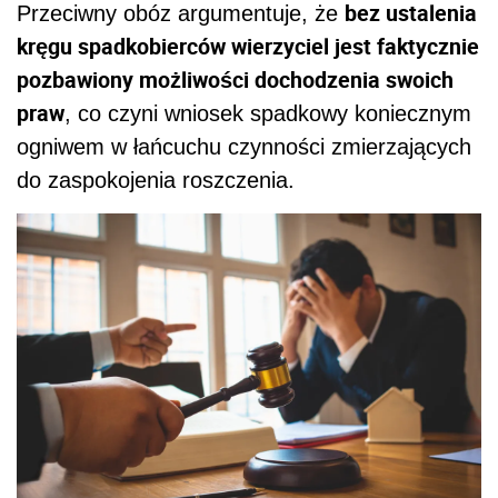
bez ustalenia
Przeciwny obóz argumentuje, że
kręgu spadkobierców wierzyciel jest faktycznie
pozbawiony możliwości dochodzenia swoich
praw
, co czyni wniosek spadkowy koniecznym
ogniwem w łańcuchu czynności zmierzających
do zaspokojenia roszczenia.