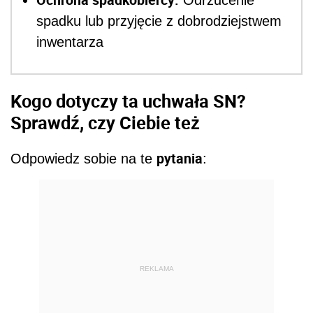
Odrzucenie
spadku lub przyjęcie z dobrodziejstwem
inwentarza
Kogo dotyczy ta uchwała SN?
Sprawdź, czy Ciebie też
pytania
Odpowiedz sobie na te
:
REKLAMA