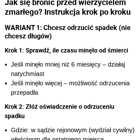
Jak się bronić przed wierzycielem
zmarłego? Instrukcja krok po kroku
WARIANT 1: Chcesz odrzucić spadek (nie
chcesz długów)
Krok 1: Sprawdź, ile czasu minęło od śmierci
Jeśli minęło mniej niż 6 miesięcy – działaj
natychmiast
Jeśli minęło więcej – możliwość odrzucenia
przepadła
Krok 2: Złóż oświadczenie o odrzuceniu
spadku
Gdzie: w sądzie rejonowym (wydział cywilny)
właściwym dla ostatniego miejsca