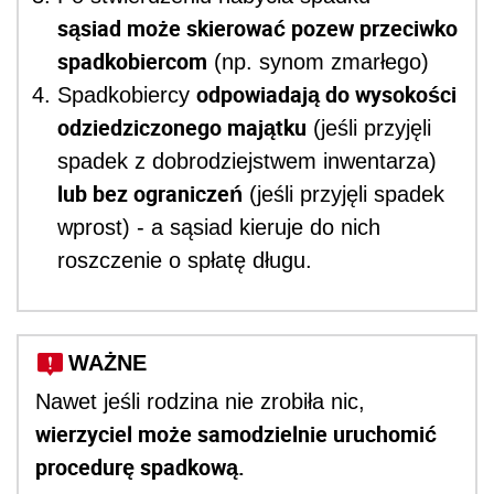
sąsiad może skierować pozew przeciwko
spadkobiercom
(np. synom zmarłego)
odpowiadają do wysokości
Spadkobiercy
odziedziczonego majątku
(jeśli przyjęli
spadek z dobrodziejstwem inwentarza)
lub bez ograniczeń
(jeśli przyjęli spadek
wprost) - a sąsiad kieruje do nich
roszczenie o spłatę długu.
WAŻNE
Nawet jeśli rodzina nie zrobiła nic,
wierzyciel może samodzielnie uruchomić
procedurę spadkową.