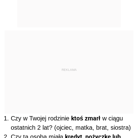
REKLAMA
ktoś zmarł
Czy w Twojej rodzinie
w ciągu
ostatnich 2 lat? (ojciec, matka, brat, siostra)
kredyt, pożyczkę lub
Czy ta osoba miała