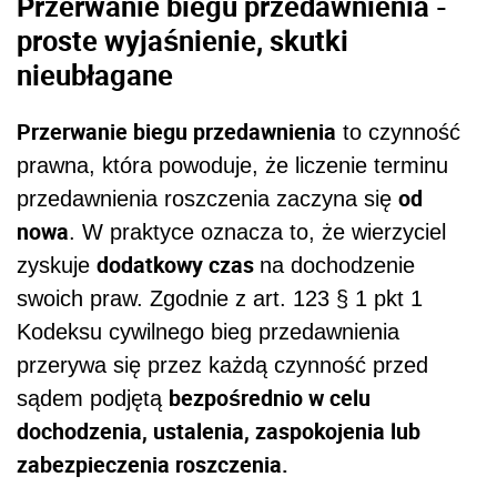
Przerwanie biegu przedawnienia -
proste wyjaśnienie, skutki
nieubłagane
Przerwanie biegu przedawnienia
to czynność
prawna, która powoduje, że liczenie terminu
od
przedawnienia roszczenia zaczyna się
nowa
. W praktyce oznacza to, że wierzyciel
dodatkowy czas
zyskuje
na dochodzenie
swoich praw. Zgodnie z art. 123 § 1 pkt 1
Kodeksu cywilnego bieg przedawnienia
przerywa się przez każdą czynność przed
bezpośrednio w celu
sądem podjętą
dochodzenia, ustalenia, zaspokojenia lub
zabezpieczenia roszczenia.