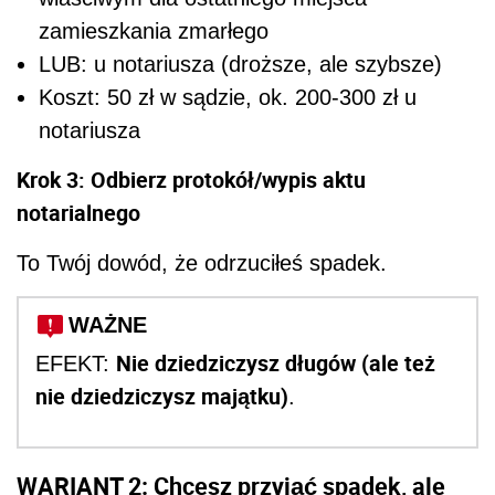
zamieszkania zmarłego
LUB: u notariusza (droższe, ale szybsze)
Koszt: 50 zł w sądzie, ok. 200-300 zł u
notariusza
Krok 3: Odbierz protokół/wypis aktu
notarialnego
To Twój dowód, że odrzuciłeś spadek.
WAŻNE
Nie dziedziczysz długów (ale też
EFEKT:
nie dziedziczysz majątku)
.
WARIANT 2: Chcesz przyjąć spadek, ale