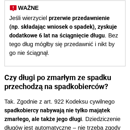
WAŻNE
przerwie przedawnienie
Jeśli wierzyciel
(np. składając wniosek o spadek), zyskuje
dodatkowe 6 lat na ściągnięcie długu
. Bez
tego dług mógłby się przedawnić i nikt by
go nie ściągnął.
Czy długi po zmarłym ze spadku
przechodzą na spadkobierców?
Tak. Zgodnie z art. 922 Kodeksu cywilnego
spadkobiercy nabywają nie tylko majątek
zmarłego, ale także jego długi
. Dziedziczenie
długów jest automatyczne – nie trzeba zgody