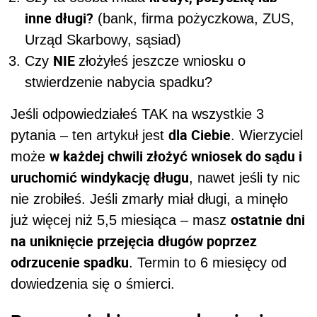
inne długi?
(bank, firma pożyczkowa, ZUS,
Urząd Skarbowy, sąsiad)
NIE
Czy
złożyłeś jeszcze wniosku o
stwierdzenie nabycia spadku?
Jeśli odpowiedziałeś TAK na wszystkie 3
dla Ciebie
pytania – ten artykuł jest
. Wierzyciel
w każdej chwili złożyć wniosek do sądu i
może
uruchomić windykację długu
, nawet jeśli ty nic
nie zrobiłeś. Jeśli zmarły miał długi, a minęło
ostatnie dni
już więcej niż 5,5 miesiąca – masz
na uniknięcie przejęcia długów poprzez
odrzucenie spadku
. Termin to 6 miesięcy od
dowiedzenia się o śmierci.