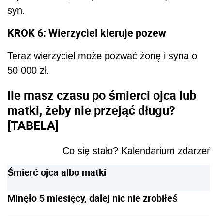
syn.
KROK 6: Wierzyciel kieruje pozew
Teraz wierzyciel może pozwać żonę i syna o
50 000 zł.
Ile masz czasu po śmierci ojca lub
matki, żeby nie przejąć długu?
[TABELA]
Co się stało? Kalendarium zdarzeń
Śmierć ojca albo matki
Minęło 5 miesięcy, dalej nic nie zrobiłeś