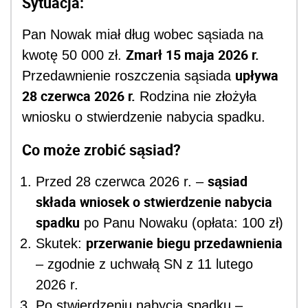
Sytuacja:
Pan Nowak miał dług wobec sąsiada na
Zmarł 15 maja 2026 r.
kwotę 50 000 zł.
upływa
Przedawnienie roszczenia sąsiada
28 czerwca 2026 r.
Rodzina nie złożyła
wniosku o stwierdzenie nabycia spadku.
Co może zrobić sąsiad?
sąsiad
Przed 28 czerwca 2026 r. –
składa wniosek o stwierdzenie nabycia
spadku
po Panu Nowaku (opłata: 100 zł)
przerwanie biegu przedawnienia
Skutek:
– zgodnie z uchwałą SN z 11 lutego
2026 r.
Po stwierdzeniu nabycia spadku –