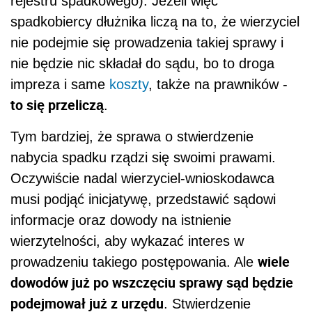
rejestru spadkowego). Jeżeli więc
spadkobiercy dłużnika liczą na to, że wierzyciel
nie podejmie się prowadzenia takiej sprawy i
nie będzie nic składał do sądu, bo to droga
impreza i same
koszty
, także na prawników -
to się przeliczą
.
Tym bardziej, że sprawa o stwierdzenie
nabycia spadku rządzi się swoimi prawami.
Oczywiście nadal wierzyciel-wnioskodawca
musi podjąć inicjatywę, przedstawić sądowi
informacje oraz dowody na istnienie
wierzytelności, aby wykazać interes w
wiele
prowadzeniu takiego postępowania. Ale
dowodów już po wszczęciu sprawy sąd będzie
podejmował już z urzędu
. Stwierdzenie