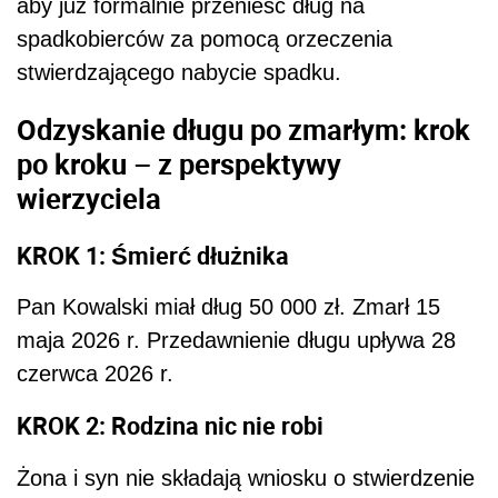
aby już formalnie przenieść dług na
spadkobierców za pomocą orzeczenia
stwierdzającego nabycie spadku.
Odzyskanie długu po zmarłym: krok
po kroku – z perspektywy
wierzyciela
KROK 1: Śmierć dłużnika
Pan Kowalski miał dług 50 000 zł. Zmarł 15
maja 2026 r. Przedawnienie długu upływa 28
czerwca 2026 r.
KROK 2: Rodzina nic nie robi
Żona i syn nie składają wniosku o stwierdzenie