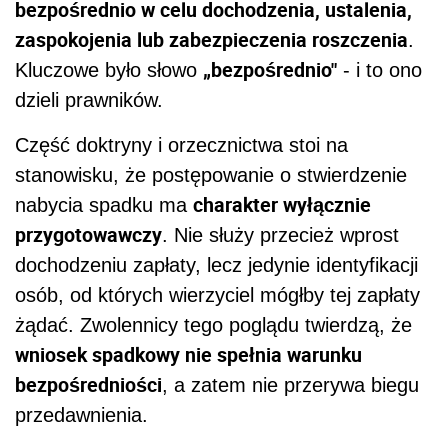
bezpośrednio w celu dochodzenia, ustalenia,
zaspokojenia lub zabezpieczenia roszczenia
.
„bezpośrednio"
Kluczowe było słowo
- i to ono
dzieli prawników.
Część doktryny i orzecznictwa stoi na
stanowisku, że postępowanie o stwierdzenie
charakter wyłącznie
nabycia spadku ma
przygotowawczy
. Nie służy przecież wprost
dochodzeniu zapłaty, lecz jedynie identyfikacji
osób, od których wierzyciel mógłby tej zapłaty
żądać. Zwolennicy tego poglądu twierdzą, że
wniosek spadkowy nie spełnia warunku
bezpośredniości
, a zatem nie przerywa biegu
przedawnienia.