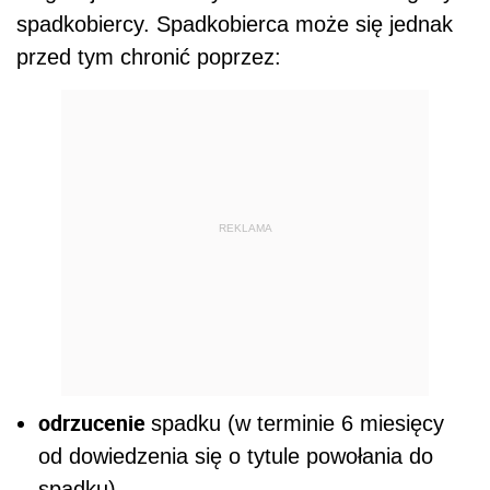
spadkobiercy. Spadkobierca może się jednak
przed tym chronić poprzez:
REKLAMA
odrzucenie
spadku (w terminie 6 miesięcy
od dowiedzenia się o tytule powołania do
spadku),