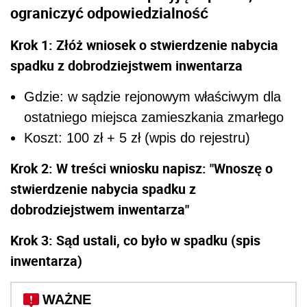
ograniczyć odpowiedzialność
Krok 1: Złóż wniosek o stwierdzenie nabycia
spadku z dobrodziejstwem inwentarza
Gdzie: w sądzie rejonowym właściwym dla
ostatniego miejsca zamieszkania zmarłego
Koszt: 100 zł + 5 zł (wpis do rejestru)
Krok 2: W treści wniosku napisz: "Wnoszę o
stwierdzenie nabycia spadku z
dobrodziejstwem inwentarza"
Krok 3: Sąd ustali, co było w spadku (spis
inwentarza)
WAŻNE