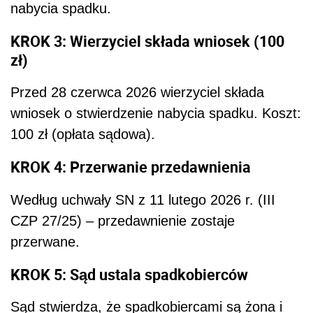
nabycia spadku.
KROK 3: Wierzyciel składa wniosek (100
zł)
Przed 28 czerwca 2026 wierzyciel składa
wniosek o stwierdzenie nabycia spadku. Koszt:
100 zł (opłata sądowa).
KROK 4: Przerwanie przedawnienia
Według uchwały SN z 11 lutego 2026 r. (III
CZP 27/25) – przedawnienie zostaje
przerwane.
KROK 5: Sąd ustala spadkobierców
Sąd stwierdza, że spadkobiercami są żona i