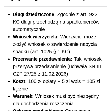
Długi dziedziczone:
Zgodnie z art. 922
KC długi przechodzą na spadkobierców
automatycznie
Wniosek wierzyciela:
Wierzyciel może
złożyć wniosek o stwierdzenie nabycia
spadku (art. 1025 § 1 KC)
Przerwanie przedawnienia:
Taki wniosek
przerywa przedawnienie (uchwała SN III
CZP 27/25 z 11.02.2026)
Koszt:
100 zł opłaty + 5 zł wpis = 105 zł
łącznie
Warunek:
Wniosek musi być niezbędny
dla dochodzenia roszczenia
Ochrona spadkobiercy: