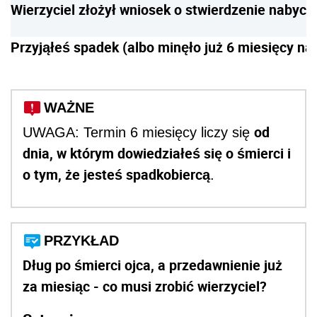
Wierzyciel złożył wniosek o stwierdzenie nabyci
Przyjąłeś spadek (albo minęło już 6 miesięcy na
WAŻNE
od
UWAGA: Termin 6 miesięcy liczy się
dnia, w którym dowiedziałeś się o śmierci i
o tym, że jesteś spadkobiercą
.
PRZYKŁAD
Dług po śmierci ojca, a przedawnienie już
za miesiąc - co musi zrobić wierzyciel?