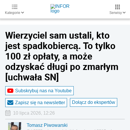
Kategorie
Serwisy
Wierzyciel sam ustali, kto
jest spadkobiercą. To tylko
100 zł opłaty, a może
odzyskać długi po zmarłym
[uchwała SN]
Subskrybuj nas na Youtube
Dołącz do ekspertów
Zapisz się na newsletter
10 lipca 2026, 12:26
Tomasz Piwowarski