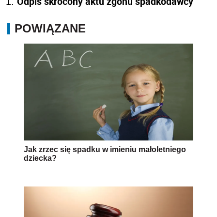
Odpis skrócony aktu zgonu spadkodawcy
POWIĄZANE
Jak zrzec się spadku w imieniu małoletniego
dziecka?