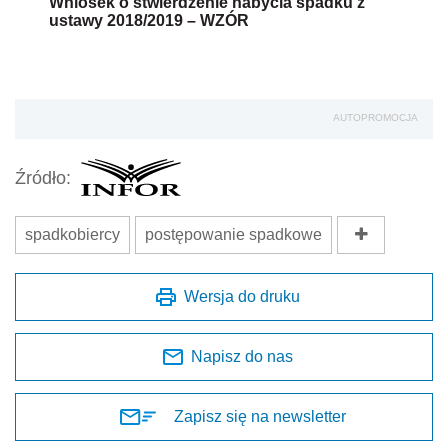
Wniosek o stwierdzenie nabycia spadku z
ustawy 2018/2019 – WZÓR
AUTOPROMOCJA
Źródło:
spadkobiercy
postępowanie spadkowe
Wersja do druku
Napisz do nas
Zapisz się na newsletter