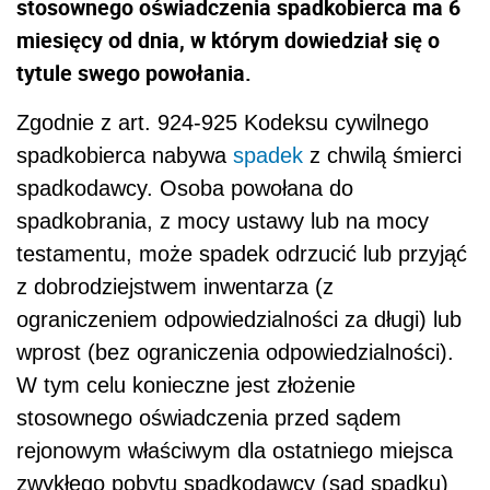
stosownego oświadczenia spadkobierca ma 6
miesięcy od dnia, w którym dowiedział się o
tytule swego powołania.
Zgodnie z art. 924-925 Kodeksu cywilnego
spadkobierca nabywa
spadek
z chwilą śmierci
spadkodawcy. Osoba powołana do
spadkobrania, z mocy ustawy lub na mocy
testamentu, może spadek odrzucić lub przyjąć
z dobrodziejstwem inwentarza (z
ograniczeniem odpowiedzialności za długi) lub
wprost (bez ograniczenia odpowiedzialności).
W tym celu konieczne jest złożenie
stosownego oświadczenia przed sądem
rejonowym właściwym dla
ostatniego miejsca
zwykłego pobytu spadkodawcy (sąd spadku)