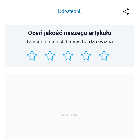
Udostępnij
Oceń jakość naszego artykułu
Twoja opinia jest dla nas bardzo ważna
REKLAMA