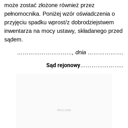
może zostać złożone również przez
pełnomocnika. Poniżej wzór oświadczenia o
przyjęciu spadku wprost/z dobrodziejstwem
inwentarza na mocy ustawy, składanego przed
sądem.
……………………….., dnia ……………….
Sąd rejonowy
…………………..
REKLAMA