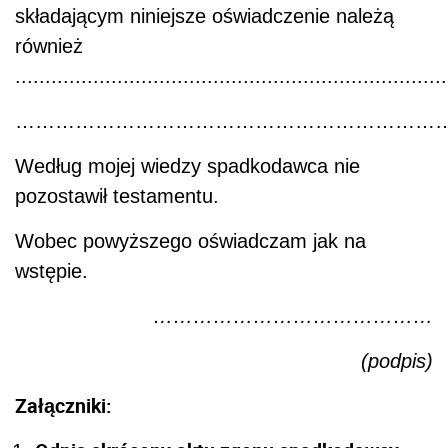
składającym niniejsze oświadczenie należą
również
........................................................................
………………………………………………………
Według mojej wiedzy spadkodawca nie
pozostawił testamentu.
Wobec powyższego oświadczam jak na
wstępie.
……………………………………
(podpis)
Załączniki: