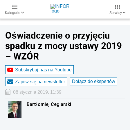
Kategorie
Serwisy
Oświadczenie o przyjęciu
spadku z mocy ustawy 2019
– WZÓR
Subskrybuj nas na Youtube
Dołącz do ekspertów
Zapisz się na newsletter
08 stycznia 2019, 11:39
Bartłomiej Ceglarski