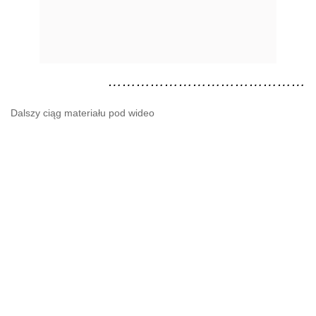
……………………………………
Dalszy ciąg materiału pod wideo
……………………………………