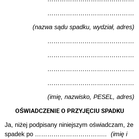
……………………………………
(nazwa sądu spadku, wydział, adres)
……………………………………
……………………………………
……………………………………
……………………………………
(imię, nazwisko, PESEL, adres)
OŚWIADCZENIE O PRZYJĘCIU SPADKU
Ja, niżej podpisany niniejszym oświadczam, że
spadek po
……………………………..
(imię i