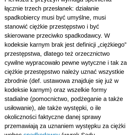
łącznie trzech przesłanek: działanie
spadkobiercy musi być umyślne, musi
stanowić ciężkie przestępstwo i być
skierowane przeciwko spadkodawcy. W
kodeksie karnym brak jest definicji „ciężkiego”
przestępstwa, dlatego też orzecznictwo
cywilne wypracowało pewne wytyczne i tak za
ciężkie przestępstwo należy uznać wszystkie
zbrodnie (def. ustawowa znajduje się już w
kodeksie karnym) oraz wszelkie formy
stadialne (pomocnictwo, podżeganie a także
usiłowanie), ale także występki, o ile
okoliczności faktyczne danej sprawy
przemawiają za uznaniem występku za ciężki