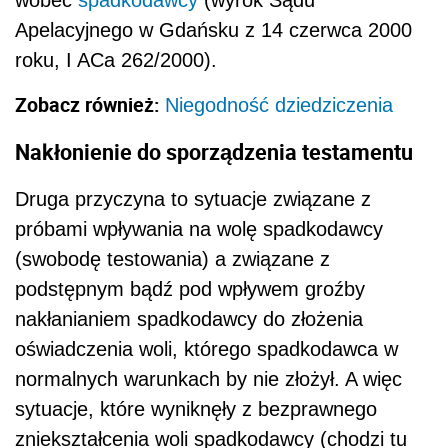
wobec
spadkodawcy
(wyrok Sądu
Apelacyjnego w Gdańsku z 14 czerwca 2000
roku, I ACa 262/2000).
Zobacz również:
Niegodność dziedziczenia
Nakłonienie do sporządzenia testamentu
Druga przyczyna to sytuacje związane z
próbami wpływania na wolę spadkodawcy
(swobodę testowania) a związane z
podstępnym bądź pod wpływem groźby
nakłanianiem spadkodawcy do złożenia
oświadczenia woli, którego spadkodawca w
normalnych warunkach by nie złożył. A więc
sytuacje, które wyniknęły z bezprawnego
zniekształcenia woli spadkodawcy (chodzi tu