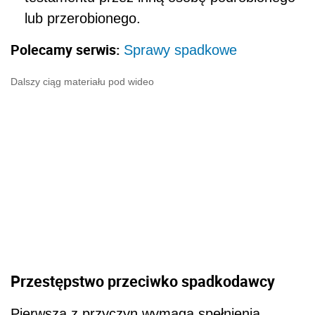
lub przerobionego.
Polecamy serwis:
Sprawy spadkowe
Dalszy ciąg materiału pod wideo
Przestępstwo przeciwko spadkodawcy
Pierwsza z przyczyn wymaga spełnienia