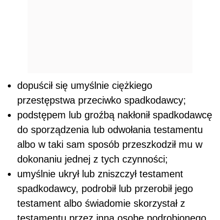
dopuścił się umyślnie ciężkiego
przestępstwa przeciwko spadkodawcy;
podstępem lub groźbą nakłonił spadkodawcę
do sporządzenia lub odwołania testamentu
albo w taki sam sposób przeszkodził mu w
dokonaniu jednej z tych czynności;
umyślnie ukrył lub zniszczył testament
spadkodawcy, podrobił lub przerobił jego
testament albo świadomie skorzystał z
testamentu przez inną osobę podrobionego