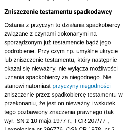
Zniszczenie testamentu spadkodawcy
Ostania z przyczyn to działania spadkobiercy
związane z czynami dokonanymi na
sporządzonym już testamencie bądź jego
podrobienie. Przy czym np. umyślne ukrycie
lub zniszczenie testamentu, który następnie
okazał się nieważny, nie wyłącza możliwości
uznania spadkobiercy za niegodnego. Nie
stanowi natomiast
przyczyny niegodności
zniszczenie przez spadkobiercę testamentu w
przekonaniu, że jest on nieważny i wskutek
tego pozbawiony znaczenia prawnego (tak
wyr. SN z 10 maja 1977 r., I CR 207/77 ,
Lexpolonica nr 296776, OSNCP 1978, nr 2,