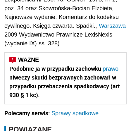
poz. 34 oraz Skowrońska-Bocian Elżbieta,
Najnowsze wydanie: Komentarz do kodeksu
cywilnego. Księga czwarta. Spadki.,
Warszawa
2009 Wydawnictwo Prawnicze LexisNexis
(wydanie IX) ss. 328).
Podobnie ja w przypadku zachowku
prawo
niweczy skutki bezprawnych zachowań w
przypadku przebaczenia spadkodawcy (art.
930 § 1 kc).
Polecamy serwis:
Sprawy spadkowe
POWIĄZANE