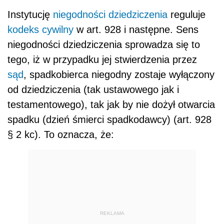
Instytucję
niegodności dziedziczenia
reguluje
kodeks cywilny
w art. 928 i następne. Sens
niegodności dziedziczenia sprowadza się to
tego, iż w przypadku jej stwierdzenia przez
sąd
, spadkobierca niegodny zostaje wyłączony
od dziedziczenia (tak ustawowego jak i
testamentowego), tak jak by nie dożył otwarcia
spadku (dzień śmierci spadkodawcy) (art. 928
§ 2 kc). To oznacza, że:
REKLAMA