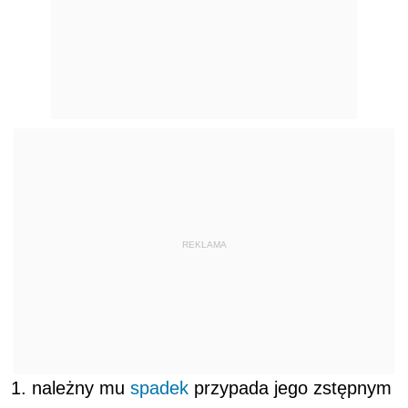
REKLAMA
należny mu
spadek
przypada jego zstępnym