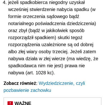
jeżeli spadkobierca niegodny uzyskał
wcześniej stwierdzenie nabycia spadku (w
formie orzeczenia sądowego bądź
notarialnego poświadczenia dziedziczenia)
oraz zbył (bądź w jakikolwiek sposób
rozporządził spadkiem) skutki tegoż
rozporządzenia uzależnione są od dobrej
albo złej wiary osoby trzeciej. Jeżeli zatem
nabywa działa w złej wierze (ma wiedzę, że
spadkodawca nim nie jest) prawa nie
nabywa (art. 1028 kc).
Zobacz również:
Wydziedziczenie, czyli
pozbawienie zachowku