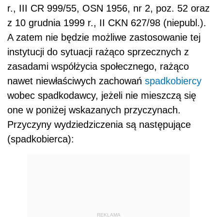
r., III CR 999/55, OSN 1956, nr 2, poz. 52 oraz
z 10 grudnia 1999 r., II CKN 627/98 (niepubl.).
A zatem nie będzie możliwe zastosowanie tej
instytucji do sytuacji rażąco sprzecznych z
zasadami współżycia społecznego, rażąco
nawet niewłaściwych zachowań
spadkobiercy
wobec spadkodawcy, jeżeli nie mieszczą się
one w poniżej wskazanych przyczynach.
Przyczyny wydziedziczenia są następujące
(spadkobierca):
REKLAMA