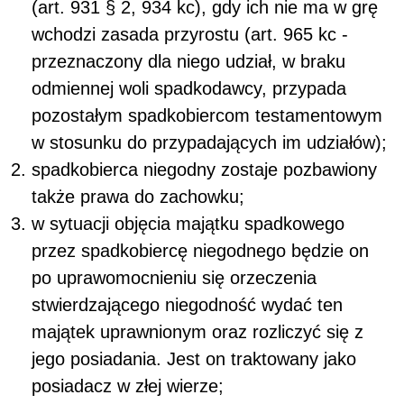
(art. 931 § 2, 934 kc), gdy ich nie ma w grę
wchodzi zasada przyrostu (art. 965 kc -
przeznaczony dla niego udział, w braku
odmiennej woli spadkodawcy, przypada
pozostałym spadkobiercom testamentowym
w stosunku do przypadających im udziałów);
spadkobierca niegodny zostaje pozbawiony
także prawa do zachowku;
w sytuacji objęcia majątku spadkowego
przez spadkobiercę niegodnego będzie on
po uprawomocnieniu się orzeczenia
stwierdzającego niegodność wydać ten
majątek uprawnionym oraz rozliczyć się z
jego posiadania. Jest on traktowany jako
posiadacz w złej wierze;