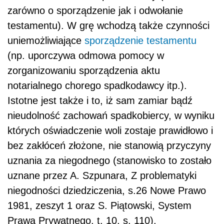
zarówno o sporządzenie jak i odwołanie
testamentu). W grę wchodzą także czynności
uniemożliwiające
sporządzenie testamentu
(np. uporczywa odmowa pomocy w
zorganizowaniu sporządzenia aktu
notarialnego chorego spadkodawcy itp.).
Istotne jest także i to, iż sam zamiar bądź
nieudolność zachowań spadkobiercy, w wyniku
których oświadczenie woli zostaje prawidłowo i
bez zakłóceń złożone, nie stanowią przyczyny
uznania za niegodnego (stanowisko to zostało
uznane przez A. Szpunara, Z problematyki
niegodności dziedziczenia, s.26 Nowe Prawo
1981, zeszyt 1 oraz S. Piątowski, System
Prawa Prywatnego, t. 10, s. 110).