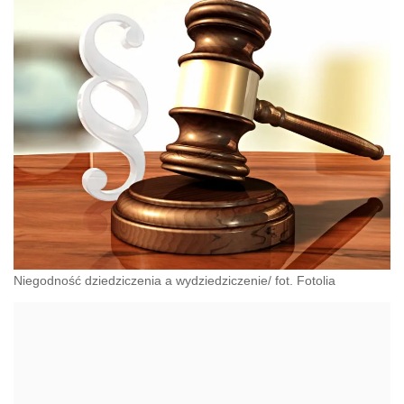
Niegodność dziedziczenia a wydziedziczenie/ fot. Fotolia