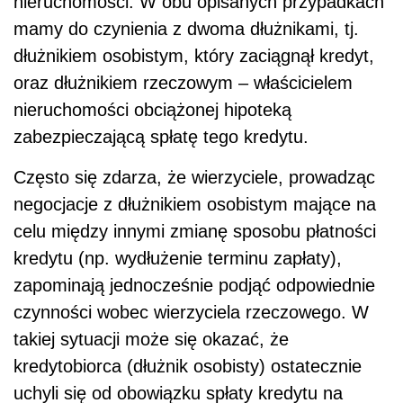
nieruchomości. W obu opisanych przypadkach
mamy do czynienia z dwoma dłużnikami, tj.
dłużnikiem osobistym, który zaciągnął kredyt,
oraz dłużnikiem rzeczowym – właścicielem
nieruchomości obciążonej hipoteką
zabezpieczającą spłatę tego kredytu.
Często się zdarza, że wierzyciele, prowadząc
negocjacje z dłużnikiem osobistym mające na
celu między innymi zmianę sposobu płatności
kredytu (np. wydłużenie terminu zapłaty),
zapominają jednocześnie podjąć odpowiednie
czynności wobec wierzyciela rzeczowego. W
takiej sytuacji może się okazać, że
kredytobiorca (dłużnik osobisty) ostatecznie
uchyli się od obowiązku spłaty kredytu na