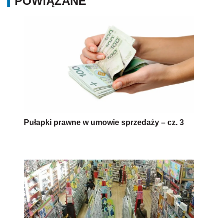
POWIĄZANE
Pułapki prawne w umowie sprzedaży – cz. 3