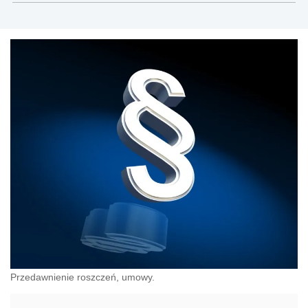
Przedawnienie roszczeń, umowy.