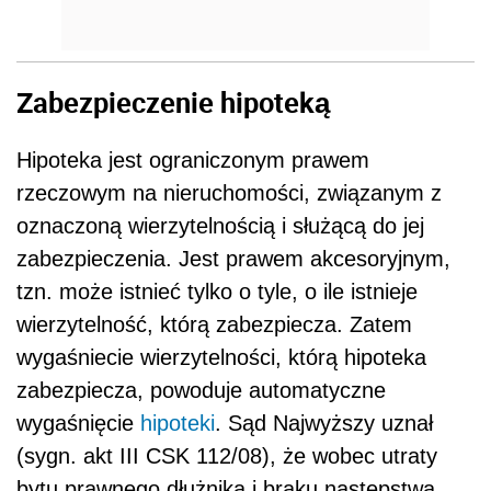
Zabezpieczenie hipoteką
Hipoteka jest ograniczonym prawem
rzeczowym na nieruchomości, związanym z
oznaczoną wierzytelnością i służącą do jej
zabezpieczenia. Jest prawem akcesoryjnym,
tzn. może istnieć tylko o tyle, o ile istnieje
wierzytelność, którą zabezpiecza. Zatem
wygaśniecie wierzytelności, którą hipoteka
zabezpiecza, powoduje automatyczne
wygaśnięcie
hipoteki
. Sąd Najwyższy uznał
(sygn. akt III CSK 112/08), że wobec utraty
bytu prawnego dłużnika i braku następstwa