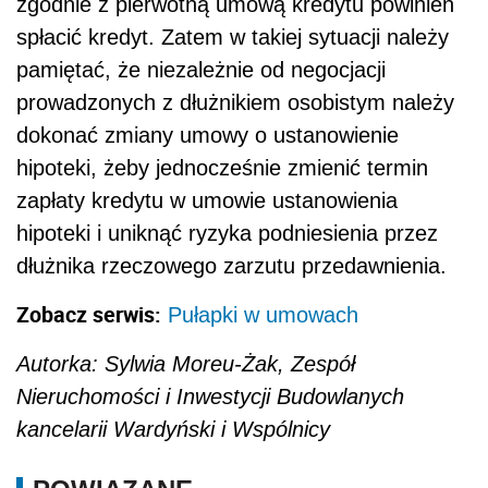
zgodnie z pierwotną umową kredytu powinien
spłacić kredyt. Zatem w takiej sytuacji należy
pamiętać, że niezależnie od negocjacji
prowadzonych z dłużnikiem osobistym należy
dokonać zmiany umowy o ustanowienie
hipoteki, żeby jednocześnie zmienić termin
zapłaty kredytu w umowie ustanowienia
hipoteki i uniknąć ryzyka podniesienia przez
dłużnika rzeczowego zarzutu przedawnienia.
Zobacz serwis:
Pułapki w umowach
Autorka: Sylwia Moreu-Żak, Zespół
Nieruchomości i Inwestycji Budowlanych
kancelarii Wardyński i Wspólnicy