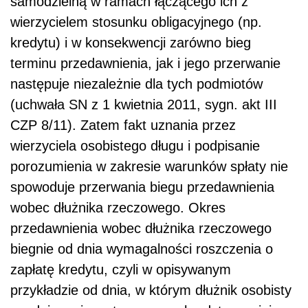
samodzielną w ramach łączącego ich z
wierzycielem stosunku obligacyjnego (np.
kredytu) i w konsekwencji zarówno bieg
terminu przedawnienia, jak i jego przerwanie
następuje niezależnie dla tych podmiotów
(uchwała SN z 1 kwietnia 2011, sygn. akt III
CZP 8/11). Zatem fakt uznania przez
wierzyciela osobistego długu i podpisanie
porozumienia w zakresie warunków spłaty nie
spowoduje przerwania biegu przedawnienia
wobec dłużnika rzeczowego. Okres
przedawnienia wobec dłużnika rzeczowego
biegnie od dnia wymagalności roszczenia o
zapłatę kredytu, czyli w opisywanym
przykładzie od dnia, w którym dłużnik osobisty