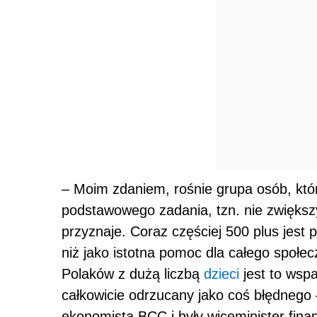
– Moim zdaniem, rośnie grupa osób, któr
podstawowego zadania, tzn. nie zwiększ
przyznaje. Coraz częściej 500 plus jest
niż jako istotna pomoc dla całego społec
Polaków z dużą liczbą
dzieci
jest to wspa
całkowicie odrzucany jako coś błędnego
ekonomista BCC i były wiceminister fina