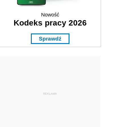
Nowość
Kodeks pracy 2026
Sprawdź
REKLAMA