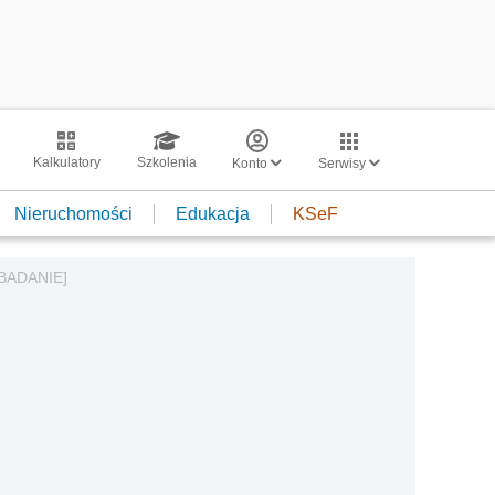
Kalkulatory
Szkolenia
Konto
Serwisy
Nieruchomości
Edukacja
KSeF
[BADANIE]