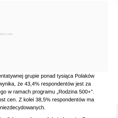
REKLAMA
ntatywnej grupie ponad tysiąca Polaków
nika, że 43,4% respondentów jest za
ego w ramach programu „Rodzina 500+”.
ost cen. Z kolei 38,5% respondentów ma
t niezdecydowanych.