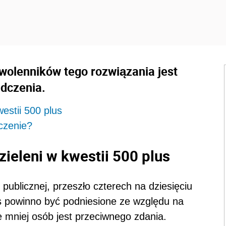
wolenników tego rozwiązania jest
dczenia.
estii 500 plus
czenie?
ieleni w kwestii 500 plus
publicznej, przeszło czterech na dziesięciu
s powinno być podniesione ze względu na
le mniej osób jest przeciwnego zdania.