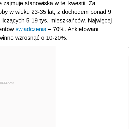
 zajmuje stanowiska w tej kwestii. Za
soby w wieku 23-35 lat, z dochodem ponad 9
ci liczących 5-19 tys. mieszkańców. Najwięcej
jentów
świadczenia
– 70%. Ankietowani
owinno wzrosnąć o 10-20%.
REKLAMA