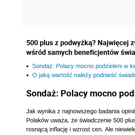
500 plus z podwyżką? Najwięcej z
wśród samych beneficjentów świa
Sondaż: Polacy mocno podzieleni w kw
O jaką wartość należy podnieść świad
Sondaż: Polacy mocno podz
Jak wynika z najnowszego badania opinii 
Polaków uważa, że świadczenie 500 plu
rosnącą inflację i wzrost cen. Ale niewie