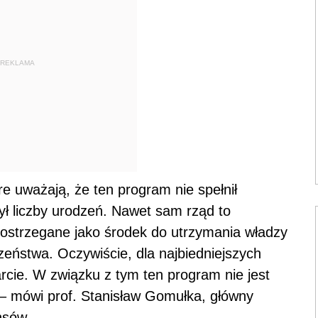
REKLAMA
e uważają, że ten program nie spełnił
ył liczby urodzeń. Nawet sam rząd to
 postrzegane jako środek do utrzymania władzy
zeństwa. Oczywiście, dla najbiedniejszych
rcie. W związku z tym ten program nie jest
 – mówi prof. Stanisław Gomułka, główny
nsów.