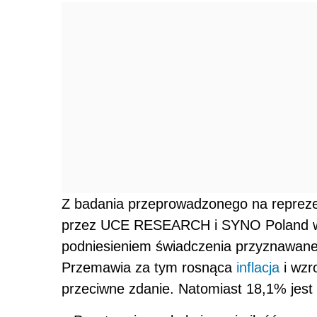
Z badania przeprowadzonego na repreze
przez UCE RESEARCH i SYNO Poland wy
podniesieniem świadczenia przyznawan
Przemawia za tym rosnąca
inflacja
i wzr
przeciwne zdanie. Natomiast 18,1% jes