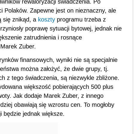
iwników rewaloryzacji świadczenia. Po
i Polaków. Zapewne jest on nieznaczny, ale
ą się znikąd, a
koszty
programu trzeba z
przyniosły poprawę sytuacji bytowej, jednak nie
kszenie zatrudnienia i rosnące
 Marek Zuber.
rynków finansowych, wyniki nie są specjalnie
ństwa można założyć, że dwie grupy, tj.
ch z tego świadczenia, są niezwykle zbliżone.
dowana większość pobierających 500 plus
oty. Jak dodaje Marek Zuber, z innego
rdziej obawiają się wzrostu cen. To mogłoby
i będzie jednak większe.