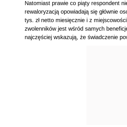
Natomiast prawie co piąty respondent nie
rewaloryzacją opowiadają się głównie o
tys. zł netto miesięcznie i z miejscowoś
zwolenników jest wśród samych benefic
najczęściej wskazują, że świadczenie p