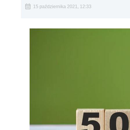
15 października 2021, 12:33