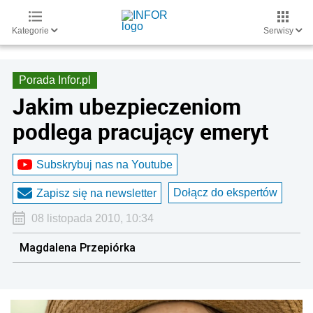
Kategorie
Serwisy
Porada Infor.pl
Jakim ubezpieczeniom
podlega pracujący emeryt
Subskrybuj nas na Youtube
Dołącz do ekspertów
Zapisz się na newsletter
08 listopada 2010, 10:34
Magdalena Przepiórka