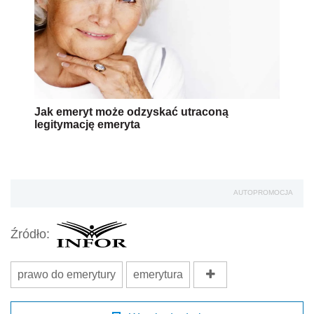
Jak emeryt może odzyskać utraconą
legitymację emeryta
AUTOPROMOCJA
Źródło:
prawo do emerytury
emerytura