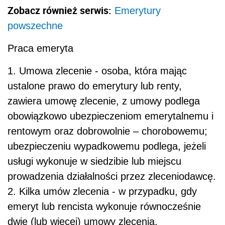
Zobacz również serwis:
Emerytury
powszechne
Praca emeryta
1. Umowa zlecenie - osoba, która mając
ustalone prawo do emerytury lub renty,
zawiera umowę zlecenie, z umowy podlega
obowiązkowo ubezpieczeniom emerytalnemu i
rentowym oraz dobrowolnie – chorobowemu;
ubezpieczeniu wypadkowemu podlega, jeżeli
usługi wykonuje w siedzibie lub miejscu
prowadzenia działalności przez zleceniodawcę.
2. Kilka umów zlecenia - w przypadku, gdy
emeryt lub rencista wykonuje równocześnie
dwie (lub więcej) umowy zlecenia,