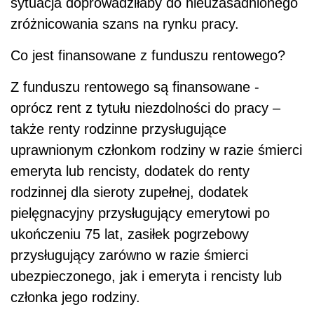
sytuacja doprowadziłaby do nieuzasadnionego
zróżnicowania szans na rynku pracy.
Co jest finansowane z funduszu rentowego?
Z funduszu rentowego są finansowane -
oprócz rent z tytułu niezdolności do pracy –
także renty rodzinne przysługujące
uprawnionym członkom rodziny w razie śmierci
emeryta lub rencisty, dodatek do renty
rodzinnej dla sieroty zupełnej, dodatek
pielęgnacyjny przysługujący emerytowi po
ukończeniu 75 lat, zasiłek pogrzebowy
przysługujący zarówno w razie śmierci
ubezpieczonego, jak i emeryta i rencisty lub
członka jego rodziny.